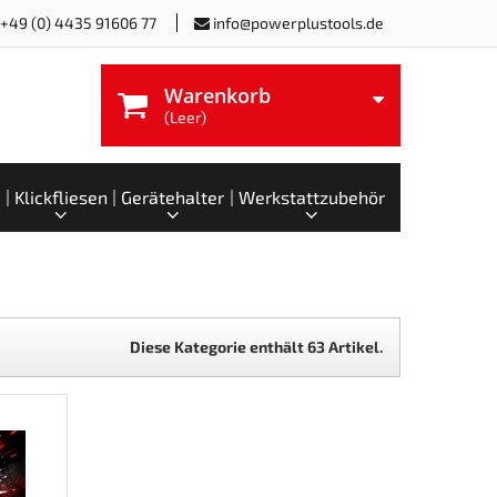
+49 (0) 4435 91606 77
info@powerplustools.de
Warenkorb
(Leer)
Klickfliesen
Gerätehalter
Werkstattzubehör
Diese Kategorie enthält 63 Artikel.