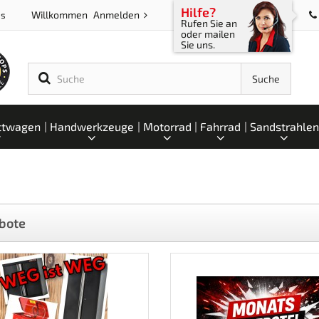
Hilfe?
Willkommen
Anmelden
ps
Rufen Sie an
oder mailen
Sie uns.
Suche
ttwagen
Handwerkzeuge
Motorrad
Fahrrad
Sandstrahlen
bote