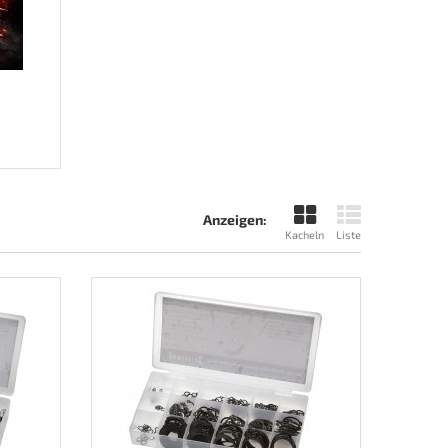
Anzeigen:
Kacheln
Liste