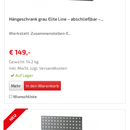
Hängeschrank grau Elite Line – abschließbar –...
Werkstatt-Zusammenstellen-E...
€ 149,-
Gewicht: 14.2 kg
Inkl. MwSt. zzgl.
Versandkosten
Auf Lager
Mehr
In den Warenkorb
Wunschliste
NEU