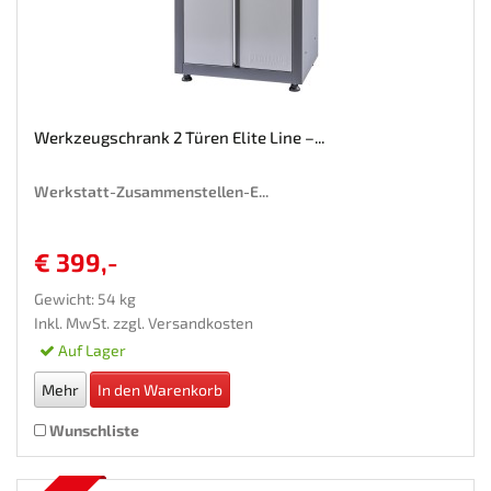
Werkzeugschrank 2 Türen Elite Line –...
Werkstatt-Zusammenstellen-E...
€ 399,-
Gewicht: 54 kg
Inkl. MwSt. zzgl.
Versandkosten
Auf Lager
Mehr
In den Warenkorb
Wunschliste