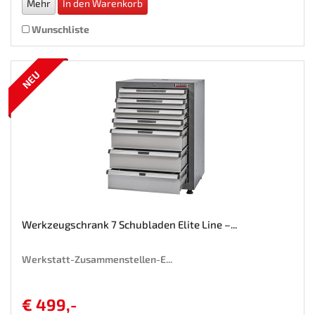
Mehr
In den Warenkorb
Wunschliste
NEU
Werkzeugschrank 7 Schubladen Elite Line –...
Werkstatt-Zusammenstellen-E...
€ 499,-