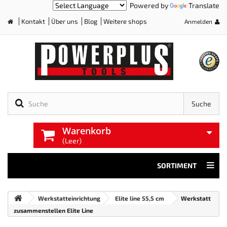
Powered by
Translate
Kontakt
Über uns
Blog
Weitere shops
Anmelden
Home
Suche
Warenkorb
(Leer)
SORTIMENT
Werkstatteinrichtung
Elite line 55,5 cm
Werkstatt
zusammenstellen Elite Line