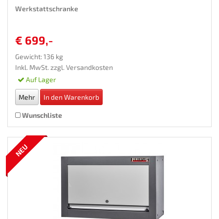
Werkstattschranke
€ 699,-
Gewicht: 136 kg
Inkl. MwSt. zzgl.
Versandkosten
Auf Lager
Mehr
In den Warenkorb
Wunschliste
NEU