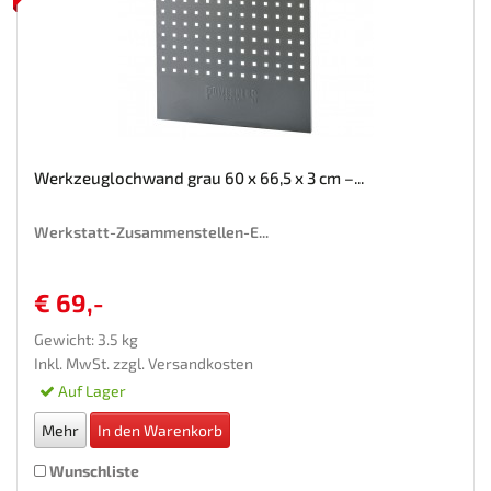
Werkzeuglochwand grau 60 x 66,5 x 3 cm –...
Werkstatt-Zusammenstellen-E...
€ 69,-
Gewicht: 3.5 kg
Inkl. MwSt. zzgl.
Versandkosten
Auf Lager
Mehr
In den Warenkorb
Wunschliste