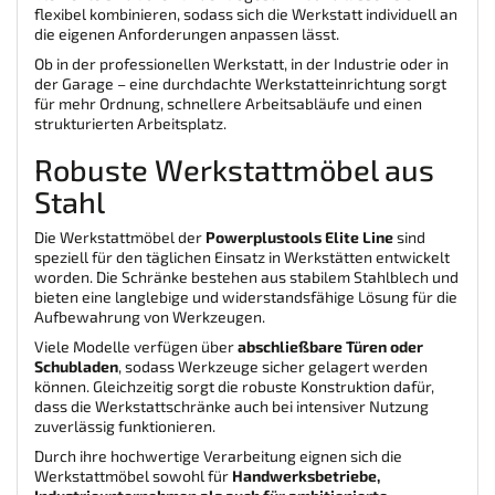
flexibel kombinieren, sodass sich die Werkstatt individuell an
die eigenen Anforderungen anpassen lässt.
Ob in der professionellen Werkstatt, in der Industrie oder in
der Garage – eine durchdachte Werkstatteinrichtung sorgt
für mehr Ordnung, schnellere Arbeitsabläufe und einen
strukturierten Arbeitsplatz.
Robuste Werkstattmöbel aus
Stahl
Die Werkstattmöbel der
Powerplustools Elite Line
sind
speziell für den täglichen Einsatz in Werkstätten entwickelt
worden. Die Schränke bestehen aus stabilem Stahlblech und
bieten eine langlebige und widerstandsfähige Lösung für die
Aufbewahrung von Werkzeugen.
Viele Modelle verfügen über
abschließbare Türen oder
Schubladen
, sodass Werkzeuge sicher gelagert werden
können. Gleichzeitig sorgt die robuste Konstruktion dafür,
dass die Werkstattschränke auch bei intensiver Nutzung
zuverlässig funktionieren.
Durch ihre hochwertige Verarbeitung eignen sich die
Werkstattmöbel sowohl für
Handwerksbetriebe,