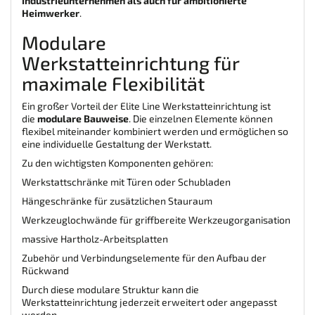
Industrieunternehmen als auch für ambitionierte
Heimwerker
.
Modulare
Werkstatteinrichtung für
maximale Flexibilität
Ein großer Vorteil der Elite Line Werkstatteinrichtung ist
die
modulare Bauweise
. Die einzelnen Elemente können
flexibel miteinander kombiniert werden und ermöglichen so
eine individuelle Gestaltung der Werkstatt.
Zu den wichtigsten Komponenten gehören:
Werkstattschränke mit Türen oder Schubladen
Hängeschränke für zusätzlichen Stauraum
Werkzeuglochwände für griffbereite Werkzeugorganisation
massive Hartholz-Arbeitsplatten
Zubehör und Verbindungselemente für den Aufbau der
Rückwand
Durch diese modulare Struktur kann die
Werkstatteinrichtung jederzeit erweitert oder angepasst
werden.