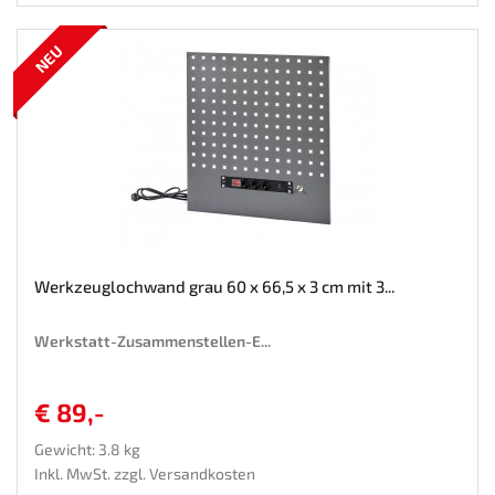
NEU
Werkzeuglochwand grau 60 x 66,5 x 3 cm mit 3...
Werkstatt-Zusammenstellen-E...
€ 89,-
Gewicht: 3.8 kg
Inkl. MwSt. zzgl.
Versandkosten