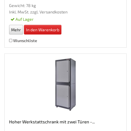
Gewicht: 78 kg
Inkl. MwSt. zzgl.
Versandkosten
Auf Lager
Mehr
In den Warenkorb
Wunschliste
Hoher Werkstattschrank mit zwei Türen -...