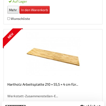
Auf Lager
Mehr
In den Warenkorb
Wunschliste
NEU
Hartholz Arbeitsplatte 210 × 55,5 × 4 cm für...
Werkstatt-Zusammenstellen-E...