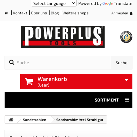
Powered by
Translate
Kontakt
Über uns
Blog
Weitere shops
Anmelden
Home
Suche
Warenkorb
(Leer)
SORTIMENT
Sandstrahlen
Sandstrahlmittel Strahlgut