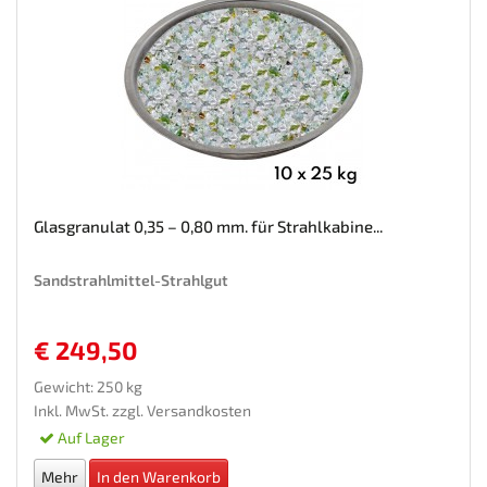
Glasgranulat 0,35 – 0,80 mm. für Strahlkabine...
Sandstrahlmittel-Strahlgut
€ 249,50
Gewicht: 250 kg
Inkl. MwSt. zzgl.
Versandkosten
Auf Lager
Mehr
In den Warenkorb