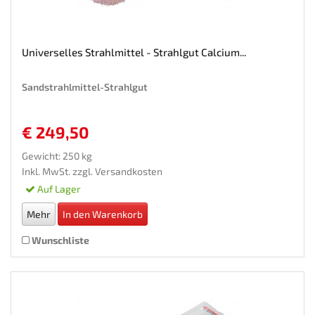
Universelles Strahlmittel - Strahlgut Calcium...
Sandstrahlmittel-Strahlgut
€ 249,50
Gewicht: 250 kg
Inkl. MwSt. zzgl.
Versandkosten
Auf Lager
Mehr
In den Warenkorb
Wunschliste