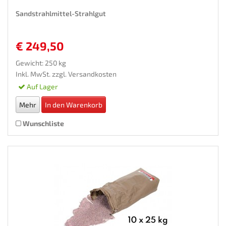
Sandstrahlmittel-Strahlgut
€ 249,50
Gewicht: 250 kg
Inkl. MwSt. zzgl.
Versandkosten
Auf Lager
Mehr
In den Warenkorb
Wunschliste