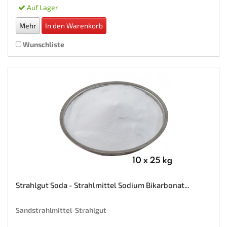
Auf Lager
Mehr
In den Warenkorb
Wunschliste
Strahlgut Soda - Strahlmittel Sodium Bikarbonat...
Sandstrahlmittel-Strahlgut