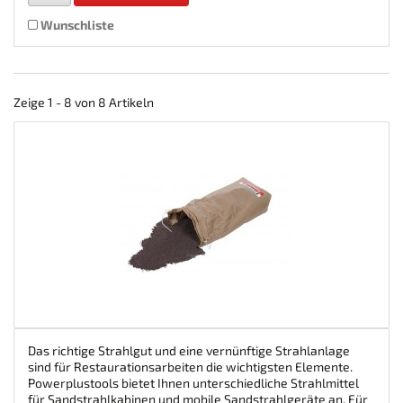
Wunschliste
Zeige 1 - 8 von 8 Artikeln
Das richtige Strahlgut und eine vernünftige Strahlanlage
sind für Restaurationsarbeiten die wichtigsten Elemente.
Powerplustools bietet Ihnen unterschiedliche Strahlmittel
für Sandstrahlkabinen und mobile Sandstrahlgeräte an. Für