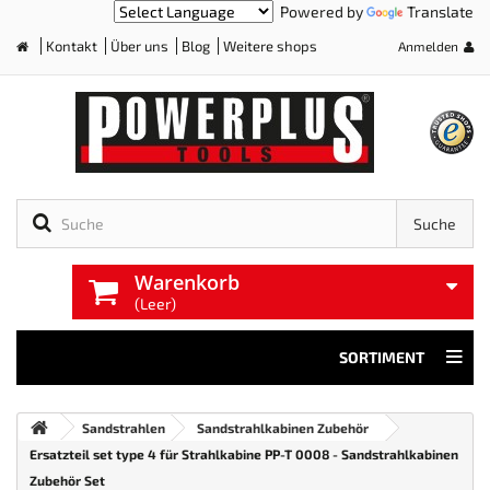
Powered by
Translate
Kontakt
Über uns
Blog
Weitere shops
Anmelden
Home
Suche
Warenkorb
(Leer)
SORTIMENT
Sandstrahlen
Sandstrahlkabinen Zubehör
Ersatzteil set type 4 für Strahlkabine PP-T 0008 - Sandstrahlkabinen
Zubehör Set