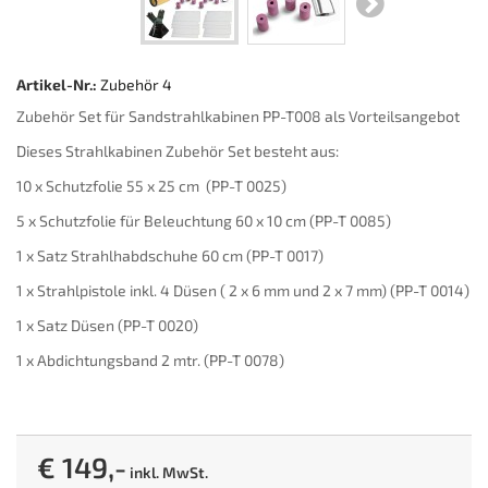
Artikel-Nr.:
Zubehör 4
Zubehör Set für Sandstrahlkabinen PP-T008 als Vorteilsangebot
Dieses Strahlkabinen Zubehör Set besteht aus:
10 x Schutzfolie 55 x 25 cm (PP-T 0025)
5 x Schutzfolie für Beleuchtung 60 x 10 cm (PP-T 0085)
1 x Satz Strahlhabdschuhe 60 cm (PP-T 0017)
1 x Strahlpistole inkl. 4 Düsen ( 2 x 6 mm und 2 x 7 mm) (PP-T 0014)
1 x Satz Düsen (PP-T 0020)
1 x Abdichtungsband 2 mtr. (PP-T 0078)
€ 149,-
inkl. MwSt.