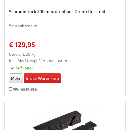
Schraubstock 200 mm. drehbar - Drehteller - mit...
Schraubstocke
€ 129,95
Gewicht: 26 kg
Inkl. MwSt. zzgl.
Versandkosten
Auf Lager
Mehr
In den Warenkorb
Wunschliste