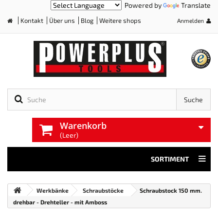
Powered by
Translate
Kontakt
Über uns
Blog
Weitere shops
Anmelden
Home
Suche
Warenkorb
(Leer)
SORTIMENT
Werkbänke
Schraubstöcke
Schraubstock 150 mm.
drehbar - Drehteller - mit Amboss