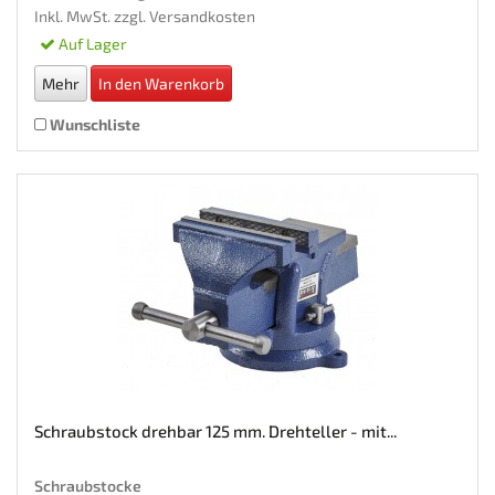
Inkl. MwSt. zzgl.
Versandkosten
Auf Lager
Mehr
In den Warenkorb
Wunschliste
Schraubstock drehbar 125 mm. Drehteller - mit...
Schraubstocke