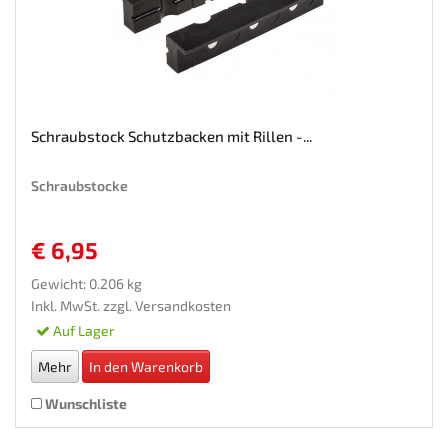
Schraubstock Schutzbacken mit Rillen -...
Schraubstocke
€ 6,95
Gewicht: 0.206 kg
Inkl. MwSt. zzgl.
Versandkosten
Auf Lager
Mehr
In den Warenkorb
Wunschliste