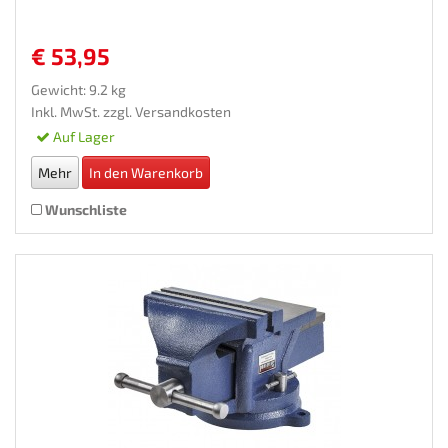
€ 53,95
Gewicht: 9.2 kg
Inkl. MwSt. zzgl.
Versandkosten
Auf Lager
Mehr
In den Warenkorb
Wunschliste