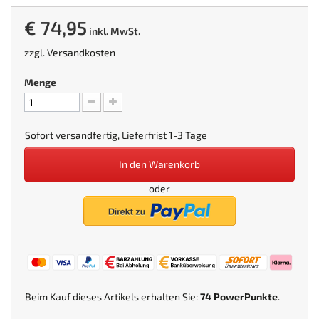
€ 74,95
inkl. MwSt.
zzgl.
Versandkosten
Menge
Sofort versandfertig, Lieferfrist 1-3 Tage
In den Warenkorb
oder
Beim Kauf dieses Artikels erhalten Sie:
74
PowerPunkte
.