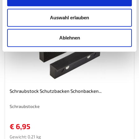
Wunschliste
Auswahl erlauben
Ablehnen
Schraubstock Schutzbacken Schonbacken...
Schraubstocke
€ 6,95
Gewicht: 0.21 kg