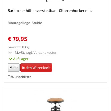
Barhocker höhenverstellbar - Gitarrenhocker mit...
Montageliege-Stuhle
€ 79,95
Gewicht: 8 kg
Inkl. MwSt. zzgl.
Versandkosten
Auf Lager
Mehr
In den Warenkorb
Wunschliste