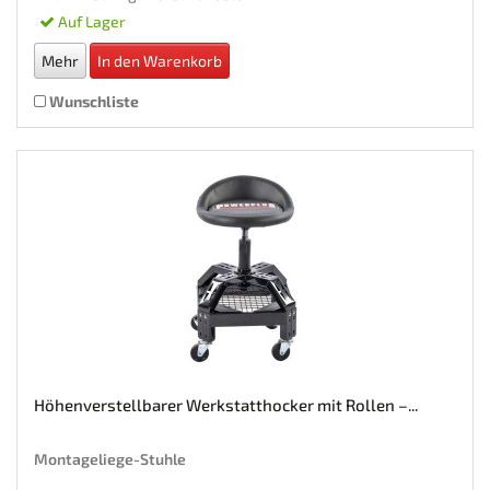
Auf Lager
Mehr
In den Warenkorb
Wunschliste
Höhenverstellbarer Werkstatthocker mit Rollen –...
Montageliege-Stuhle