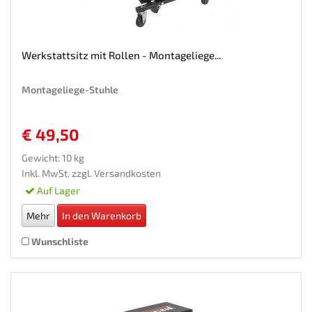
Werkstattsitz mit Rollen - Montageliege...
Montageliege-Stuhle
€ 49,50
Gewicht: 10 kg
Inkl. MwSt. zzgl.
Versandkosten
Auf Lager
Mehr
In den Warenkorb
Wunschliste