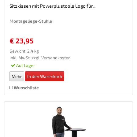
Sitzkissen mit Powerplustools Logo für...
Montageliege-Stuhle
€ 23,95
Gewicht: 2.4 kg
Inkl. MwSt. zzgl.
Versandkosten
Auf Lager
Mehr
In den Warenkorb
Wunschliste