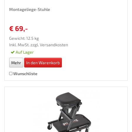
Montageliege-Stuhle
€ 69,-
Gewicht: 12.5 kg
Inkl. MwSt. zzgl.
Versandkosten
Auf Lager
Mehr
In den Warenkorb
Wunschliste