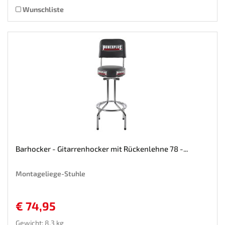
Wunschliste
Barhocker - Gitarrenhocker mit Rückenlehne 78 -...
Montageliege-Stuhle
€ 74,95
Gewicht: 8.3 kg