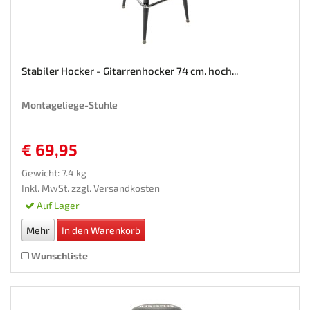
Stabiler Hocker - Gitarrenhocker 74 cm. hoch...
Montageliege-Stuhle
€ 69,95
Gewicht: 7.4 kg
Inkl. MwSt. zzgl.
Versandkosten
Auf Lager
Mehr
In den Warenkorb
Wunschliste