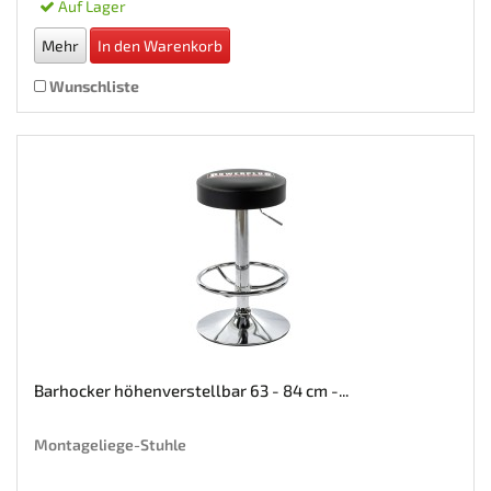
Auf Lager
Mehr
In den Warenkorb
Wunschliste
Barhocker höhenverstellbar 63 - 84 cm -...
Montageliege-Stuhle