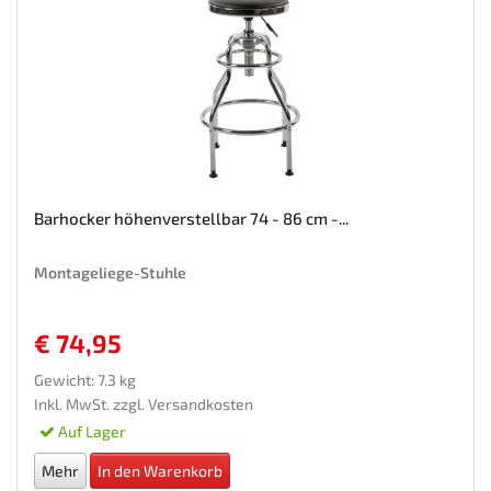
Barhocker höhenverstellbar 74 - 86 cm -...
Montageliege-Stuhle
€ 74,95
Gewicht: 7.3 kg
Inkl. MwSt. zzgl.
Versandkosten
Auf Lager
Mehr
In den Warenkorb