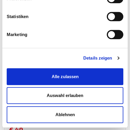
Mehr
In den Warenkorb
Wunschliste
Statistiken
Marketing
Details zeigen
Alle zulassen
Auswahl erlauben
Montageliege Rollbrett 103 x 46 cm.
Montageliege-Stuhle
Ablehnen
€ 49,-