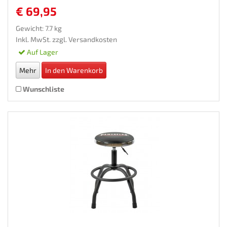
€ 69,95
Gewicht: 7.7 kg
Inkl. MwSt. zzgl.
Versandkosten
Auf Lager
Mehr
In den Warenkorb
Wunschliste