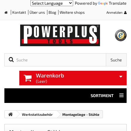
Powered by
Translate
Kontakt
Über uns
Blog
Weitere shops
Anmelden
Home
Suche
Warenkorb
(Leer)
SORTIMENT
Werkstattzubehör
Montageliege - Stühle