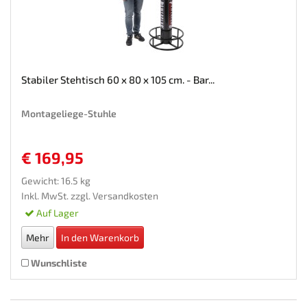
Stabiler Stehtisch 60 x 80 x 105 cm. - Bar...
Montageliege-Stuhle
€ 169,95
Gewicht: 16.5 kg
Inkl. MwSt. zzgl.
Versandkosten
Auf Lager
Mehr
In den Warenkorb
Wunschliste