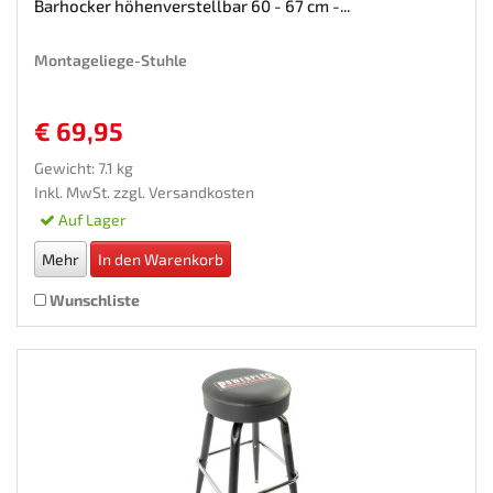
Barhocker höhenverstellbar 60 - 67 cm -...
Montageliege-Stuhle
€ 69,95
Gewicht: 7.1 kg
Inkl. MwSt. zzgl.
Versandkosten
Auf Lager
Mehr
In den Warenkorb
Wunschliste