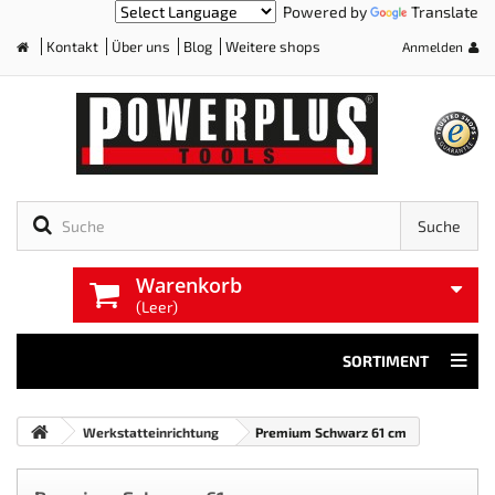
Powered by
Translate
Kontakt
Über uns
Blog
Weitere shops
Anmelden
Home
Suche
Warenkorb
(Leer)
SORTIMENT
Werkstatteinrichtung
Premium Schwarz 61 cm