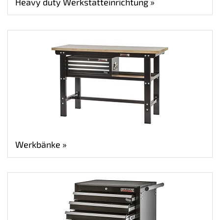
Heavy duty Werkstatteinrichtung »
Werkbänke »