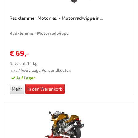
Radklemmer Motorrad - Motorradwippe in...
Radklemmer-Motorradwippe
€ 69,-
Gewicht: 14 kg
Inkl. MwSt. zzgl.
Versandkosten
Auf Lager
Mehr
In den Warenkorb