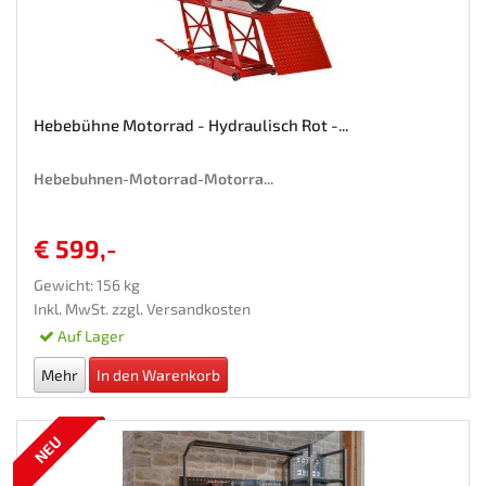
Hebebühne Motorrad - Hydraulisch Rot -...
Hebebuhnen-Motorrad-Motorra...
€ 599,-
Gewicht: 156 kg
Inkl. MwSt. zzgl.
Versandkosten
Auf Lager
Mehr
In den Warenkorb
NEU