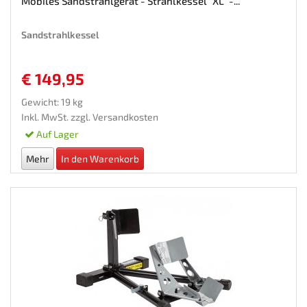
Mobiles Sandstrahlgerät - Strahlkessel "XL" -...
Sandstrahlkessel
€ 149,95
Gewicht: 19 kg
Inkl. MwSt. zzgl.
Versandkosten
Auf Lager
Mehr
In den Warenkorb