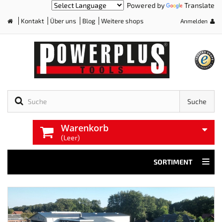
Powered by
Translate
Kontakt
Über uns
Blog
Weitere shops
Anmelden
Home
Suche
Warenkorb
(Leer)
SORTIMENT