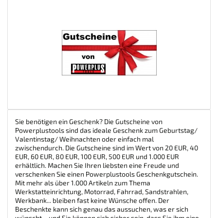
Sie benötigen ein Geschenk? Die Gutscheine von
Powerplustools sind das ideale Geschenk zum Geburtstag/
Valentinstag/ Weihnachten oder einfach mal
zwischendurch. Die Gutscheine sind im Wert von 20 EUR, 40
EUR, 60 EUR, 80 EUR, 100 EUR, 500 EUR und 1.000 EUR
erhältlich. Machen Sie Ihren liebsten eine Freude und
verschenken Sie einen Powerplustools Geschenkgutschein.
Mit mehr als über 1.000 Artikeln zum Thema
Werkstatteinrichtung, Motorrad, Fahrrad, Sandstrahlen,
Werkbank... bleiben fast keine Wünsche offen. Der
Beschenkte kann sich genau das aussuchen, was er sich
wünscht – und Sie können sich sicher sein, dass Sie ihm eine