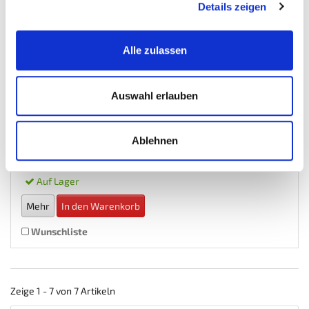
Details zeigen
Geschenkgutschein 1000 EUR
Alle zulassen
Gutschein
Auswahl erlauben
€ 1.000,-
Ablehnen
Gewicht: 0.001 kg
Inkl. MwSt. zzgl.
Versandkosten
Auf Lager
Mehr
In den Warenkorb
Wunschliste
Zeige 1 - 7 von 7 Artikeln