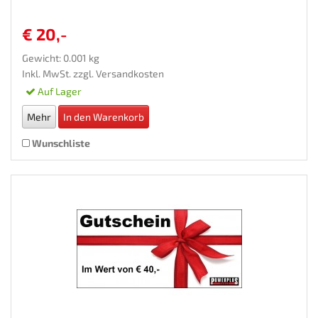
€ 20,-
Gewicht: 0.001 kg
Inkl. MwSt. zzgl.
Versandkosten
Auf Lager
Mehr
In den Warenkorb
Wunschliste