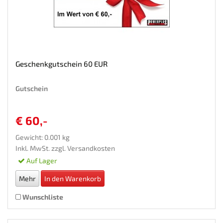
Geschenkgutschein 60 EUR
Gutschein
€ 60,-
Gewicht: 0.001 kg
Inkl. MwSt. zzgl.
Versandkosten
Auf Lager
Mehr
In den Warenkorb
Wunschliste