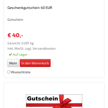
Geschenkgutschein 40 EUR
Gutschein
€ 40,-
Gewicht: 0.001 kg
Inkl. MwSt. zzgl.
Versandkosten
Auf Lager
Mehr
In den Warenkorb
Wunschliste