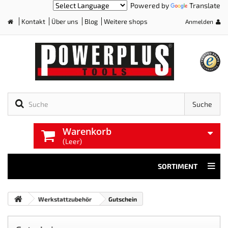
Powered by
Translate
Kontakt
Über uns
Blog
Weitere shops
Anmelden
Home
Suche
Warenkorb
(Leer)
SORTIMENT
Werkstattzubehör
Gutschein