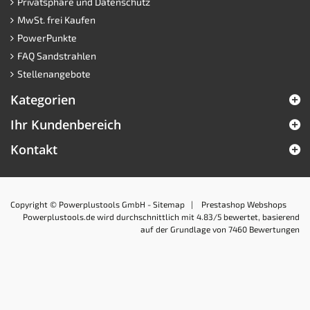
Privatsphäre und Datenschutz
MwSt. frei Kaufen
PowerPunkte
FAQ Sandstrahlen
Stellenangebote
Kategorien
Ihr Kundenbereich
Kontakt
Copyright © Powerplustools GmbH -
Sitemap
|
Prestashop Webshops
Powerplustools.de
wird durchschnittlich mit
4.83
/5 bewertet, basierend
auf der Grundlage von
7460
Bewertungen