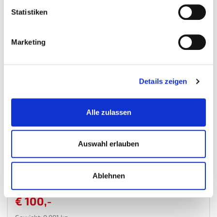
Wunschliste
Statistiken
Marketing
Details zeigen
Alle zulassen
Auswahl erlauben
Geschenkgutschein 100 EUR
Gutschein
Ablehnen
€ 100,-