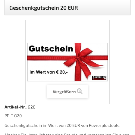
Geschenkgutschein 20 EUR
Vergrößern
Artikel-Nr.:
G20
PP-T G20
Geschenkgutschein im Wert von 20 EUR von Powerplustools.
Machen Sie Ihren liebsten eine Freude und verschenken Sie einen