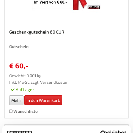
Geschenkgutschein 60 EUR
Gutschein
€ 60,-
Gewicht: 0.001 kg
Inkl. MwSt. zzgl.
Versandkosten
Auf Lager
Mehr
In den Warenkorb
Wunschliste