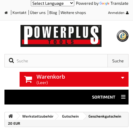
Powered by
Translate
Kontakt
Über uns
Blog
Weitere shops
Anmelden
Home
Suche
Warenkorb
(Leer)
SORTIMENT
Werkstattzubehör
Gutschein
Geschenkgutschein
20 EUR