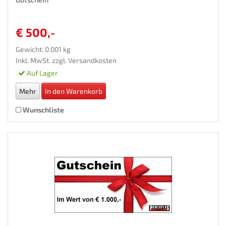
€ 500,-
Gewicht: 0.001 kg
Inkl. MwSt. zzgl.
Versandkosten
Auf Lager
Mehr
In den Warenkorb
Wunschliste