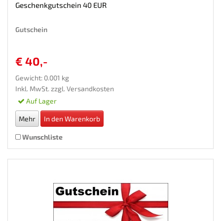
Geschenkgutschein 40 EUR
Gutschein
€ 40,-
Gewicht: 0.001 kg
Inkl. MwSt. zzgl.
Versandkosten
Auf Lager
Mehr
In den Warenkorb
Wunschliste