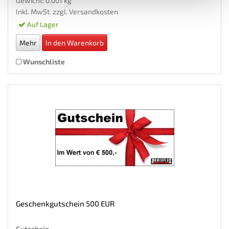
Gewicht: 0.001 kg
Inkl. MwSt. zzgl.
Versandkosten
Auf Lager
Mehr
In den Warenkorb
Wunschliste
Geschenkgutschein 500 EUR
Gutschein