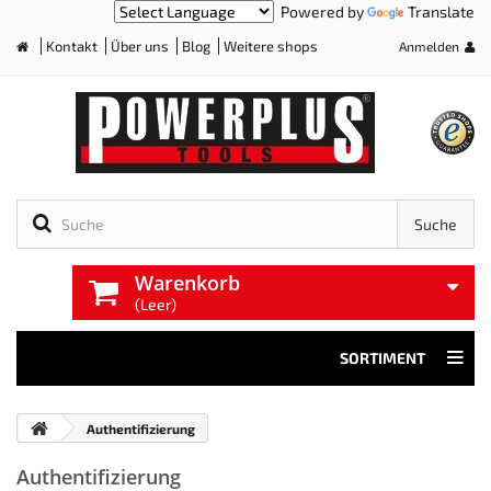
Powered by
Translate
Kontakt
Über uns
Blog
Weitere shops
Anmelden
Home
Suche
Warenkorb
(Leer)
SORTIMENT
Authentifizierung
Authentifizierung