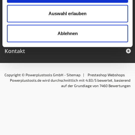
PowerPunkte
FAQ Sandstrahlen
Auswahl erlauben
Stellenangebote
Kategorien
Ablehnen
Ihr Kundenbereich
Kontakt
Copyright © Powerplustools GmbH -
Sitemap
|
Prestashop Webshops
Powerplustools.de
wird durchschnittlich mit
4.83
/5 bewertet, basierend
auf der Grundlage von
7460
Bewertungen