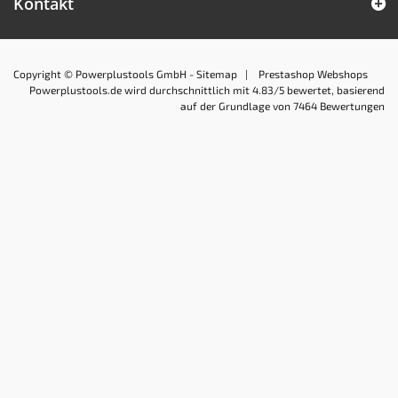
Kontakt
Copyright © Powerplustools GmbH -
Sitemap
|
Prestashop Webshops
Powerplustools.de
wird durchschnittlich mit
4.83
/5 bewertet, basierend
auf der Grundlage von
7464
Bewertungen