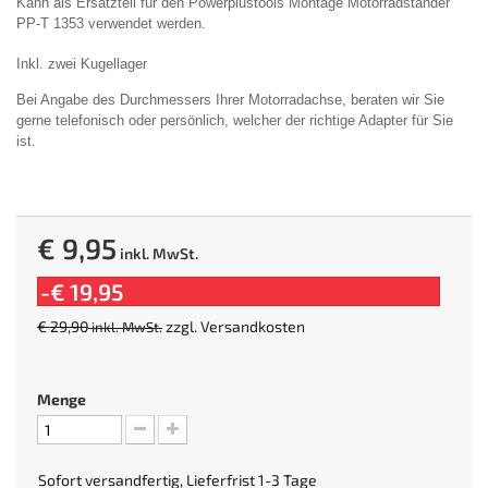
Kann als Ersatzteil für den Powerplustools Montage Motorradständer
PP-T 1353 verwendet werden.
Inkl. zwei Kugellager
Bei Angabe des Durchmessers Ihrer Motorradachse, beraten wir Sie
gerne telefonisch oder persönlich, welcher der richtige Adapter für Sie
ist.
€ 9,95
inkl. MwSt.
-€ 19,95
€ 29,90
zzgl.
Versandkosten
inkl. MwSt.
Menge
Sofort versandfertig, Lieferfrist 1-3 Tage