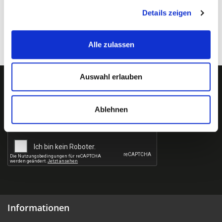
Ab € 1.495,- Versandkostenfrei innerhalb Deutschland
Details zeigen
Alle zulassen
Auswahl erlauben
Newsletter abonnieren?
Ablehnen
Informationen