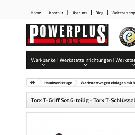
Home
Kontakt
Über uns
Blog
Weitere sho
Werkbänke
Werkstatteinrichtungen
Werksta
Handwerkzeuge
Werkstattwagen einlagen mit
Torx T-Griff Set 6-teilig - Torx T-Schlüsse