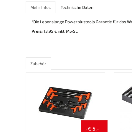
Mehr Infos
Technische Daten
*Die Lebenslange Powerplustools Garantie für das W
Preis:
13,95 € inkl. MwSt.
Zubehör
-€ 5,-