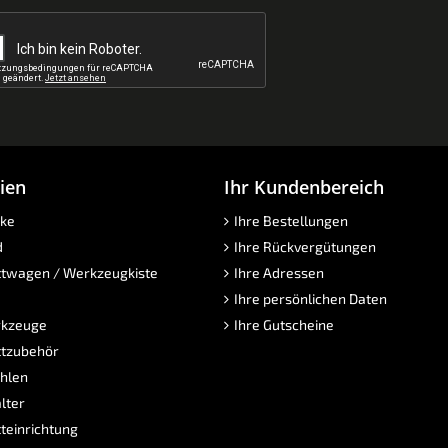
ien
Ihr Kundenbereich
ke
Ihre Bestellungen
d
Ihre Rückvergütungen
twagen / Werkzeugkiste
Ihre Adressen
Ihre persönlichen Daten
kzeuge
Ihre Gutscheine
tzubehör
hlen
lter
teinrichtung