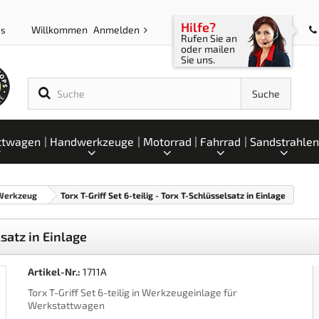
Hilfe?
Willkommen
Anmelden
ps
Rufen Sie an
oder mailen
Sie uns.
Suche
ttwagen
Handwerkzeuge
Motorrad
Fahrrad
Sandstrahlen
 Werkzeug
Torx T-Griff Set 6-teilig - Torx T-Schlüsselsatz in Einlage
lsatz in Einlage
Artikel-Nr.:
1711A
Torx T-Griff Set 6-teilig in Werkzeugeinlage für
Werkstattwagen