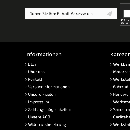
Informationen
Kategor
Blog
Werkbän
Über uns
Motorra
Kontakt
Werkstat
Versandinformationen
Fahrrad
Unsere Filialen
Handwer
Impressum
Werkstat
Zahlungsmöglichkeiten
Sandstra
Unsere AGB
Geräteha
Widerrufsbelehrung
Werkstat