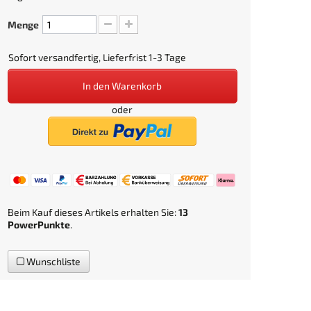
Menge
Sofort versandfertig, Lieferfrist 1-3 Tage
In den Warenkorb
oder
Beim Kauf dieses Artikels erhalten Sie:
13
PowerPunkte
.
Wunschliste