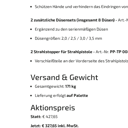
Schützen Hände und verhindern das Eindringen von S
2 zusätzliche Düsensets (insgesamt 8 Düsen) -
Art.-
Ergänzend zu den serienmäßigen Düsen
Düsengrößen: 2,0 / 2,5 / 3,0 / 3,5 mm
2 Strahlstopper für Strahlpistole -
Art.-Nr.
PP-TP 0
Verschleißteile an der Vorderseite des Strahlpistol
Versand & Gewicht
Gesamtgewicht:
171 kg
Lieferung erfolgt
auf Palette
Aktionspreis
Statt:
€ 427,65
Jetzt:
€ 327,65 inkl. MwSt.