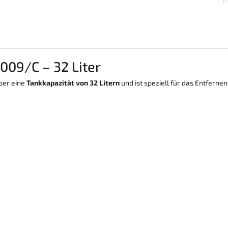
009/C – 32 Liter
ber eine
Tankkapazität von 32 Litern
und ist speziell für das Entferne