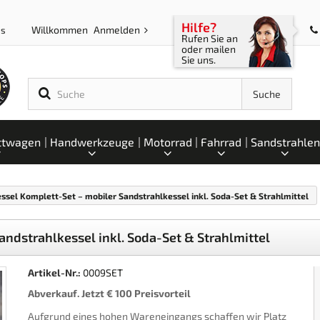
Hilfe?
Willkommen
Anmelden
ps
Rufen Sie an
oder mailen
Sie uns.
Suche
ttwagen
Handwerkzeuge
Motorrad
Fahrrad
Sandstrahlen
essel Komplett-Set – mobiler Sandstrahlkessel inkl. Soda-Set & Strahlmittel
andstrahlkessel inkl. Soda-Set & Strahlmittel
Artikel-Nr.:
0009SET
Abverkauf. Jetzt € 100 Preisvorteil
Aufgrund eines hohen Wareneingangs schaffen wir Platz