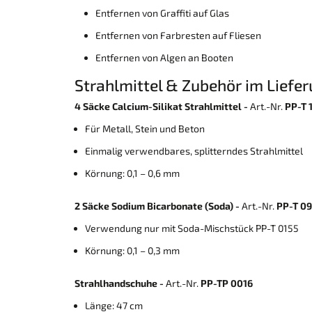
Entfernen von Graffiti auf Glas
Entfernen von Farbresten auf Fliesen
Entfernen von Algen an Booten
Strahlmittel & Zubehör im Liefe
4 Säcke Calcium-Silikat Strahlmittel -
Art.-Nr.
PP-T 
Für Metall, Stein und Beton
Einmalig verwendbares, splitterndes Strahlmittel
Körnung: 0,1 – 0,6 mm
2 Säcke Sodium Bicarbonate (Soda) -
Art.-Nr.
PP-T 0
Verwendung nur mit Soda-Mischstück PP-T 0155
Körnung: 0,1 – 0,3 mm
Strahlhandschuhe -
Art.-Nr.
PP-TP 0016
Länge: 47 cm