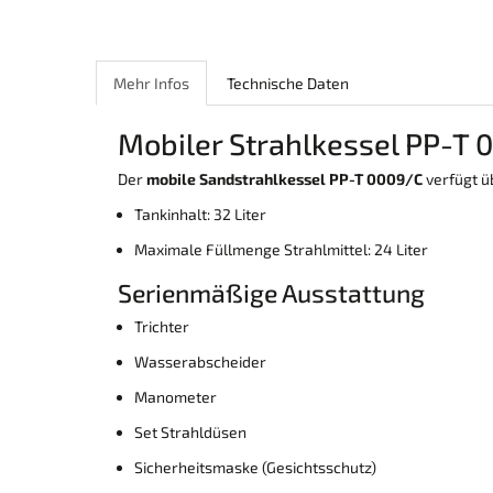
Mehr Infos
Technische Daten
Mobiler Strahlkessel PP-T 0
Der
mobile Sandstrahlkessel PP-T 0009/C
verfügt ü
Tankinhalt: 32 Liter
Maximale Füllmenge Strahlmittel: 24 Liter
Serienmäßige Ausstattung
Trichter
Wasserabscheider
Manometer
Set Strahldüsen
Sicherheitsmaske (Gesichtsschutz)