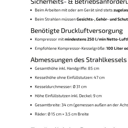
Sicherheits- & Betriebsanforder
Beim Arbeiten mit oder am Gerät sind stets
zugelas
Beim Strahlen müssen
Gesichts-, Gehör- und Schu
Benötigte Druckluftversorgung
Kompressor mit
mindestens 250 l/min Netto-Luft
Empfohlene Kompressor-Kesselgröße:
100 Liter o
Abmessungen des Strahlkessels
Gesamthöhe inkl. Handgriffe: 85 cm
Kesselhöhe ohne Einfüllstutzen: 47 cm
Kesseldurchmesser: Ø 31 cm
Höhe Einfüllstutzen inkl. Deckel: 9 cm
Gesamtbreite: 34 cm (gemessen außen an der Ach
Räder: Ø 15 cm × 3,5 cm Breite