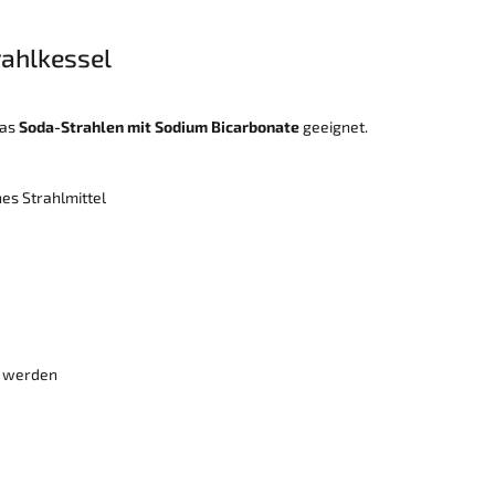
rahlkessel
das
Soda-Strahlen mit Sodium Bicarbonate
geeignet.
es Strahlmittel
t werden