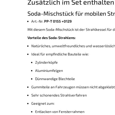
Zusätzlich im Set enthalten
Soda-Mischstück für mobilen St
Art.-Nr.
PP-T 0155 +0129
Mit diesem Soda-Mischstück ist der Strahlkessel für 
Vorteile des Soda-Strahlens:
Natürliches, umweltfreundliches und wasserlöslich
Ideal für empfindliche Bauteile wie:
Zylinderköpfe
Aluminiumfelgen
Dünnwandige Blechteile
Gummiteile an Fahrzeugen müssen nicht abgekleb
Sehr schonendes Strahlverfahren
Geeignet zum:
Entlacken von Fensterrahmen