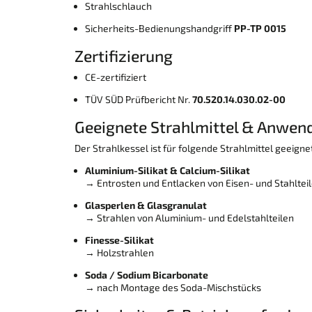
Strahlschlauch
Sicherheits-Bedienungshandgriff
PP-TP 0015
Zertifizierung
CE-zertifiziert
TÜV SÜD Prüfbericht Nr.
70.520.14.030.02-00
Geeignete Strahlmittel & Anwe
Der Strahlkessel ist für folgende Strahlmittel geeignet
Aluminium-Silikat & Calcium-Silikat
→ Entrosten und Entlacken von Eisen- und Stahltei
Glasperlen & Glasgranulat
→ Strahlen von Aluminium- und Edelstahlteilen
Finesse-Silikat
→ Holzstrahlen
Soda / Sodium Bicarbonate
→ nach Montage des Soda-Mischstücks