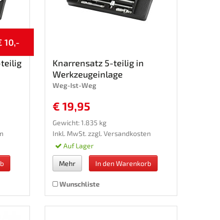
€ 10,-
teilig
Knarrensatz 5-teilig in
Werkzeugeinlage
Weg-Ist-Weg
€ 19,95
Gewicht: 1.835 kg
n
Inkl. MwSt. zzgl.
Versandkosten
Auf Lager
rb
Mehr
In den Warenkorb
Wunschliste