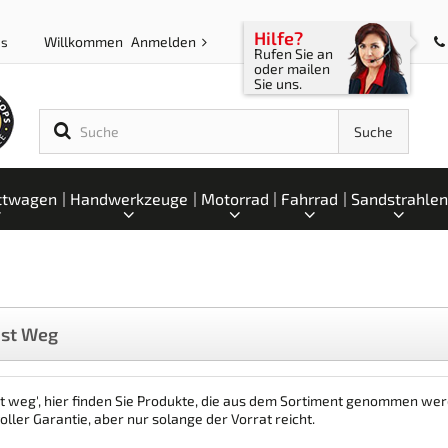
Hilfe?
Willkommen
Anmelden
ps
Rufen Sie an
oder mailen
Sie uns.
Suche
ttwagen
Handwerkzeuge
Motorrad
Fahrrad
Sandstrahlen
ist Weg
st weg', hier finden Sie Produkte, die aus dem Sortiment genommen wer
oller Garantie, aber nur solange der Vorrat reicht.