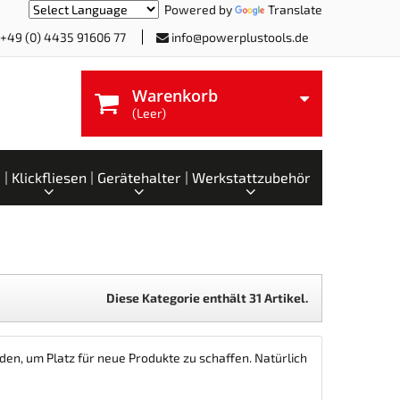
Powered by
Translate
+49 (0) 4435 91606 77
info@powerplustools.de
Warenkorb
(Leer)
Klickfliesen
Gerätehalter
Werkstattzubehör
Diese Kategorie enthält 31 Artikel.
den, um Platz für neue Produkte zu schaffen. Natürlich