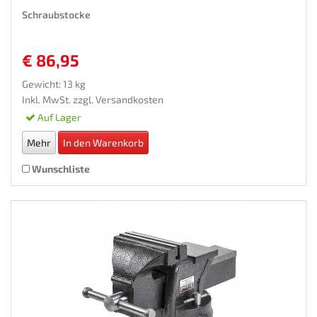
Schraubstocke
€ 86,95
Gewicht: 13 kg
Inkl. MwSt. zzgl.
Versandkosten
Auf Lager
Mehr
In den Warenkorb
Wunschliste