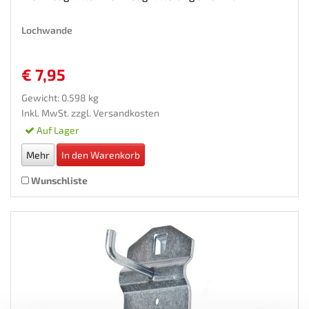
Lochwande
€ 7,95
Gewicht: 0.598 kg
Inkl. MwSt. zzgl.
Versandkosten
Auf Lager
Mehr
In den Warenkorb
Wunschliste