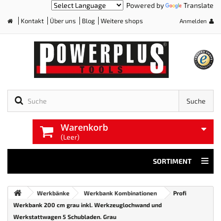
Powered by
Translate
Kontakt
Über uns
Blog
Weitere shops
Anmelden
Home
Suche
Warenkorb
(Leer)
SORTIMENT
Werkbänke
Werkbank Kombinationen
Profi
Werkbank 200 cm grau inkl. Werkzeuglochwand und
Werkstattwagen 5 Schubladen. Grau