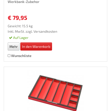
Werkbank-Zubehor
€ 79,95
Gewicht: 15.5 kg
Inkl. MwSt. zzgl.
Versandkosten
Auf Lager
Mehr
In den Warenkorb
Wunschliste