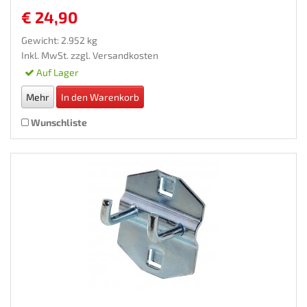
€ 24,90
Gewicht: 2.952 kg
Inkl. MwSt. zzgl.
Versandkosten
Auf Lager
Mehr
In den Warenkorb
Wunschliste