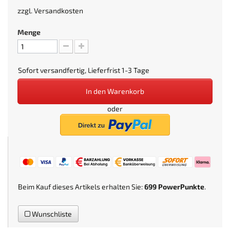
zzgl.
Versandkosten
Menge
Sofort versandfertig, Lieferfrist 1-3 Tage
In den Warenkorb
oder
Beim Kauf dieses Artikels erhalten Sie:
699
PowerPunkte
.
Wunschliste