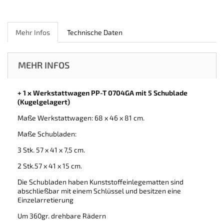
Mehr Infos
Technische Daten
MEHR INFOS
+ 1 x Werkstattwagen PP-T 0704GA mit 5 Schublade
(Kugelgelagert)
Maße Werkstattwagen: 68 x 46 x 81 cm.
Maße Schubladen:
3 Stk. 57 x 41 x 7,5 cm.
2 Stk.57 x 41 x 15 cm.
Die Schubladen haben Kunststoffeinlegematten sind
abschließbar mit einem Schlüssel und besitzen eine
Einzelarretierung
Um 360gr. drehbare Rädern