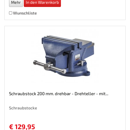
Mehr
In den Warenkorb
Wunschliste
Schraubstock 200 mm. drehbar - Drehteller - mit...
Schraubstocke
€ 129,95