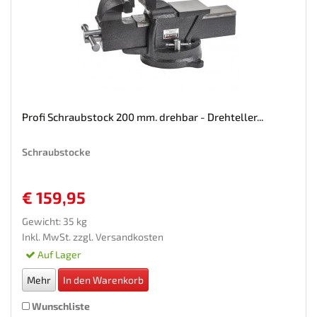
Profi Schraubstock 200 mm. drehbar - Drehteller...
Schraubstocke
€ 159,95
Gewicht: 35 kg
Inkl. MwSt. zzgl.
Versandkosten
Auf Lager
Mehr
In den Warenkorb
Wunschliste