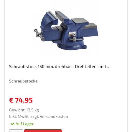
Schraubstock 150 mm. drehbar - Drehteller - mit...
Schraubstocke
€ 74,95
Gewicht: 13.5 kg
Inkl. MwSt. zzgl.
Versandkosten
Auf Lager