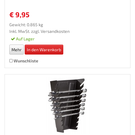
€ 9,95
Gewicht: 0.865 kg
Inkl. MwSt. zzgl.
Versandkosten
Auf Lager
Mehr
In den Warenkorb
Wunschliste