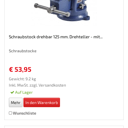
Schraubstock drehbar 125 mm. Drehteller - mit...
Schraubstocke
€ 53,95
Gewicht: 9.2 kg
Inkl. MwSt. zzgl.
Versandkosten
Auf Lager
Mehr
In den Warenkorb
Wunschliste