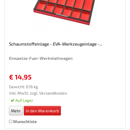
Schaumstoffeinlage - EVA-Werkzeugeinlage -...
Einsaetze-Fuer-Werkstattwagen
€ 14,95
Gewicht: 0.16 kg
Inkl. MwSt. zzgl.
Versandkosten
Auf Lager
Mehr
In den Warenkorb
Wunschliste