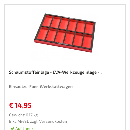
Schaumstoffeinlage - EVA-Werkzeugeinlage -...
Einsaetze-Fuer-Werkstattwagen
€ 14,95
Gewicht: 0.17 kg
Inkl. MwSt. zzgl.
Versandkosten
Auf Lager