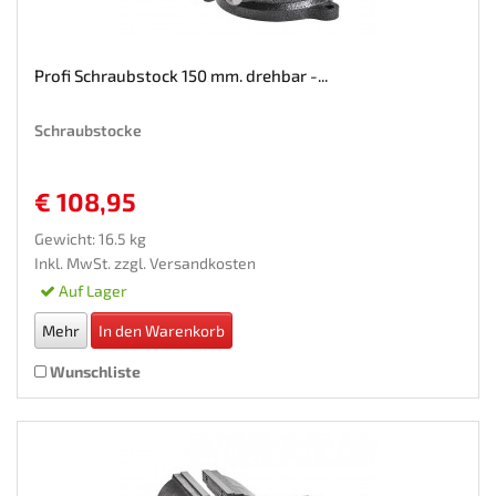
Profi Schraubstock 150 mm. drehbar -...
Schraubstocke
€ 108,95
Gewicht: 16.5 kg
Inkl. MwSt. zzgl.
Versandkosten
Auf Lager
Mehr
In den Warenkorb
Wunschliste