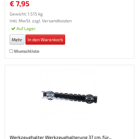
€ 7,95
Gewicht: 1.515 kg
Inkl. MwSt. zzgl.
Versandkosten
Auf Lager
Mehr
In den Warenkorb
Wunschliste
Werkzeughalter Werkzeughalterung 37 cm. für...