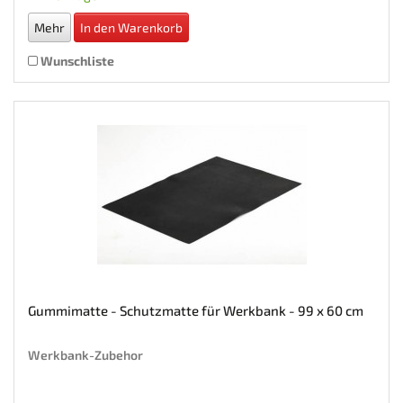
Mehr
In den Warenkorb
Wunschliste
Gummimatte - Schutzmatte für Werkbank - 99 x 60 cm
Werkbank-Zubehor