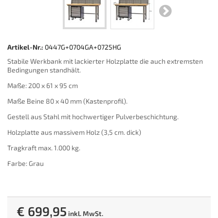
Artikel-Nr.:
0447G+0704GA+0725HG
Stabile Werkbank mit lackierter Holzplatte die auch extremsten
Bedingungen standhält.
Maße: 200 x 61 x 95 cm
Maße Beine 80 x 40 mm (Kastenprofil).
Gestell aus Stahl mit hochwertiger Pulverbeschichtung.
Holzplatte aus massivem Holz (3,5 cm. dick)
Tragkraft max. 1.000 kg.
Farbe: Grau
€ 699,95
inkl. MwSt.