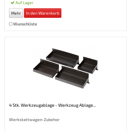
Auf Lager
Mehr
In den Warenkorb
Wunschliste
4 Stk. Werkzeugablage - Werkzeug Ablage...
Werkstattwagen-Zubehor