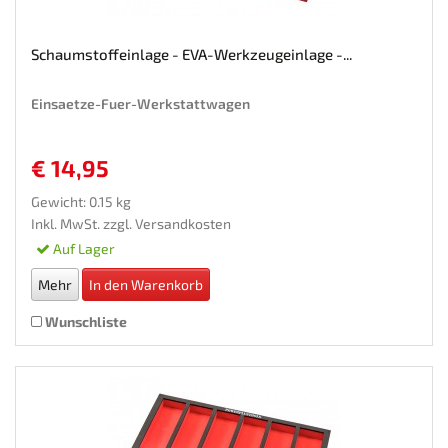
Schaumstoffeinlage - EVA-Werkzeugeinlage -...
Einsaetze-Fuer-Werkstattwagen
€ 14,95
Gewicht: 0.15 kg
Inkl. MwSt. zzgl.
Versandkosten
Auf Lager
Mehr
In den Warenkorb
Wunschliste