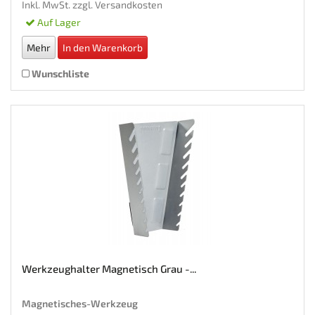
Inkl. MwSt. zzgl.
Versandkosten
Auf Lager
Mehr
In den Warenkorb
Wunschliste
Werkzeughalter Magnetisch Grau -...
Magnetisches-Werkzeug