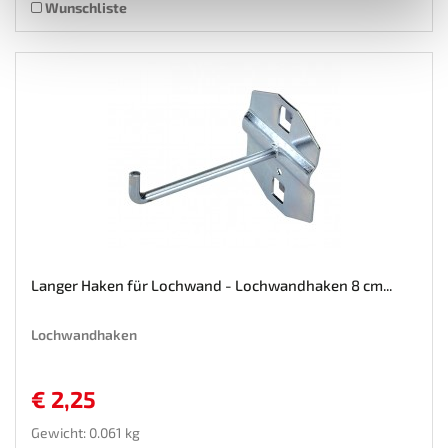
Wunschliste
Langer Haken für Lochwand - Lochwandhaken 8 cm...
Lochwandhaken
€ 2,25
Gewicht: 0.061 kg