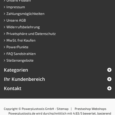
Unsere Filialen
Impressum
Zahlungsmöglichkeiten
Unsere AGB
Widerrufsbelehrung
Privatsphäre und Datenschutz
MwSt. frei Kaufen
PowerPunkte
FAQ Sandstrahlen
Stellenangebote
Kategorien
Ihr Kundenbereich
Kontakt
Copyright © Powerplustools GmbH -
Sitemap
|
Prestashop Webshops
Powerplustools.de
wird durchschnittlich mit
4.83
/5 bewertet, basierend