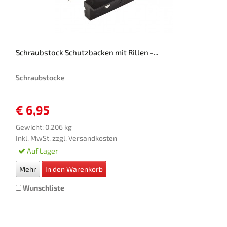
Schraubstock Schutzbacken mit Rillen -...
Schraubstocke
€ 6,95
Gewicht: 0.206 kg
Inkl. MwSt. zzgl.
Versandkosten
Auf Lager
Mehr
In den Warenkorb
Wunschliste