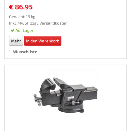
€ 86,95
Gewicht: 13 kg
Inkl. MwSt. zzgl.
Versandkosten
Auf Lager
Mehr
In den Warenkorb
Wunschliste