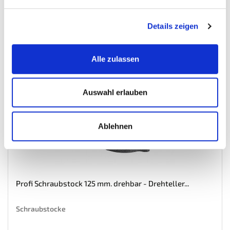
Auf Lager
Mehr
In den Warenkorb
Details zeigen
Wunschliste
Alle zulassen
Auswahl erlauben
Ablehnen
Profi Schraubstock 125 mm. drehbar - Drehteller...
Schraubstocke