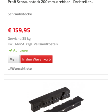
Profi Schraubstock 200 mm. drehbar - Drehteller...
Schraubstocke
€ 159,95
Gewicht: 35 kg
Inkl. MwSt. zzgl.
Versandkosten
Auf Lager
Mehr
In den Warenkorb
Wunschliste