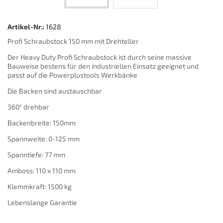
Artikel-Nr.:
1628
Profi Schraubstock 150 mm mit Drehteller
Der Heavy Duty Profi Schraubstock ist durch seine massive
Bauweise bestens für den industriellen Einsatz geeignet und
passt auf die Powerplustools Werkbänke
Die Backen sind austauschbar
360° drehbar
Backenbreite: 150mm
Spannweite: 0-125 mm
Spanntiefe: 77 mm
Amboss: 110 x 110 mm
Klemmkraft: 1500 kg
Lebenslange Garantie