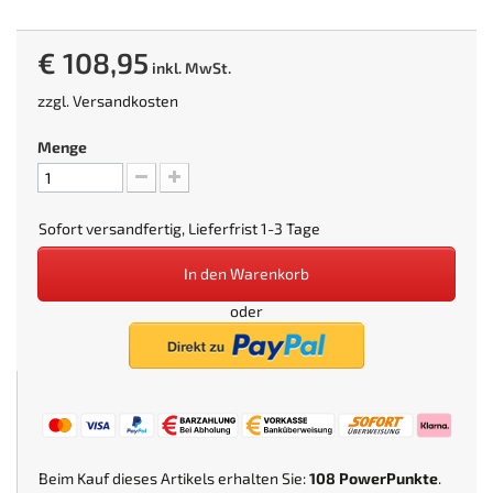
€ 108,95
inkl. MwSt.
zzgl.
Versandkosten
Menge
Sofort versandfertig, Lieferfrist 1-3 Tage
In den Warenkorb
oder
Beim Kauf dieses Artikels erhalten Sie:
108
PowerPunkte
.