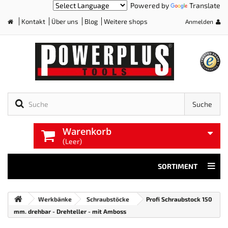
Powered by
Translate
Kontakt
Über uns
Blog
Weitere shops
Anmelden
Home
Suche
Warenkorb
(Leer)
SORTIMENT
Werkbänke
Schraubstöcke
Profi Schraubstock 150
mm. drehbar - Drehteller - mit Amboss