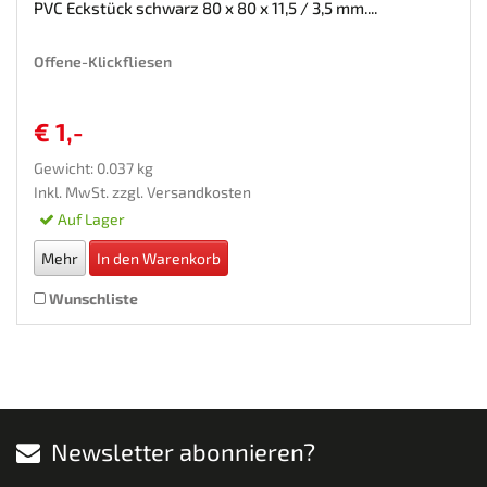
PVC Eckstück schwarz 80 x 80 x 11,5 / 3,5 mm....
Offene-Klickfliesen
€ 1,-
Gewicht: 0.037 kg
Inkl. MwSt. zzgl.
Versandkosten
Auf Lager
Mehr
In den Warenkorb
Wunschliste
Newsletter abonnieren?