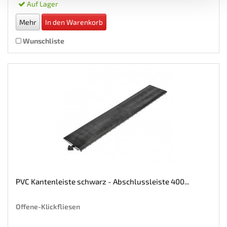
Auf Lager
Mehr
In den Warenkorb
Wunschliste
PVC Kantenleiste schwarz - Abschlussleiste 400...
Offene-Klickfliesen