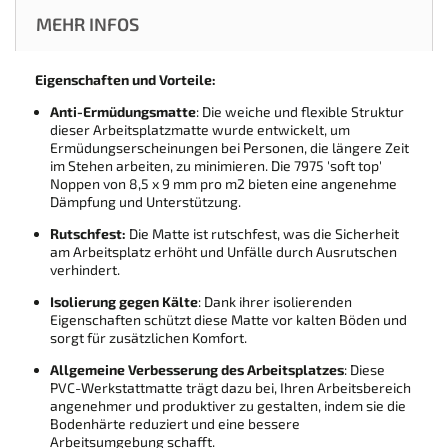
MEHR INFOS
Eigenschaften und Vorteile:
Anti-Ermüdungsmatte
: Die weiche und flexible Struktur
dieser Arbeitsplatzmatte wurde entwickelt, um
Ermüdungserscheinungen bei Personen, die längere Zeit
im Stehen arbeiten, zu minimieren. Die 7975 'soft top'
Noppen von 8,5 x 9 mm pro m2 bieten eine angenehme
Dämpfung und Unterstützung.
Rutschfest:
Die Matte ist rutschfest, was die Sicherheit
am Arbeitsplatz erhöht und Unfälle durch Ausrutschen
verhindert.
Isolierung gegen Kälte
: Dank ihrer isolierenden
Eigenschaften schützt diese Matte vor kalten Böden und
sorgt für zusätzlichen Komfort.
Allgemeine Verbesserung des Arbeitsplatzes
: Diese
PVC-Werkstattmatte trägt dazu bei, Ihren Arbeitsbereich
angenehmer und produktiver zu gestalten, indem sie die
Bodenhärte reduziert und eine bessere
Arbeitsumgebung schafft.