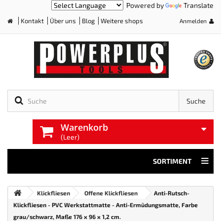
Powered by
Translate
Kontakt
Über uns
Blog
Weitere shops
Anmelden
Home
Suche
Warenkorb
(Leer)
SORTIMENT
Klickfliesen
Offene Klickfliesen
Anti-Rutsch-
Klickfliesen - PVC Werkstattmatte - Anti-Ermüdungsmatte, Farbe
grau/schwarz, Maße 176 x 96 x 1,2 cm.