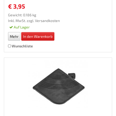
€ 3,95
Gewicht: 0.186 kg
Inkl. MwSt. zzgl.
Versandkosten
Auf Lager
Mehr
In den Warenkorb
Wunschliste