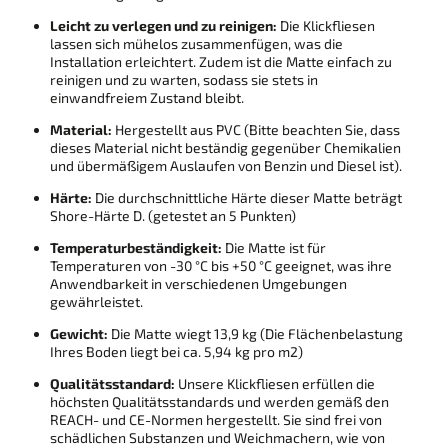
Leicht zu verlegen und zu reinigen:
Die Klickfliesen
lassen sich mühelos zusammenfügen, was die
Installation erleichtert. Zudem ist die Matte einfach zu
reinigen und zu warten, sodass sie stets in
einwandfreiem Zustand bleibt.
Material:
Hergestellt aus PVC (Bitte beachten Sie, dass
dieses Material nicht beständig gegenüber Chemikalien
und übermäßigem Auslaufen von Benzin und Diesel ist).
Härte:
Die durchschnittliche Härte dieser Matte beträgt
Shore-Härte D. (getestet an 5 Punkten)
Temperaturbeständigkeit:
Die Matte ist für
Temperaturen von -30 °C bis +50 °C geeignet, was ihre
Anwendbarkeit in verschiedenen Umgebungen
gewährleistet.
Gewicht:
Die Matte wiegt 13,9 kg (Die Flächenbelastung
Ihres Boden liegt bei ca. 5,94 kg pro m2)
Qualitätsstandard:
Unsere Klickfliesen erfüllen die
höchsten Qualitätsstandards und werden gemäß den
REACH- und CE-Normen hergestellt. Sie sind frei von
schädlichen Substanzen und Weichmachern, wie von