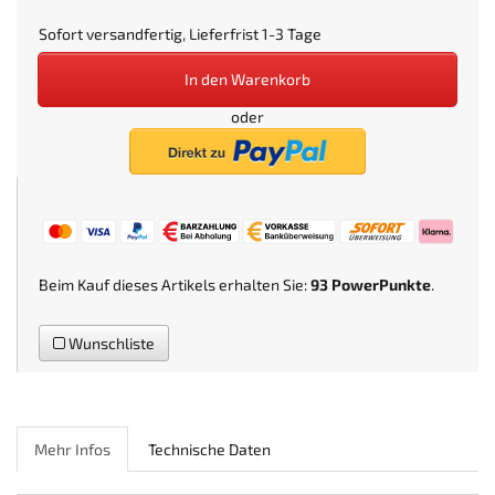
Sofort versandfertig, Lieferfrist 1-3 Tage
In den Warenkorb
oder
Beim Kauf dieses Artikels erhalten Sie:
93
PowerPunkte
.
Wunschliste
Mehr Infos
Technische Daten