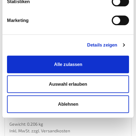
Statistiken
Marketing
Details zeigen
Alle zulassen
PVC Kantenleiste schwarz - Abschlussleiste 400...
Auswahl erlauben
Offene-Klickfliesen
Ablehnen
€ 3,95
Gewicht: 0.206 kg
Inkl. MwSt. zzgl.
Versandkosten