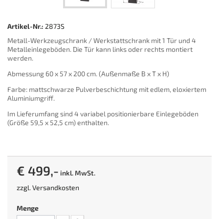
Artikel-Nr.:
2873S
Metall-Werkzeugschrank / Werkstattschrank mit 1 Tür und 4
Metalleinlegeböden. Die Tür kann links oder rechts montiert
werden.
Abmessung 60 x 57 x 200 cm. (Außenmaße B x T x H)
Farbe: mattschwarze Pulverbeschichtung mit edlem, eloxiertem
Aluminiumgriff.
Im Lieferumfang sind 4 variabel positionierbare Einlegeböden
(Größe 59,5 x 52,5 cm) enthalten.
€ 499,-
inkl. MwSt.
zzgl.
Versandkosten
Menge