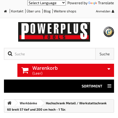
Powered by
Translate
Kontakt
Über uns
Blog
Weitere shops
Anmelden
Home
Suche
Warenkorb
(Leer)
SORTIMENT
Werkbänke
Hochschrank Metall / Werkstattschrank
60 breit 57 tief und 200 cm hoch - 1 Tür.