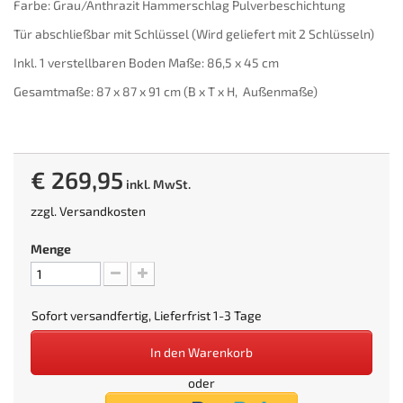
Farbe: Grau/Anthrazit Hammerschlag Pulverbeschichtung
Tür abschließbar mit Schlüssel (Wird geliefert mit 2 Schlüsseln)
Inkl. 1 verstellbaren Boden Maße: 86,5 x 45 cm
Gesamtmaße: 87 x 87 x 91 cm (B x T x H, Außenmaße)
€ 269,95
inkl. MwSt.
zzgl.
Versandkosten
Menge
Sofort versandfertig, Lieferfrist 1-3 Tage
In den Warenkorb
oder