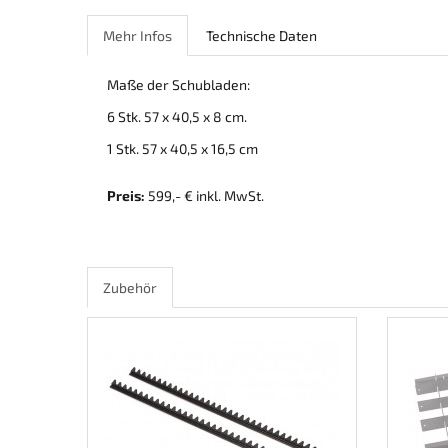
Mehr Infos
Technische Daten
Maße der Schubladen:
6 Stk. 57 x 40,5 x 8 cm.
1 Stk. 57 x 40,5 x 16,5 cm
Preis:
599,- € inkl. MwSt.
Zubehör