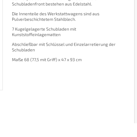
Schubladenfront bestehen aus Edelstahl.
Die Innenteile des Werkstattwagens sind aus
Pulverbeschichtetem Stahlblech.
7 Kugelgelagerte Schubladen mit
Kunststoffeinlagematten
Abschließbar mit Schlüssel und Einzelarretierung der
Schubladen
Maße 68 (77,5 mit Griff) x 47 x 93 cm