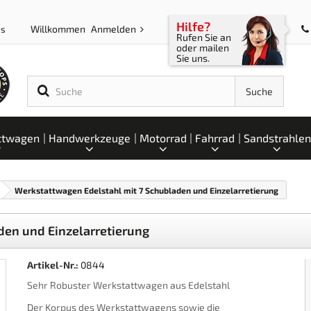
Hilfe?
Willkommen
Anmelden
ps
Rufen Sie an
oder mailen
Sie uns.
Suche
ttwagen
Handwerkzeuge
Motorrad
Fahrrad
Sandstrahlen
Werkstattwagen Edelstahl mit 7 Schubladen und Einzelarretierung
den und Einzelarretierung
Artikel-Nr.:
0844
Sehr Robuster Werkstattwagen aus Edelstahl
Der Korpus des Werkstattwagens sowie die