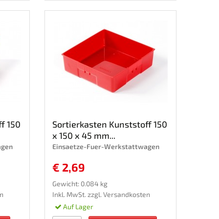
ff 150
Sortierkasten Kunststoff 150
x 150 x 45 mm...
agen
Einsaetze-Fuer-Werkstattwagen
€ 2,69
Gewicht: 0.084 kg
n
Inkl. MwSt. zzgl.
Versandkosten
Auf Lager