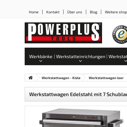
Home
Kontakt
Über uns
Blog
Weitere sho
Werkbänke
Werkstatteinrichtungen
Werksta
Werkstattwagen - Kiste
Werkstattwagen leer
Werkstattwagen Edelstahl mit 7 Schubla