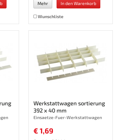
rb
Mehr
In den Warenkorb
Wunschliste
rung
Werkstattwagen sortierung
392 x 40 mm
agen
Einsaetze-Fuer-Werkstattwagen
€ 1,69