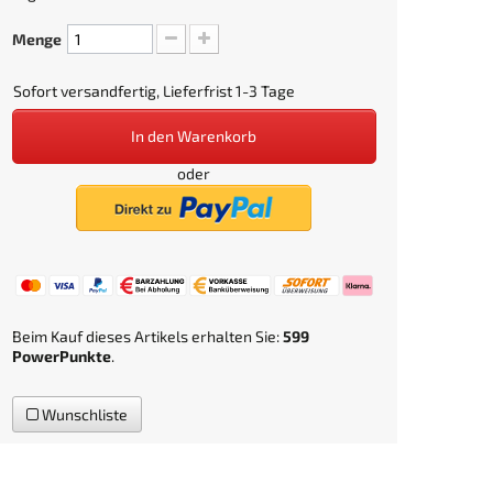
Menge
Sofort versandfertig, Lieferfrist 1-3 Tage
In den Warenkorb
oder
Beim Kauf dieses Artikels erhalten Sie:
599
PowerPunkte
.
Wunschliste