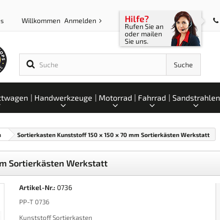
Hilfe?
Willkommen
Anmelden
ps
Rufen Sie an
oder mailen
Sie uns.
Suche
ttwagen
Handwerkzeuge
Motorrad
Fahrrad
Sandstrahlen
n
Sortierkasten Kunststoff 150 x 150 x 70 mm Sortierkästen Werkstatt
mm Sortierkästen Werkstatt
Artikel-Nr.:
0736
PP-T 0736
Kunststoff Sortierkasten