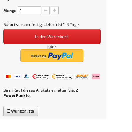
Menge
Sofort versandfertig, Lieferfrist 1-3 Tage
In den Warenkorb
oder
Beim Kauf dieses Artikels erhalten Sie:
2
PowerPunkte
.
Wunschliste