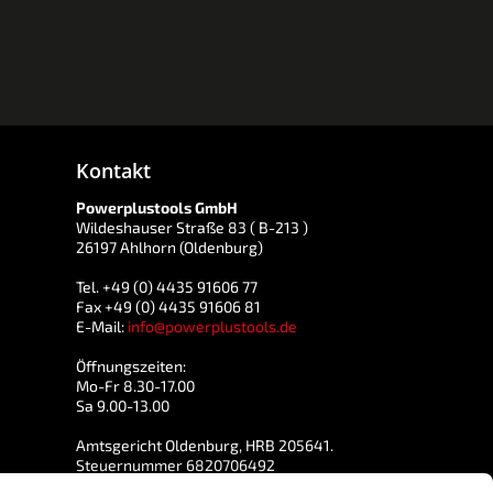
Kontakt
Powerplustools GmbH
Wildeshauser Straße 83 ( B-213 )
26197 Ahlhorn (Oldenburg)
Tel. +49 (0) 4435 91606 77
Fax +49 (0) 4435 91606 81
E-Mail:
info@powerplustools.de
Öffnungszeiten:
Mo-Fr 8.30-17.00
Sa 9.00-13.00
Amtsgericht Oldenburg, HRB 205641.
Steuernummer 6820706492
USt-IdNr. DE 814765557