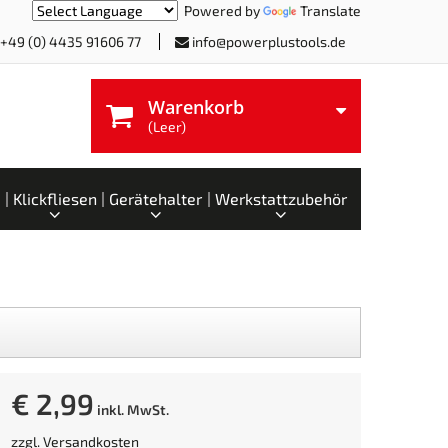
Powered by
Translate
+49 (0) 4435 91606 77
info@powerplustools.de
Warenkorb
(Leer)
Klickfliesen
Gerätehalter
Werkstattzubehör
€ 2,99
inkl. MwSt.
zzgl.
Versandkosten