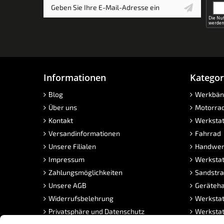
Informationen
Kategor
Blog
Werkbän
Über uns
Motorra
Kontakt
Werkstat
Versandinformationen
Fahrrad
Unsere Filialen
Handwer
Impressum
Werkstat
Zahlungsmöglichkeiten
Sandstra
Unsere AGB
Geräteha
Widerrufsbelehrung
Werkstat
Privatsphäre und Datenschutz
Werkstat