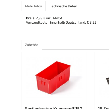
Mehr Infos
Technische Daten
Preis:
2,99 € inkl. MwSt.
Versandkosten innerhalb Deutschland: € 8,95
Zubehör
Sortierkasten Kunststoff 150
18 So