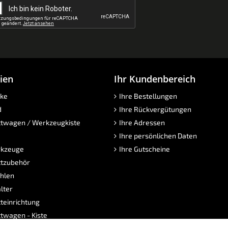
ien
Ihr Kundenbereich
ke
Ihre Bestellungen
d
Ihre Rückvergütungen
twagen / Werkzeugkiste
Ihre Adressen
Ihre persönlichen Daten
kzeuge
Ihre Gutscheine
tzubehör
hlen
lter
teinrichtung
twagen - Kiste