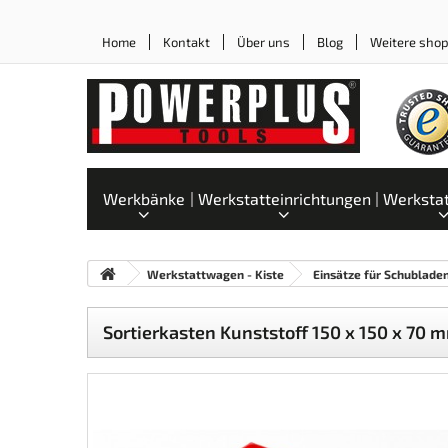
Home
Kontakt
Über uns
Blog
Weitere sho
Werkbänke
Werkstatteinrichtungen
Werksta
Werkstattwagen - Kiste
Einsätze für Schublade
Sortierkasten Kunststoff 150 x 150 x 70 