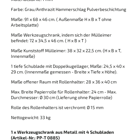
Farbe: Grau/Anthrazit Hammerschlag Pulverbeschichtung
Maße: 91 x 68 x 46 cm. ( Außenmaße H x B x T ohne
Arbeitsplatte)
Maße Werkzeugschrank, indem sich der Mülleimer
befindet: 72 x 34,5 x 46 cm. ( H x B x T )
Maße Kunststoff Mülleimer: 38 x 32 x 22,5 cm. (H x B x T,
Innenmaße)
1 tiefe Schublade mit Doppelkugellager, Maße: 24,5 x 40 x
29 cm. (Innenmaße gemessen - Breite x Tiefe x Höhe).
Maße offener Raum mit Rollenhalter: 28 x 36 x 40 cm
Max. Breite Papierrolle für Rollenhalter: 24 cm - Max.
Durchmesser: Ø 30 cm (Lieferung ohne Papierrolle)
Rolle des Rollenhalters ist verchromt: Ø 15 mm
Nettogewicht: 33 kg
1 x Werkzeugschrank aus Metall mit 4 Schubladen
(Artikel-Nr.: PP-T 0885)