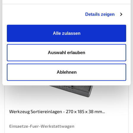
Auf Lager
Details zeigen
Mehr
In den Warenkorb
Wunschliste
Alle zulassen
Auswahl erlauben
Ablehnen
Werkzeug Sortiereinlagen - 270 x 185 x 38 mm...
Einsaetze-Fuer-Werkstattwagen