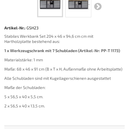
Artikel-Nr.:
GSH23
Stabiles Werkbank Set 204 x 46 x 94,6 cm cm mit
Hartholzplatte bestehend aus:
1 x Werkzeugschrank mit 7 Schubladen (Artikel-Nr: PP-T 1173)
Materialstärke: 1 mm
Maße: 68 x 46 x 91 cm (B x T x H, Außenmaße ohne Arbeitsplatte)
Alle Schubladen sind mit Kugellagerschienen ausgestattet
Maße der Schubladen:
5 x 56,5 x 40 x 5,5 cm.
2 x 56,5 x 40 x 13,5 cm.