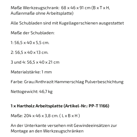
Maße Werkzeugschrank: 68 x 46 x 91 cm (B x T x H,
Außenmaße ohne Arbeitsplatte)
Alle Schubladen sind mit Kugellagerschienen ausgestattet
Maße der Schubladen:
1: 56,5 x 40 x 5,5 cm.
2: 56,5 x 40 x 13 cm.
3 und 4: 56,5 x 40 x 21 cm
Materialstärke: 1 mm
Farbe: Grau/Anthrazit Hammerschlag Pulverbeschichtung
Nettogewicht: 46,7 kg
1 x Hartholz Arbeitsplatte (Artikel-Nr.: PP-T 1166)
Maße: 204 x 46 x 3,8 cm. ( L x B x H )
An der Unterkante versehen mit Gewindeeinsätzen zur
Montage an den Werkzeugschränken