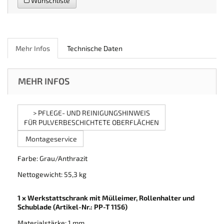
Wunschliste
Mehr Infos
Technische Daten
MEHR INFOS
> PFLEGE- UND REINIGUNGSHINWEIS
FÜR PULVERBESCHICHTETE OBERFLÄCHEN
Montageservice
Farbe: Grau/Anthrazit
Nettogewicht: 55,3 kg
1 x Werkstattschrank mit Mülleimer, Rollenhalter und
Schublade (Artikel-Nr.: PP-T 1156)
Materialstärke: 1 mm