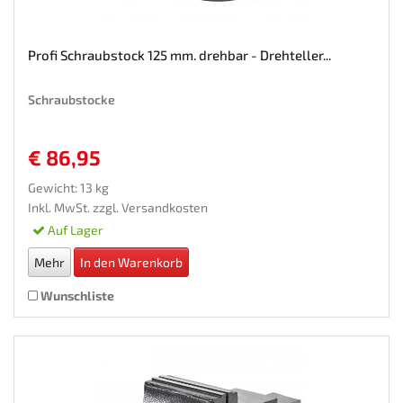
Profi Schraubstock 125 mm. drehbar - Drehteller...
Schraubstocke
€ 86,95
Gewicht: 13 kg
Inkl. MwSt. zzgl.
Versandkosten
Auf Lager
Mehr
In den Warenkorb
Wunschliste