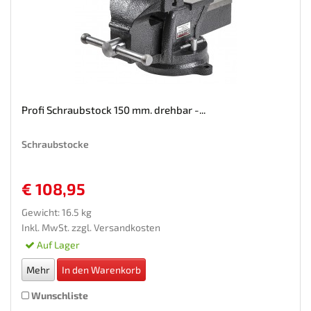
Profi Schraubstock 150 mm. drehbar -...
Schraubstocke
€ 108,95
Gewicht: 16.5 kg
Inkl. MwSt. zzgl.
Versandkosten
Auf Lager
Mehr
In den Warenkorb
Wunschliste