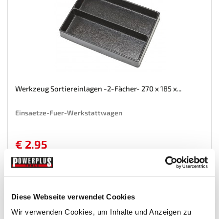
Werkzeug Sortiereinlagen -2-Fächer- 270 x 185 x...
Einsaetze-Fuer-Werkstattwagen
€ 2,95
Gewicht: 0.114 kg
Inkl. MwSt. zzgl.
Versandkosten
Auf Lager
Diese Webseite verwendet Cookies
Mehr
In den Warenkorb
Wir verwenden Cookies, um Inhalte und Anzeigen zu