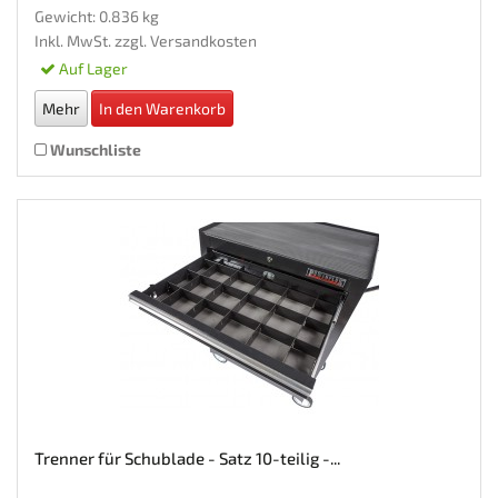
Gewicht: 0.836 kg
Inkl. MwSt. zzgl.
Versandkosten
Auf Lager
Mehr
In den Warenkorb
Wunschliste
Trenner für Schublade - Satz 10-teilig -...