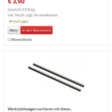
€ 3,90
Gewicht: 0.118 kg
Inkl. MwSt. zzgl.
Versandkosten
Auf Lager
Mehr
In den Warenkorb
Wunschliste
Werkstattwagen sortieren mit diese...