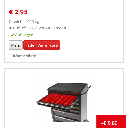
€ 2,95
Gewicht: 0.113 kg
Inkl. MwSt. zzgl.
Versandkosten
Auf Lager
Mehr
In den Warenkorb
Wunschliste
-€ 9,60