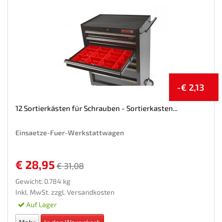
-€ 2,13
12 Sortierkästen für Schrauben - Sortierkasten...
Einsaetze-Fuer-Werkstattwagen
€ 28,95
€ 31,08
Gewicht: 0.784 kg
Inkl. MwSt. zzgl.
Versandkosten
Auf Lager