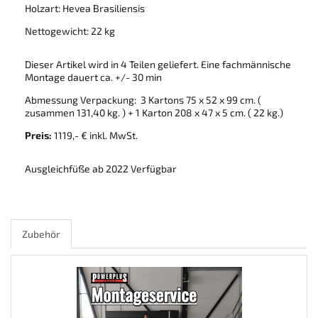
Holzart: Hevea Brasiliensis
Nettogewicht: 22 kg
Dieser Artikel wird in 4 Teilen geliefert. Eine fachmännische
Montage dauert ca. +/- 30 min
Abmessung Verpackung: 3 Kartons 75 x 52 x 99 cm. (
zusammen 131,40 kg. ) + 1 Karton 208 x 47 x 5 cm. ( 22 kg.)
Preis:
1119,- € inkl. MwSt.
Ausgleichfüße ab 2022 Verfügbar
Zubehör