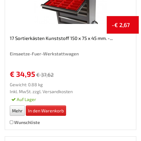
-€ 2,67
17 Sortierkästen Kunststoff 150 x 75 x 45 mm. -...
Einsaetze-Fuer-Werkstattwagen
€ 34,95
€ 37,62
Gewicht: 0.88 kg
Inkl. MwSt. zzgl.
Versandkosten
Auf Lager
Mehr
In den Warenkorb
Wunschliste