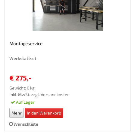
Montageservice
Werkstattset
€ 275,-
Gewicht: 0 kg
Inkl. MwSt. zzgl.
Versandkosten
Auf Lager
Mehr
In den Warenkorb
Wunschliste