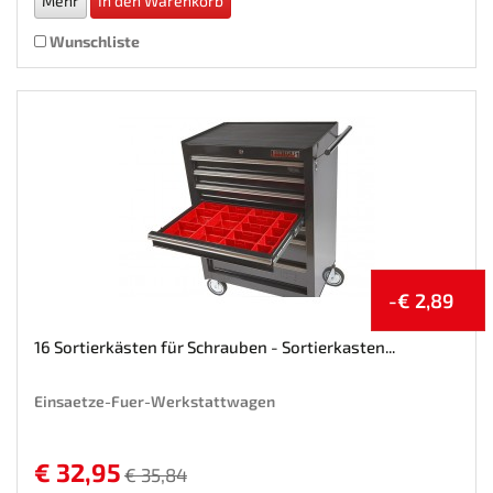
Mehr
In den Warenkorb
Wunschliste
-€ 2,89
16 Sortierkästen für Schrauben - Sortierkasten...
Einsaetze-Fuer-Werkstattwagen
€ 32,95
€ 35,84