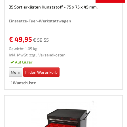
35 Sortierkästen Kunststoff - 75 x 75 x 45 mm.
Einsaetze-Fuer-Werkstattwagen
€ 49,95
€ 59,55
Gewicht: 1.05 kg
Inkl. MwSt. zzgl.
Versandkosten
Auf Lager
Mehr
In den Warenkorb
Wunschliste