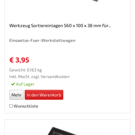
Werkzeug Sortiereinlagen 560 x 100 x 38 mm für...
Einsaetze-Fuer-Werkstattwagen
€ 3,95
Gewicht: 0.163 kg
Inkl. MwSt. zzgl.
Versandkosten
Auf Lager
Mehr
In den Warenkorb
Wunschliste