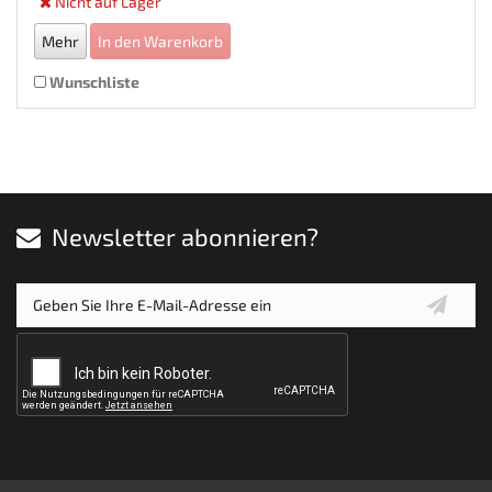
Nicht auf Lager
Mehr
In den Warenkorb
Wunschliste
Newsletter abonnieren?