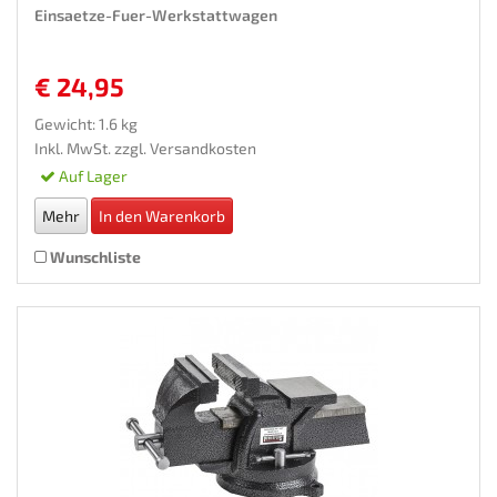
Einsaetze-Fuer-Werkstattwagen
€ 24,95
Gewicht: 1.6 kg
Inkl. MwSt. zzgl.
Versandkosten
Auf Lager
Mehr
In den Warenkorb
Wunschliste