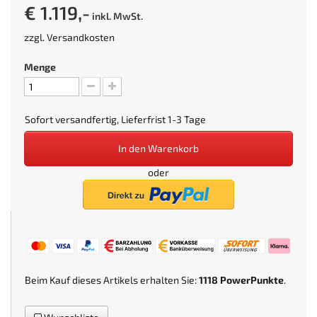
€ 1.119,-
inkl. MwSt.
zzgl.
Versandkosten
Menge
Sofort versandfertig, Lieferfrist 1-3 Tage
In den Warenkorb
oder
Beim Kauf dieses Artikels erhalten Sie:
1118
PowerPunkte
.