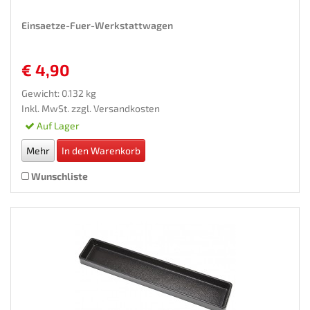
Einsaetze-Fuer-Werkstattwagen
€ 4,90
Gewicht: 0.132 kg
Inkl. MwSt. zzgl.
Versandkosten
Auf Lager
Mehr
In den Warenkorb
Wunschliste