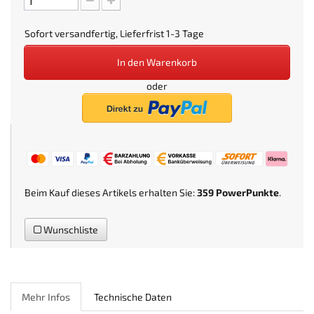
Sofort versandfertig, Lieferfrist 1-3 Tage
In den Warenkorb
oder
Beim Kauf dieses Artikels erhalten Sie:
359
PowerPunkte
.
Wunschliste
Mehr Infos
Technische Daten