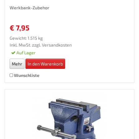
Werkbank-Zubehor
€ 7,95
Gewicht: 1.515 kg
Inkl. MwSt. zzgl.
Versandkosten
Auf Lager
Mehr
In den Warenkorb
Wunschliste