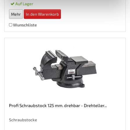
Auf Lager
Mehr
In den Warenkorb
Wunschliste
Profi Schraubstock 125 mm. drehbar - Drehteller...
Schraubstocke