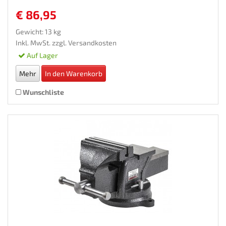
€ 86,95
Gewicht: 13 kg
Inkl. MwSt. zzgl.
Versandkosten
Auf Lager
Mehr
In den Warenkorb
Wunschliste