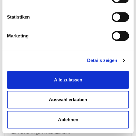
Statistiken
Marketing
Details zeigen
Alle zulassen
Schraubstock 200 mm. drehbar - Drehteller - mit...
Schraubstocke
Auswahl erlauben
€ 129,95
Ablehnen
Gewicht: 26 kg
Inkl. MwSt. zzgl.
Versandkosten