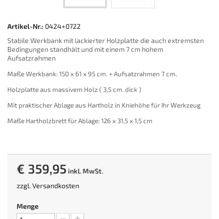
Artikel-Nr.:
0424+0722
Stabile Werkbank mit lackierter Holzplatte die auch extremsten
Bedingungen standhält und mit einem 7 cm hohem
Aufsatzrahmen
Maße Werkbank: 150 x 61 x 95 cm. + Aufsatzrahmen 7 cm.
Holzplatte aus massivem Holz ( 3,5 cm. dick )
Mit praktischer Ablage aus Hartholz in Kniehöhe für Ihr Werkzeug
Maße Hartholzbrett für Ablage: 126 x 31,5 x 1,5 cm
€ 359,95
inkl. MwSt.
zzgl.
Versandkosten
Menge