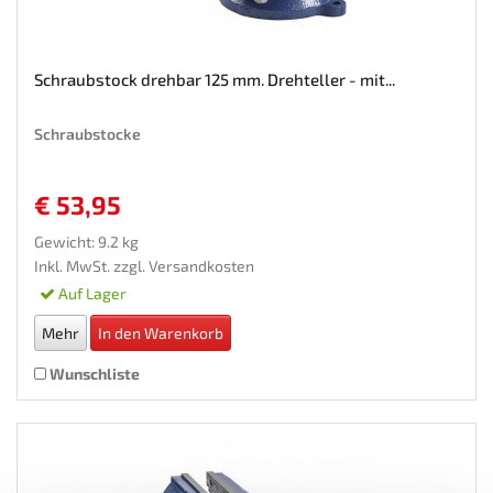
Schraubstock drehbar 125 mm. Drehteller - mit...
Schraubstocke
€ 53,95
Gewicht: 9.2 kg
Inkl. MwSt. zzgl.
Versandkosten
Auf Lager
Mehr
In den Warenkorb
Wunschliste