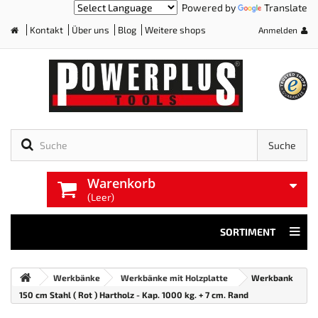
Powered by
Translate
Kontakt
Über uns
Blog
Weitere shops
Anmelden
Home
Suche
Warenkorb
(Leer)
SORTIMENT
Werkbänke
Werkbänke mit Holzplatte
Werkbank
150 cm Stahl ( Rot ) Hartholz - Kap. 1000 kg. + 7 cm. Rand