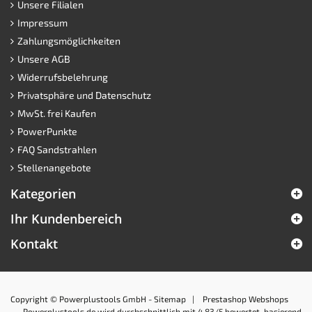
Unsere Filialen
Impressum
Zahlungsmöglichkeiten
Unsere AGB
Widerrufsbelehrung
Privatsphäre und Datenschutz
MwSt. frei Kaufen
PowerPunkte
FAQ Sandstrahlen
Stellenangebote
Kategorien
Ihr Kundenbereich
Kontakt
Copyright © Powerplustools GmbH -
Sitemap
|
Prestashop Webshops
Powerplustools.de
wird durchschnittlich mit
4.83
/5 bewertet, basierend