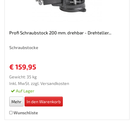
Profi Schraubstock 200 mm. drehbar - Drehteller...
Schraubstocke
€ 159,95
Gewicht: 35 kg
Inkl. MwSt. zzgl.
Versandkosten
Auf Lager
Mehr
In den Warenkorb
Wunschliste