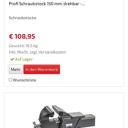
Profi Schraubstock 150 mm. drehbar -...
Schraubstocke
€ 108,95
Gewicht: 16.5 kg
Inkl. MwSt. zzgl.
Versandkosten
Auf Lager
Mehr
In den Warenkorb
Wunschliste