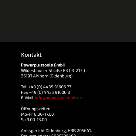
Kontakt
Powerplustools GmbH
Wildeshauser Straße 83 ( B-213 )
26197 Ahlhorn (Oldenburg)
Tel. +49 (0) 4435 91606 77
Fax +49 (0) 4435 91606 81
E-Mail:
info@powerplustools.de
Öffnungszeiten:
Mo-Fr 8.30-17.00
Sa 9.00-13.00
Amtsgericht Oldenburg, HRB 205641.
Steuernummer 6820706492