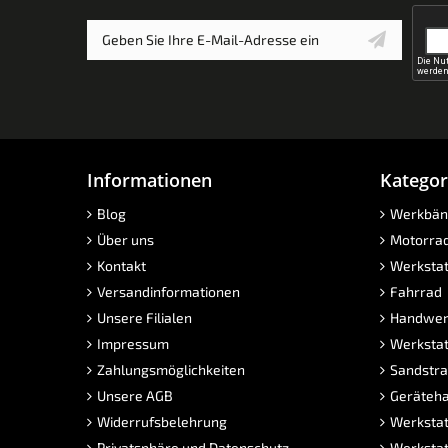
Informationen
Kategor
Blog
Werkbän
Über uns
Motorra
Kontakt
Werkstat
Versandinformationen
Fahrrad
Unsere Filialen
Handwer
Impressum
Werkstat
Zahlungsmöglichkeiten
Sandstra
Unsere AGB
Geräteha
Widerrufsbelehrung
Werkstat
Privatsphäre und Datenschutz
Werkstat