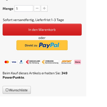
Menge
Sofort versandfertig, Lieferfrist 1-3 Tage
In den Warenkorb
oder
Beim Kauf dieses Artikels erhalten Sie:
349
PowerPunkte
.
Wunschliste