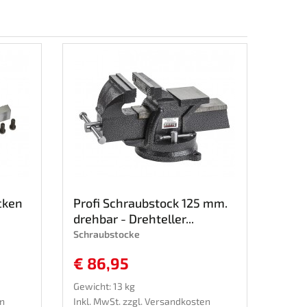
cken
Profi Schraubstock 125 mm.
drehbar - Drehteller...
Schraubstocke
€ 86,95
Gewicht: 13 kg
n
Inkl. MwSt. zzgl.
Versandkosten