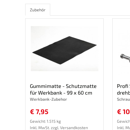
Zubehör
Gummimatte - Schutzmatte
Profi
für Werkbank - 99 x 60 cm
drehba
Werkbank-Zubehor
Schrau
€ 7,95
€ 1
Gewicht: 1.515 kg
Gewicht
Inkl. MwSt. zzgl.
Versandkosten
Inkl. M