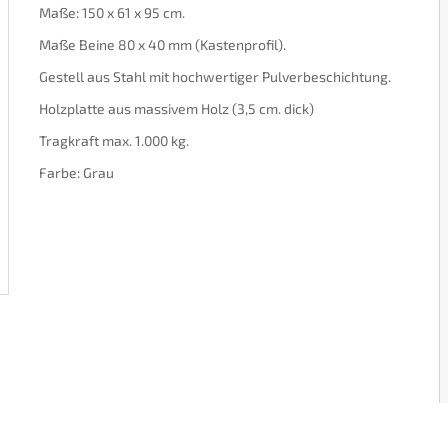
Maße: 150 x 61 x 95 cm.
Maße Beine 80 x 40 mm (Kastenprofil).
Gestell aus Stahl mit hochwertiger Pulverbeschichtung.
Holzplatte aus massivem Holz (3,5 cm. dick)
Tragkraft max. 1.000 kg.
Farbe: Grau