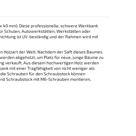
x 40 mm). Diese professionelle, schwere Werkbank
 für Schulen, Autowerkstätten, Werkstätten oder
chichtung ist UV-beständig und der Rahmen wird mit
en Holzart der Welt. Nachdem der Saft dieses Baumes
 werden abgeholzt, um Platz für neue, junge Bäume zu
ung verkauft. Aus diesem hochwertigen Holz werden
nk mit einer Tragfähigkeit von nicht weniger als
d die Schrauben für den Schraubstock können
 und Schraubstock mit M6-Schrauben montieren,