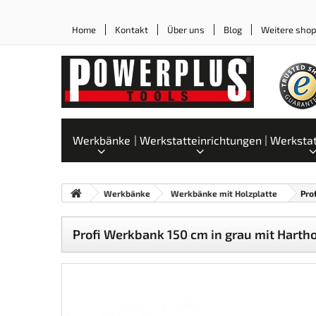
Home
Kontakt
Über uns
Blog
Weitere sho
Werkbänke
Werkstatteinrichtungen
Werksta
Werkbänke
Werkbänke mit Holzplatte
Pro
Profi Werkbank 150 cm in grau mit Hartho