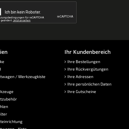
ien
Ihr Kundenbereich
ke
Ihre Bestellungen
d
Ihre Rückvergütungen
twagen / Werkzeugkiste
Ihre Adressen
Ihre persönlichen Daten
kzeuge
Ihre Gutscheine
tzubehör
hlen
lter
teinrichtung
twagen - Kiste