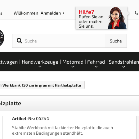
Hilfe?
Willkommen
Anmelden
ps
Rufen Sie an
oder mailen
Sie uns.
Suche
ttwagen
Handwerkzeuge
Motorrad
Fahrrad
Sandstrahlen
fi Werkbank 150 cm in grau mit Hartholzplatte
lzplatte
Artikel-Nr.:
0424G
Stabile Werkbank mit lackierter Holzplatte die auch
extremsten Bedingungen standhält.