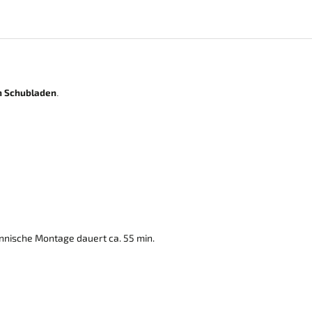
en Schubladen
.
nnische Montage dauert ca. 55 min.