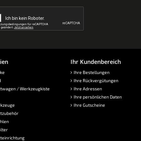
ien
Ihr Kundenbereich
ke
Ihre Bestellungen
d
Ihre Rückvergütungen
twagen / Werkzeugkiste
Ihre Adressen
Ihre persönlichen Daten
kzeuge
Ihre Gutscheine
tzubehör
hlen
lter
teinrichtung