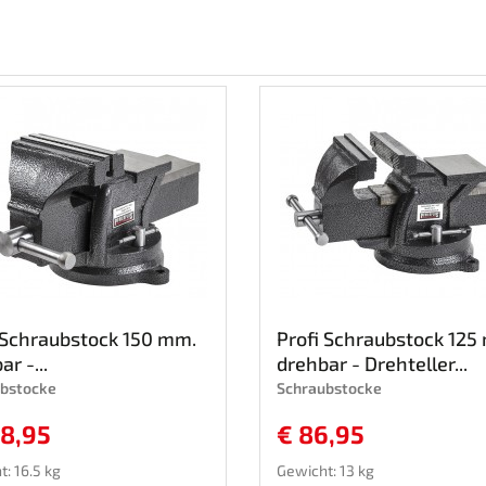
 Schraubstock 150 mm.
Profi Schraubstock 125
r -...
drehbar - Drehteller...
bstocke
Schraubstocke
08,95
€ 86,95
: 16.5 kg
Gewicht: 13 kg