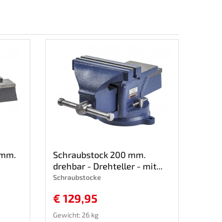
 mm.
Schraubstock 200 mm.
drehbar - Drehteller - mit...
Schraubstocke
€ 129,95
Gewicht: 26 kg