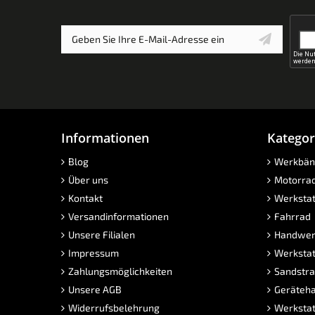
Informationen
Kategor
Blog
Werkbän
Über uns
Motorra
Kontakt
Werkstat
Versandinformationen
Fahrrad
Unsere Filialen
Handwer
Impressum
Werkstat
Zahlungsmöglichkeiten
Sandstra
Unsere AGB
Geräteha
Widerrufsbelehrung
Werkstat