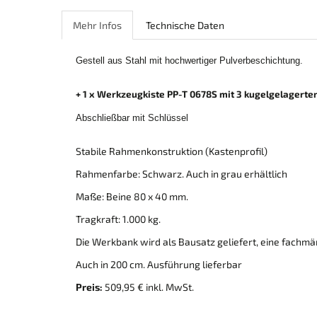
Mehr Infos
Technische Daten
Gestell aus Stahl mit hochwertiger Pulverbeschichtung.
+ 1 x Werkzeugkiste PP-T 0678S mit 3 kugelgelagert
Abschließbar mit Schlüssel
Stabile Rahmenkonstruktion (Kastenprofil)
Rahmenfarbe: Schwarz. Auch in grau erhältlich
Maße: Beine 80 x 40 mm.
Tragkraft: 1.000 kg.
Die Werkbank wird als Bausatz geliefert, eine fachmä
Auch in 200 cm. Ausführung lieferbar
Preis:
509,95 € inkl. MwSt.