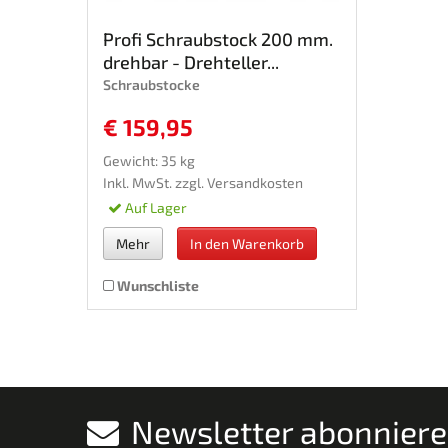
Profi Schraubstock 200 mm.
drehbar - Drehteller...
Schraubstocke
€ 159,95
Gewicht: 35 kg
Inkl. MwSt. zzgl.
Versandkosten
Auf Lager
Mehr
In den Warenkorb
Wunschliste
Newsletter abonnier