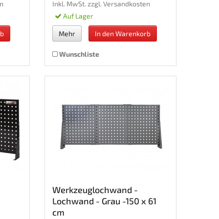
n
Inkl. MwSt. zzgl.
Versandkosten
Auf Lager
rb
Mehr
In den Warenkorb
Wunschliste
Werkzeuglochwand -
Lochwand - Grau -150 x 61
cm