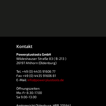
Kontakt
Powerplustools GmbH
Wildeshauser Straße 83 ( B-213 )
26197 Ahlhorn (Oldenburg)
Tel. +49 (0) 4435 91606 77
Fax +49 (0) 4435 91606 81
E-Mail:
info@powerplustools.de
Öffnungszeiten:
Mo-Fr 8.30-17.00
Sa 9.00-13.00
Amtsgericht Oldenburg, HRB 205641.