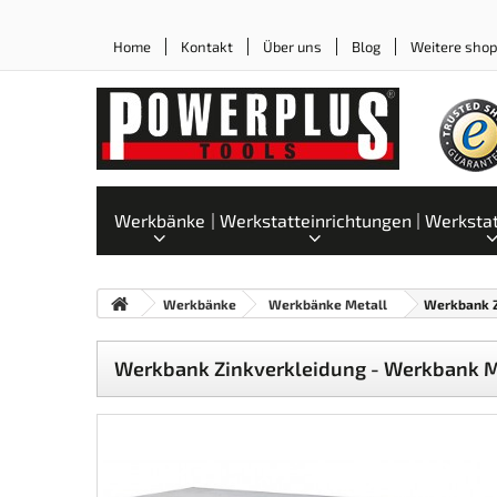
Home
Kontakt
Über uns
Blog
Weitere sho
Werkbänke
Werkstatteinrichtungen
Werksta
Werkbänke
Werkbänke Metall
Werkbank Z
Werkbank Zinkverkleidung - Werkbank Me