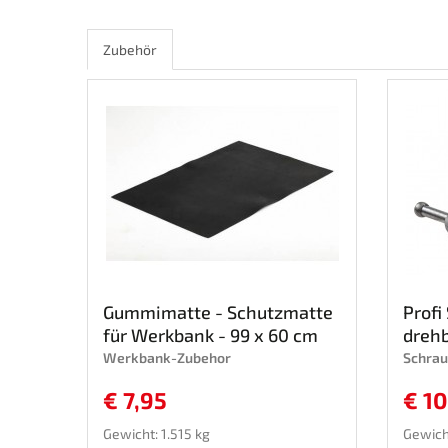
Zubehör
Gummimatte - Schutzmatte
Profi
für Werkbank - 99 x 60 cm
drehba
Werkbank-Zubehor
Schrau
€ 7,95
€ 1
Gewicht: 1.515 kg
Gewicht