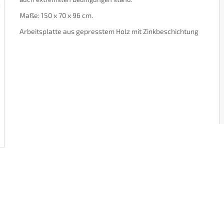
Maße: 150 x 70 x 96 cm.
Arbeitsplatte aus gepresstem Holz mit Zinkbeschichtung