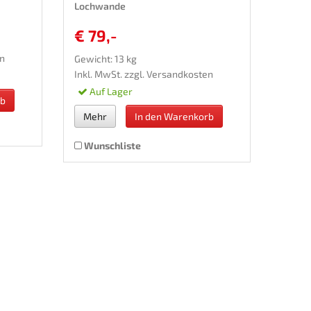
Lochwande
€ 79,-
n
Gewicht: 13 kg
Inkl. MwSt. zzgl.
Versandkosten
Auf Lager
rb
Mehr
In den Warenkorb
Wunschliste