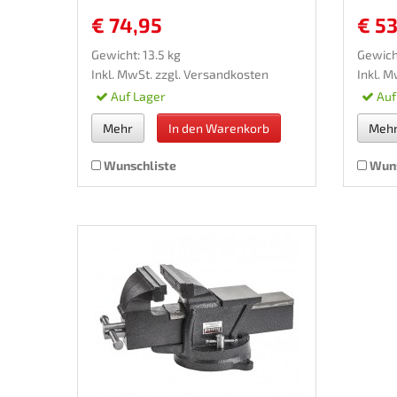
€ 74,95
€ 5
Gewicht: 13.5 kg
Gewicht
Inkl. MwSt. zzgl.
Versandkosten
Inkl. M
Auf Lager
Auf
Mehr
In den Warenkorb
Meh
Wunschliste
Wuns