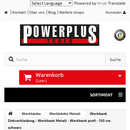
Powered by
Translate
Kontakt
Über uns
Blog
Weitere shops
Anmelden
Home
Suche
Warenkorb
(Leer)
SORTIMENT
Werkbänke
Werkbänke Metall
Werkbank
Zinkverkleidung - Werkbank Metall - Werkbank profi - 150 cm.
schwarz