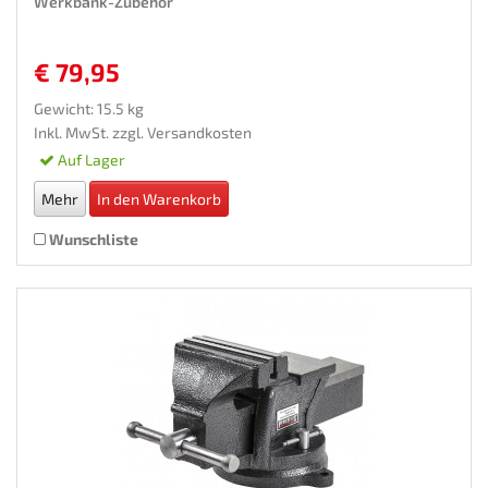
Werkbank-Zubehor
€ 79,95
Gewicht: 15.5 kg
Inkl. MwSt. zzgl.
Versandkosten
Auf Lager
Mehr
In den Warenkorb
Wunschliste