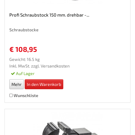
Profi Schraubstock 150 mm. drehbar -...
Schraubstocke
€ 108,95
Gewicht: 16.5 kg
Inkl. MwSt. zzgl.
Versandkosten
Auf Lager
Mehr
In den Warenkorb
Wunschliste