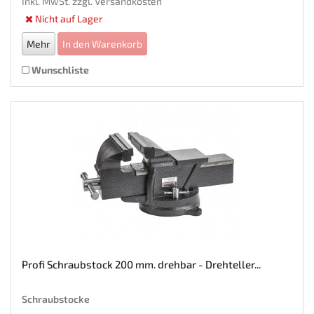
Inkl. MwSt. zzgl.
Versandkosten
Nicht auf Lager
Mehr
In den Warenkorb
Wunschliste
Profi Schraubstock 200 mm. drehbar - Drehteller...
Schraubstocke