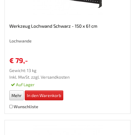
Werkzeug Lochwand Schwarz - 150 x 61 cm
Lochwande
€ 79,-
Gewicht: 13 kg
Inkl. MwSt. zzgl.
Versandkosten
Auf Lager
Mehr
In den Warenkorb
Wunschliste