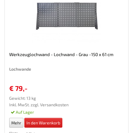
Werkzeuglochwand - Lochwand - Grau -150 x 61 cm
Lochwande
€ 79,-
Gewicht: 13 kg
Inkl. MwSt. zzgl.
Versandkosten
Auf Lager
Mehr
In den Warenkorb