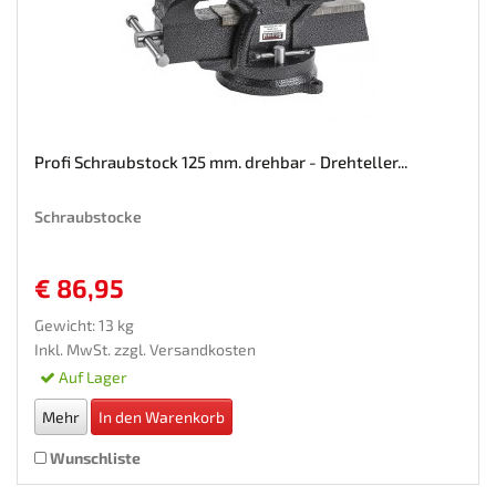
Profi Schraubstock 125 mm. drehbar - Drehteller...
Schraubstocke
€ 86,95
Gewicht: 13 kg
Inkl. MwSt. zzgl.
Versandkosten
Auf Lager
Mehr
In den Warenkorb
Wunschliste