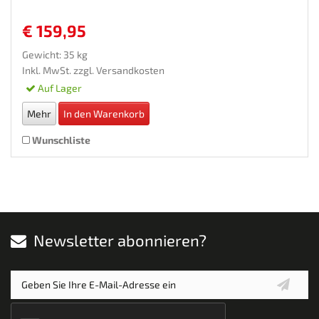
€ 159,95
Gewicht: 35 kg
Inkl. MwSt. zzgl.
Versandkosten
Auf Lager
Mehr
In den Warenkorb
Wunschliste
Newsletter abonnieren?