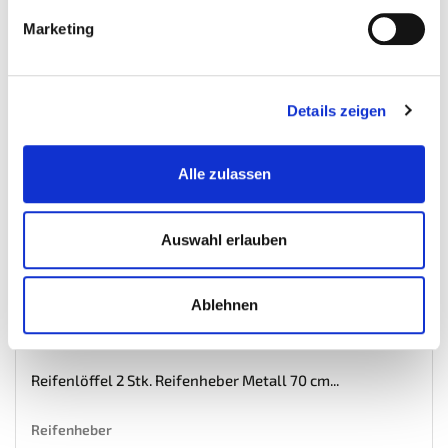
Inkl. MwSt. zzgl.
Versandkosten
Marketing
Auf Lager
Mehr
In den Warenkorb
Wunschliste
Details zeigen
Alle zulassen
Auswahl erlauben
Ablehnen
Reifenlöffel 2 Stk. Reifenheber Metall 70 cm...
Reifenheber