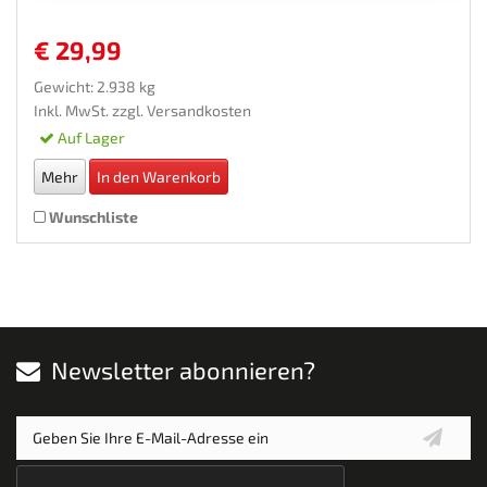
€ 29,99
Gewicht: 2.938 kg
Inkl. MwSt. zzgl.
Versandkosten
Auf Lager
Mehr
In den Warenkorb
Wunschliste
Newsletter abonnieren?