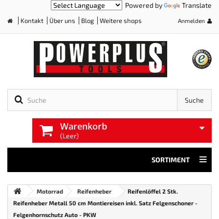
Powered by
Translate
Kontakt
Über uns
Blog
Weitere shops
Anmelden
Home
Suche
Warenkorb
(Leer)
SORTIMENT
Motorrad
Reifenheber
Reifenlöffel 2 Stk.
Reifenheber Metall 50 cm Montiereisen inkl. Satz Felgenschoner -
Felgenhornschutz Auto - PKW