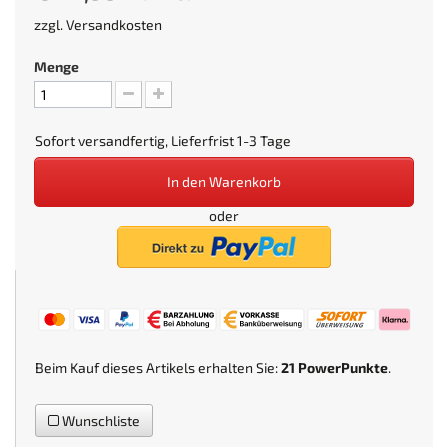
zzgl.
Versandkosten
Menge
Sofort versandfertig, Lieferfrist 1-3 Tage
In den Warenkorb
oder
Beim Kauf dieses Artikels erhalten Sie:
21
PowerPunkte
.
Wunschliste