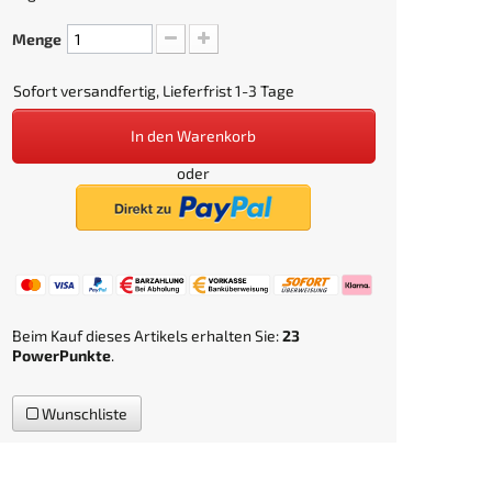
Menge
Sofort versandfertig, Lieferfrist 1-3 Tage
In den Warenkorb
oder
Beim Kauf dieses Artikels erhalten Sie:
23
PowerPunkte
.
Wunschliste