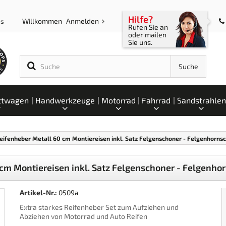
Hilfe?
Willkommen
Anmelden
ps
Rufen Sie an
oder mailen
Sie uns.
Suche
ttwagen
Handwerkzeuge
Motorrad
Fahrrad
Sandstrahlen
 Reifenheber Metall 60 cm Montiereisen inkl. Satz Felgenschoner - Felgenhorns
0 cm Montiereisen inkl. Satz Felgenschoner - Felgenh
Artikel-Nr.:
0509a
Extra starkes Reifenheber Set zum Aufziehen und
Abziehen von Motorrad und Auto Reifen