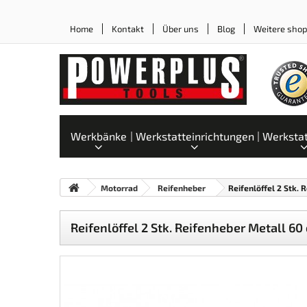
Home
Kontakt
Über uns
Blog
Weitere sho
Werkbänke
Werkstatteinrichtungen
Werksta
Motorrad
Reifenheber
Reifenlöffel 2 Stk.
Reifenlöffel 2 Stk. Reifenheber Metall 6