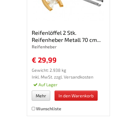
Reifenlöffel 2 Stk.
Reifenheber Metall 70 cm...
Reifenheber
€ 29,99
Gewicht: 2.938 kg
Inkl. MwSt. zzgl.
Versandkosten
Auf Lager
Mehr
In den Warenkorb
Wunschliste