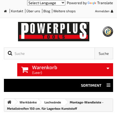
Powered by
Translate
Kontakt
Über uns
Blog
Weitere shops
Anmelden
Home
Suche
Warenkorb
(Leer)
SORTIMENT
Werkbänke
Lochwände
Montage-Wandleiste -
Metallstreifen 150 cm. für Lagerbox Kunststoff