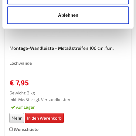
Ablehnen
Montage-Wandleiste - Metallstreifen 100 cm. für...
Lochwande
€ 7,95
Gewicht: 3 kg
Inkl. MwSt. zzgl.
Versandkosten
Auf Lager
Mehr
In den Warenkorb
Wunschliste