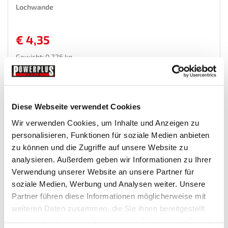
Lochwande
€ 4,35
Gewicht: 0.226 kg
Inkl. MwSt. zzgl.
Versandkosten
Auf Lager
Mehr
In den Warenkorb
Diese Webseite verwendet Cookies
Wunschliste
Wir verwenden Cookies, um Inhalte und Anzeigen zu
personalisieren, Funktionen für soziale Medien anbieten
zu können und die Zugriffe auf unsere Website zu
analysieren. Außerdem geben wir Informationen zu Ihrer
Verwendung unserer Website an unsere Partner für
soziale Medien, Werbung und Analysen weiter. Unsere
Partner führen diese Informationen möglicherweise mit
weiteren Daten zusammen, die Sie ihnen bereitgestellt
haben oder die sie im Rahmen Ihrer Nutzung der Dienste