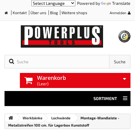
Powered by
Translate
Kontakt
Über uns
Blog
Weitere shops
Anmelden
Home
Suche
Warenkorb
(Leer)
SORTIMENT
Werkbänke
Lochwände
Montage-Wandleiste -
Metallstreifen 100 cm. für Lagerbox Kunststoff