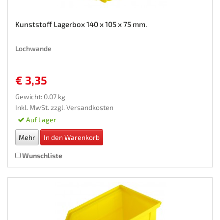
Kunststoff Lagerbox 140 x 105 x 75 mm.
Lochwande
€ 3,35
Gewicht: 0.07 kg
Inkl. MwSt. zzgl.
Versandkosten
Auf Lager
Mehr
In den Warenkorb
Wunschliste