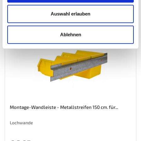
Mehr
In den Warenkorb
Auswahl erlauben
Wunschliste
Ablehnen
Montage-Wandleiste - Metallstreifen 150 cm. für...
Lochwande