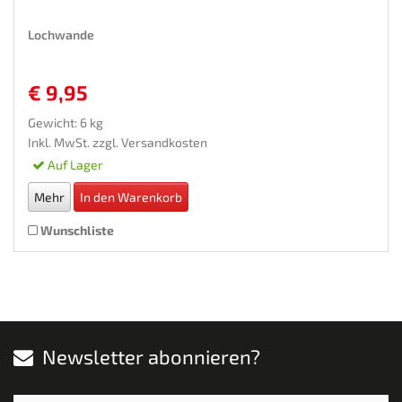
Lochwande
€ 9,95
Gewicht: 6 kg
Inkl. MwSt. zzgl.
Versandkosten
Auf Lager
Mehr
In den Warenkorb
Wunschliste
Newsletter abonnieren?