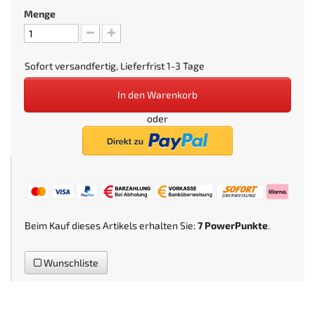
Menge
Sofort versandfertig, Lieferfrist 1-3 Tage
In den Warenkorb
oder
Beim Kauf dieses Artikels erhalten Sie:
7
PowerPunkte
.
Wunschliste