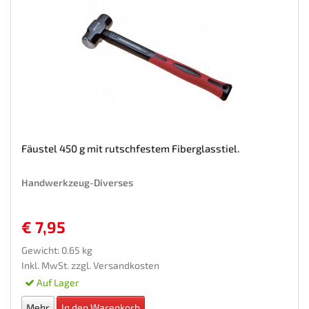
Fäustel 450 g mit rutschfestem Fiberglasstiel.
Handwerkzeug-Diverses
€ 7,95
Gewicht: 0.65 kg
Inkl. MwSt. zzgl.
Versandkosten
Auf Lager
Mehr
In den Warenkorb