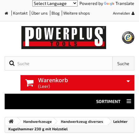
Powered by
Translate
Kontakt
Über uns
Blog
Weitere shops
Anmelden
Home
Suche
Warenkorb
(Leer)
SORTIMENT
Handwerkzeuge
Handwerkzeug diverses
Leichter
Kugelhammer 230 g mit Holzstiel