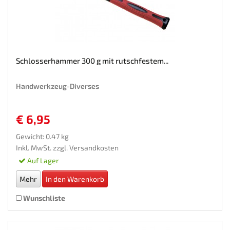
Schlosserhammer 300 g mit rutschfestem...
Handwerkzeug-Diverses
€ 6,95
Gewicht: 0.47 kg
Inkl. MwSt. zzgl.
Versandkosten
Auf Lager
Mehr
In den Warenkorb
Wunschliste