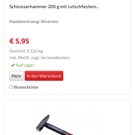
Schlosserhammer 200 g mit rutschfestem...
Handwerkzeug-Diverses
€ 5,95
Gewicht: 0.332 kg
Inkl. MwSt. zzgl.
Versandkosten
Auf Lager
Mehr
In den Warenkorb
Wunschliste