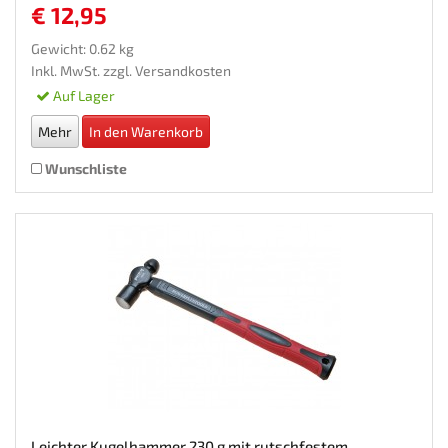
€ 12,95
Gewicht: 0.62 kg
Inkl. MwSt. zzgl.
Versandkosten
Auf Lager
Mehr
In den Warenkorb
Wunschliste
Leichter Kugelhammer 230 g mit rutschfestem...