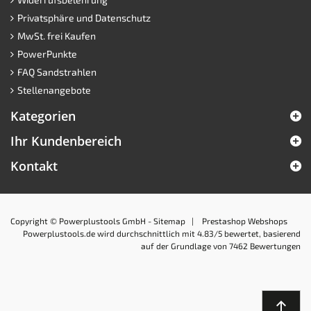
Privatsphäre und Datenschutz
MwSt. frei Kaufen
PowerPunkte
FAQ Sandstrahlen
Stellenangebote
Kategorien
Ihr Kundenbereich
Kontakt
Copyright © Powerplustools GmbH -
Sitemap
|
Prestashop Webshops
Powerplustools.de
wird durchschnittlich mit
4.83
/5 bewertet, basierend
auf der Grundlage von
7462
Bewertungen
north