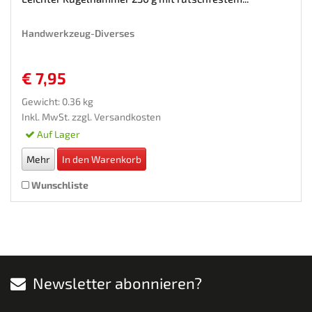
Handwerkzeug-Diverses
€ 7,95
Gewicht: 0.36 kg
Inkl. MwSt. zzgl.
Versandkosten
Auf Lager
Mehr
In den Warenkorb
Wunschliste
Newsletter abonnieren?