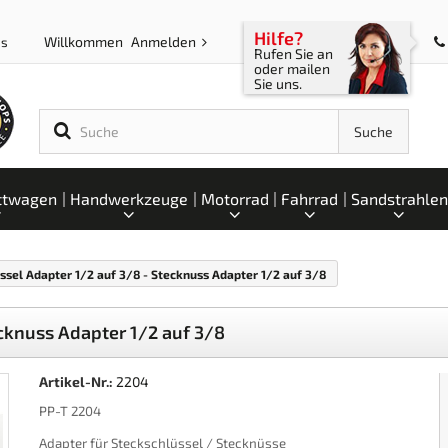
Hilfe?
Willkommen
Anmelden
ps
Rufen Sie an
oder mailen
Sie uns.
Suche
ttwagen
Handwerkzeuge
Motorrad
Fahrrad
Sandstrahlen
ssel Adapter 1/2 auf 3/8 - Stecknuss Adapter 1/2 auf 3/8
ecknuss Adapter 1/2 auf 3/8
Artikel-Nr.:
2204
PP-T 2204
Adapter für Steckschlüssel / Stecknüsse