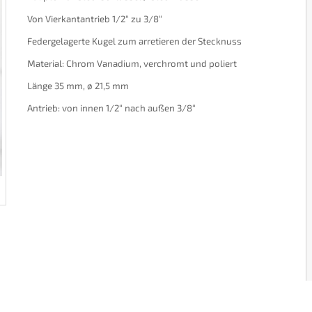
Von Vierkantantrieb 1/2“ zu 3/8“
Federgelagerte Kugel zum arretieren der Stecknuss
Material: Chrom Vanadium, verchromt und poliert
Länge 35 mm, ø 21,5 mm
Antrieb: von innen 1/2“ nach außen 3/8“