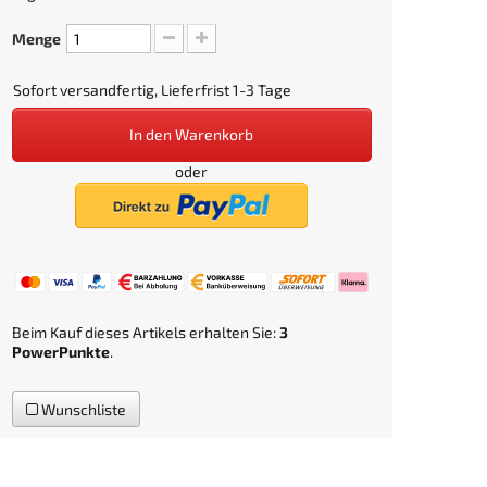
Menge
Sofort versandfertig, Lieferfrist 1-3 Tage
In den Warenkorb
oder
Beim Kauf dieses Artikels erhalten Sie:
3
PowerPunkte
.
Wunschliste