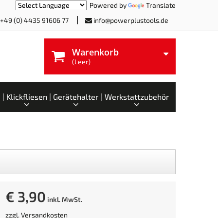
Powered by
Translate
+49 (0) 4435 91606 77
info@powerplustools.de
Warenkorb
(Leer)
Klickfliesen
Gerätehalter
Werkstattzubehör
€ 3,90
inkl. MwSt.
zzgl.
Versandkosten