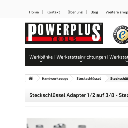
Home
Kontakt
Über uns
Blog
Weitere sho
Werkbänke
Werkstatteinrichtungen
Werksta
Handwerkzeuge
Steckschlüssel
Steckschlü
Steckschlüssel Adapter 1/2 auf 3/8 - St