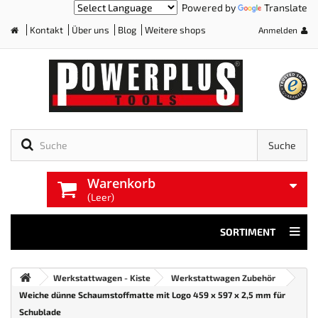
Powered by
Translate
Kontakt
Über uns
Blog
Weitere shops
Anmelden
Home
Suche
Warenkorb
(Leer)
SORTIMENT
Werkstattwagen - Kiste
Werkstattwagen Zubehör
Weiche dünne Schaumstoffmatte mit Logo 459 x 597 x 2,5 mm für
Schublade