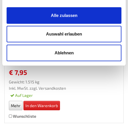
Alle zulassen
Auswahl erlauben
Gummimatte - Schutzmatte für Werkbank - 99 x 60 cm
Ablehnen
Werkbank-Zubehor
€ 7,95
Gewicht: 1.515 kg
Inkl. MwSt. zzgl.
Versandkosten
Auf Lager
Mehr
In den Warenkorb
Wunschliste