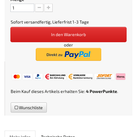
Sofort versandfertig, Lieferfrist 1-3 Tage
In den Warenkorb
oder
Beim Kauf dieses Artikels erhalten Sie:
4
PowerPunkte
.
Wunschliste
Mehr Infos
Technische Daten