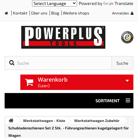
Powered by
Translate
Kontakt
Über uns
Blog
Weitere shops
Anmelden
Home
Suche
Warenkorb
(Leer)
SORTIMENT
Werkstattwagen - Kiste
Werkstattwagen Zubehör
Schubladenschienen Set 2 Stk. - Führungsschienen kugelgelagert für
Wagen