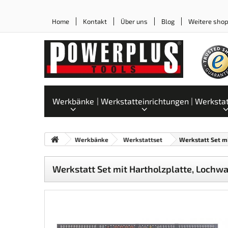
Home
Kontakt
Über uns
Blog
Weitere sho
Werkbänke
Werkstatteinrichtungen
Werksta
Werkbänke
Werkstattset
Werkstatt Set mi
Werkstatt Set mit Hartholzplatte, Lochwa