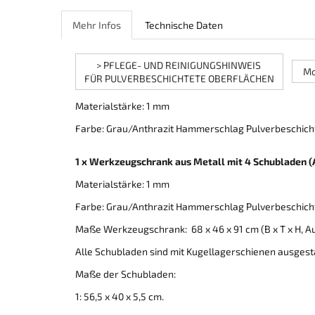
Mehr Infos
Technische Daten
> PFLEGE- UND REINIGUNGSHINWEIS
Mo
FÜR PULVERBESCHICHTETE OBERFLÄCHEN
Materialstärke: 1 mm
Farbe: Grau/Anthrazit Hammerschlag Pulverbeschic
1 x Werkzeugschrank aus Metall mit 4 Schubladen (A
Materialstärke: 1 mm
Farbe: Grau/Anthrazit Hammerschlag Pulverbeschic
Maße Werkzeugschrank: 68 x 46 x 91 cm (B x T x H, 
Alle Schubladen sind mit Kugellagerschienen ausgest
Maße der Schubladen:
1: 56,5 x 40 x 5,5 cm.