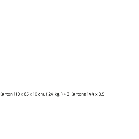
ton 110 x 65 x 10 cm. ( 24 kg. ) + 3 Kartons 144 x 8,5