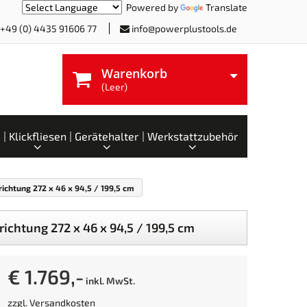
Powered by
Translate
+49 (0) 4435 91606 77
info@powerplustools.de
Warenkorb
(Leer)
Klickfliesen
Gerätehalter
Werkstattzubehör
ichtung 272 x 46 x 94,5 / 199,5 cm
chtung 272 x 46 x 94,5 / 199,5 cm
€ 1.769,-
inkl. MwSt.
zzgl.
Versandkosten