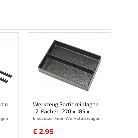
ren
Werkzeug Sortiereinlagen
-2-Fächer- 270 x 185 x...
agen
Einsaetze-Fuer-Werkstattwagen
€ 2,95