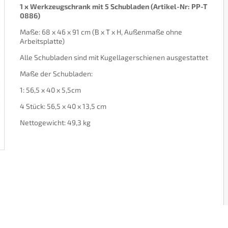
1 x Werkzeugschrank mit 5 Schubladen (Artikel-Nr: PP-T
0886)
Maße: 68 x 46 x 91 cm (B x T x H, Außenmaße ohne
Arbeitsplatte)
Alle Schubladen sind mit Kugellagerschienen ausgestattet
Maße der Schubladen:
1: 56,5 x 40 x 5,5cm
4 Stück: 56,5 x 40 x 13,5 cm
Nettogewicht: 49,3 kg