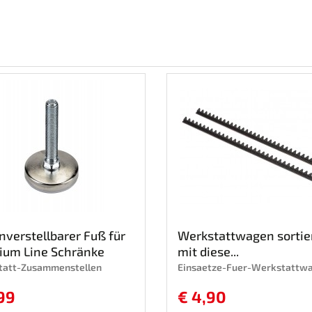
verstellbarer Fuß für
Werkstattwagen sortie
ium Line Schränke
mit diese...
tatt-Zusammenstellen
Einsaetze-Fuer-Werkstattw
99
€ 4,90