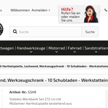
Hilfe?
Willkommen
Anmelden
ps
Rufen Sie an
oder mailen
Sie uns.
Suche
ttwagen
Handwerkzeuge
Motorrad
Fahrrad
Sandstrahlen
t Hartholzplatte, Lochwand, Werkzeugschrank - 10 Schubladen - Werkstatteinr
nd, Werkzeugschrank - 10 Schubladen - Werkstatteinri
Artikel-Nr.:
GSH9
Stabiles Werkbank Set 272 cm mit
Mülleimer Hartholzplatte bestehend aus: