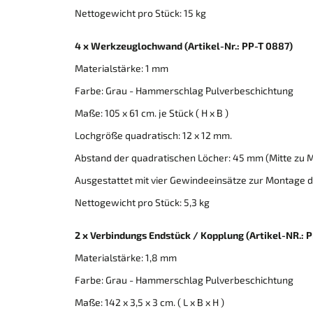
Nettogewicht pro Stück: 15 kg
4 x Werkzeuglochwand (Artikel-Nr.: PP-T 0887)
Materialstärke: 1 mm
Farbe: Grau - Hammerschlag Pulverbeschichtung
Maße: 105 x 61 cm. je Stück ( H x B )
Lochgröße quadratisch: 12 x 12 mm.
Abstand der quadratischen Löcher: 45 mm (Mitte zu M
Ausgestattet mit vier Gewindeeinsätze zur Montage
Nettogewicht pro Stück: 5,3 kg
2 x Verbindungs Endstück / Kopplung
(Artikel-NR.: 
Materialstärke: 1,8 mm
Farbe: Grau - Hammerschlag Pulverbeschichtung
Maße: 142 x 3,5 x 3 cm. ( L x B x H )