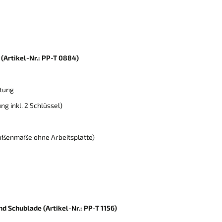
(Artikel-Nr.: PP-T 0884)
htung
g inkl. 2 Schlüssel)
Außenmaße ohne Arbeitsplatte)
d Schublade (Artikel-Nr.: PP-T 1156)