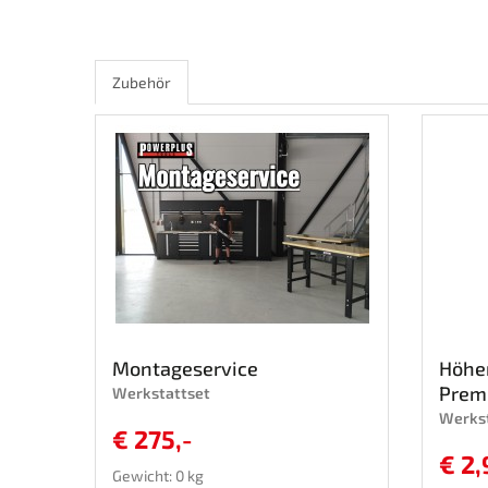
Zubehör
Montageservice
Höhen
Prem
Werkstattset
Werks
€ 275,-
€ 2,
Gewicht: 0 kg