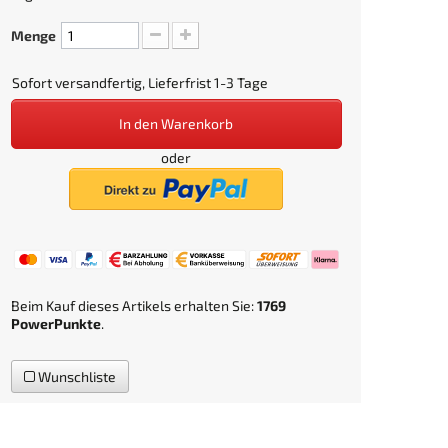
Menge
Sofort versandfertig, Lieferfrist 1-3 Tage
In den Warenkorb
oder
Beim Kauf dieses Artikels erhalten Sie:
1769
PowerPunkte
.
Wunschliste