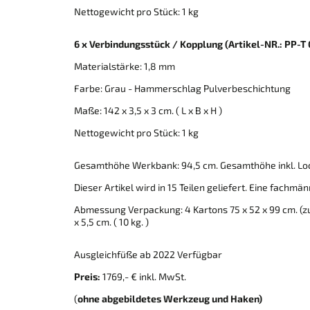
Nettogewicht pro Stück: 1 kg
6 x Verbindungsstück / Kopplung
(Artikel-NR.: PP-T
Materialstärke: 1,8 mm
Farbe: Grau - Hammerschlag Pulverbeschichtung
Maße: 142 x 3,5 x 3 cm. ( L x B x H )
Nettogewicht pro Stück: 1 kg
Gesamthöhe Werkbank: 94,5 cm. Gesamthöhe inkl. Lo
Dieser Artikel wird in 15 Teilen geliefert. Eine fachm
Abmessung Verpackung: 4 Kartons 75 x 52 x 99 cm. (zusa
x 5,5 cm. ( 10 kg. )
Ausgleichfüße ab 2022 Verfügbar
Preis:
1769,- € inkl. MwSt.
(
ohne abgebildetes Werkzeug und Haken)