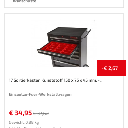
Wunschliste
-€ 2,67
17 Sortierkästen Kunststoff 150 x 75 x 45 mm. -...
Einsaetze-Fuer-Werkstattwagen
€ 34,95
€ 37,62
Gewicht: 0.88 kg