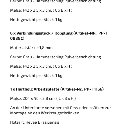
Farbe: Grau - Hammerschlag Pulverbeschichtung
Maße: 142 x 3,5 x 3 cm. ( L x B x H )
Nettogewicht pro Stück: 1 kg
6 x Verbindungsstück / Kopplung
(Artikel-NR.: PP-T
0888C)
Materialstärke: 1,8 mm
Farbe: Grau - Hammerschlag Pulverbeschichtung
Maße: 142 x 3,5 x 3 cm. ( L x B x H )
Nettogewicht pro Stück: 1 kg
1 x Hartholz Arbeitsplatte (Artikel-Nr.: PP-T 1166)
Maße: 204 x 46 x 3,8 cm. ( L x B x H )
An der Unterkante versehen mit Gewindeeinsätzen zur
Montage an den Werkzeugschränken
Holzart: Hevea Brasiliensis