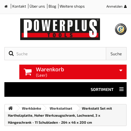
Kontakt
Über uns
Blog
Weitere shops
Anmelden
Home
Suche
Warenkorb
(Leer)
SORTIMENT
Werkbänke
Werkstattset
Werkstatt Set mit
Hartholzplatte, Hoher Werkzeugschrank, Lochwand, 3 x
Hängeschrank - 11 Schubladen - 264 x 46 x 200 cm