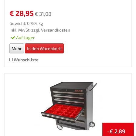
€ 28,95
€ 31,08
Gewicht: 0.784 kg
Inkl. MwSt. zzgl.
Versandkosten
Auf Lager
Mehr
In den Warenkorb
Wunschliste
-€ 2,89