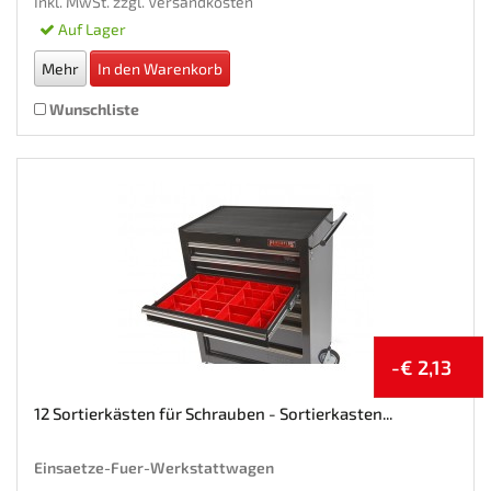
Inkl. MwSt. zzgl.
Versandkosten
Auf Lager
Mehr
In den Warenkorb
Wunschliste
-€ 2,13
12 Sortierkästen für Schrauben - Sortierkasten...
Einsaetze-Fuer-Werkstattwagen