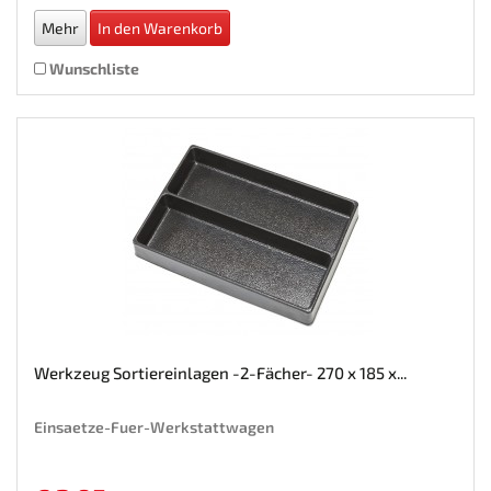
Mehr
In den Warenkorb
Wunschliste
Werkzeug Sortiereinlagen -2-Fächer- 270 x 185 x...
Einsaetze-Fuer-Werkstattwagen