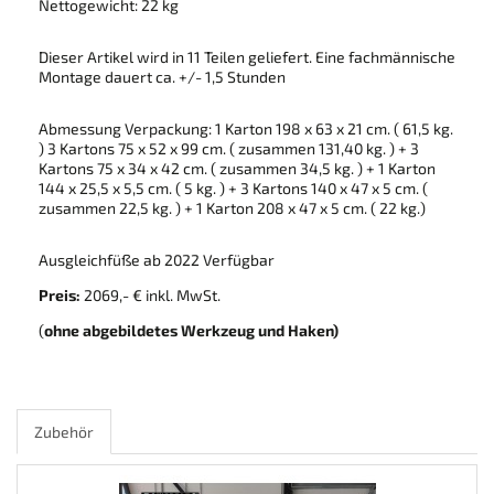
Nettogewicht: 22 kg
Dieser Artikel wird in 11 Teilen geliefert. Eine fachmännische
Montage dauert ca. +/- 1,5 Stunden
Abmessung Verpackung: 1 Karton 198 x 63 x 21 cm. ( 61,5 kg.
) 3 Kartons 75 x 52 x 99 cm. ( zusammen 131,40 kg. ) + 3
Kartons 75 x 34 x 42 cm. ( zusammen 34,5 kg. ) + 1 Karton
144 x 25,5 x 5,5 cm. ( 5 kg. ) + 3 Kartons 140 x 47 x 5 cm. (
zusammen 22,5 kg. ) + 1 Karton 208 x 47 x 5 cm. ( 22 kg.)
Ausgleichfüße ab 2022 Verfügbar
Preis:
2069,- € inkl. MwSt.
(
ohne abgebildetes Werkzeug und Haken)
Zubehör