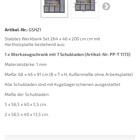
Artikel-Nr.:
GSH21
Stabiles Werkbank Set 264 x 46 x 200 cm cm mit
Hartholzplatte bestehend aus:
1 x Werkzeugschrank mit 7 Schubladen (Artikel-Nr: PP-T 1173)
Materialstärke: 1 mm
Maße: 68 x 46 x 91 cm (B x T x H, Außenmaße ohne Arbeitsplatte)
Alle Schubladen sind mit Kugellagerschienen ausgestattet
Maße der Schubladen:
5 x 56,5 x 40 x 5,5 cm.
2 x 56,5 x 40 x 13,5 cm.