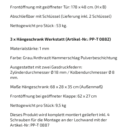
Frontöffnung mit geöffneter Tür: 178 x 48 cm. (H x B)
Abschließbar mit Schlüssel (Lieferung inkl. 2 Schlüssel)
Nettogewicht pro Stück : 53 kg.
3 x Hängeschrank Werkstatt (Artikel-Nr.: PP-T 0882)
Materialstärke: 1 mm
Farbe: Grau/Anthrazit Hammerschlag Pulverbeschichtung
Ausgestattet mit zwei Gasdruckfedern:
Zylinderdurchmesser Ø 18 mm / Kolbendurchmesser Ø 8
mm.
Maße Hängeschrank: 68 x 28 x 35 cm (Außenmaß)
Frontöffnung bei geöffneter Klappe: 62 x 27 cm
Nettogewicht pro Stück: 9,5 kg
Dieses Produkt wird komplett montiert geliefert inkl. 4
Schrauben für die Montage an der Lochwand mit der
Artikel-Nr: PP-T 0887