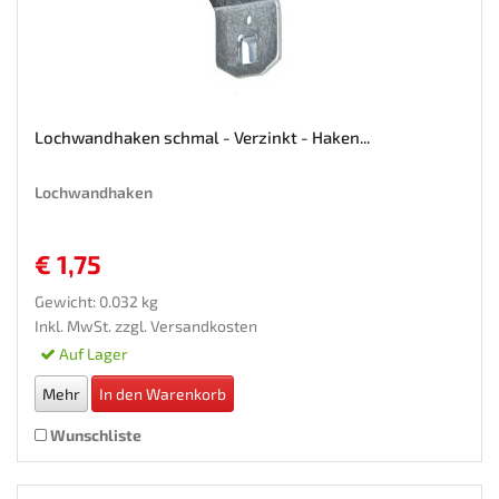
Lochwandhaken schmal - Verzinkt - Haken...
Lochwandhaken
€ 1,75
Gewicht: 0.032 kg
Inkl. MwSt. zzgl.
Versandkosten
Auf Lager
Mehr
In den Warenkorb
Wunschliste