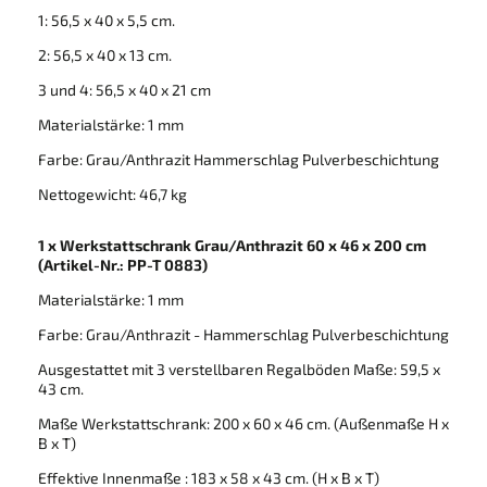
1: 56,5 x 40 x 5,5 cm.
2: 56,5 x 40 x 13 cm.
3 und 4: 56,5 x 40 x 21 cm
Materialstärke: 1 mm
Farbe: Grau/Anthrazit Hammerschlag Pulverbeschichtung
Nettogewicht: 46,7 kg
1 x Werkstattschrank Grau/Anthrazit 60 x 46 x 200 cm
(Artikel-Nr.: PP-T 0883)
Materialstärke: 1 mm
Farbe: Grau/Anthrazit - Hammerschlag Pulverbeschichtung
Ausgestattet mit 3 verstellbaren Regalböden Maße: 59,5 x
43 cm.
Maße Werkstattschrank: 200 x 60 x 46 cm. (Außenmaße H x
B x T)
Effektive Innenmaße : 183 x 58 x 43 cm. (H x B x T)