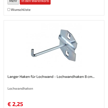
Mehr
In den Warenkorb
Wunschliste
Langer Haken für Lochwand - Lochwandhaken 8 cm...
Lochwandhaken
€ 2,25