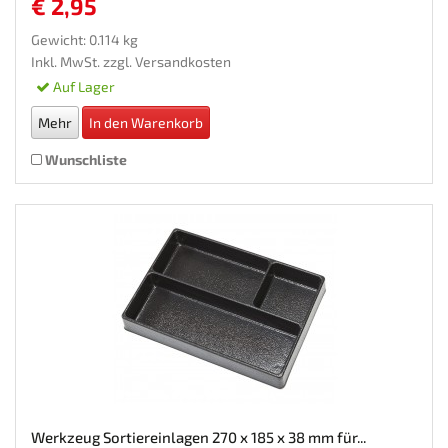
€ 2,95
Gewicht: 0.114 kg
Inkl. MwSt. zzgl.
Versandkosten
Auf Lager
Mehr
In den Warenkorb
Wunschliste
Werkzeug Sortiereinlagen 270 x 185 x 38 mm für...