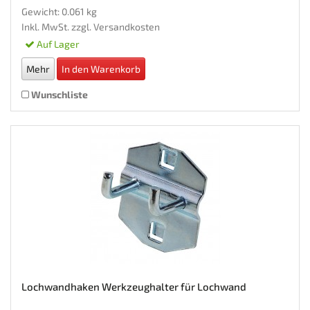
Gewicht: 0.061 kg
Inkl. MwSt. zzgl.
Versandkosten
Auf Lager
Mehr
In den Warenkorb
Wunschliste
Lochwandhaken Werkzeughalter für Lochwand