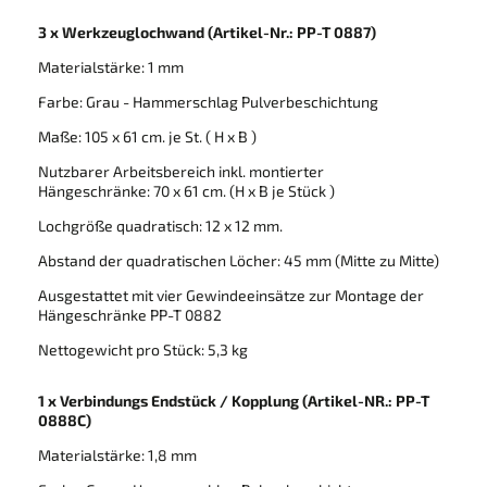
3 x Werkzeuglochwand (Artikel-Nr.: PP-T 0887)
Materialstärke: 1 mm
Farbe: Grau - Hammerschlag Pulverbeschichtung
Maße: 105 x 61 cm. je St. ( H x B )
Nutzbarer Arbeitsbereich inkl. montierter
Hängeschränke: 70 x 61 cm. (H x B je Stück )
Lochgröße quadratisch: 12 x 12 mm.
Abstand der quadratischen Löcher: 45 mm (Mitte zu Mitte)
Ausgestattet mit vier Gewindeeinsätze zur Montage der
Hängeschränke PP-T 0882
Nettogewicht pro Stück: 5,3 kg
1 x Verbindungs Endstück / Kopplung
(Artikel-NR.: PP-T
0888C)
Materialstärke: 1,8 mm