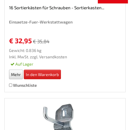
16 Sortierkästen für Schrauben - Sortierkasten...
Einsaetze-Fuer-Werkstattwagen
€ 32,95
€ 35,84
Gewicht: 0.836 kg
Inkl. MwSt. zzgl.
Versandkosten
Auf Lager
Mehr
In den Warenkorb
Wunschliste