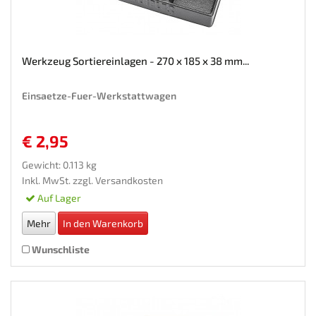
Werkzeug Sortiereinlagen - 270 x 185 x 38 mm...
Einsaetze-Fuer-Werkstattwagen
€ 2,95
Gewicht: 0.113 kg
Inkl. MwSt. zzgl.
Versandkosten
Auf Lager
Mehr
In den Warenkorb
Wunschliste