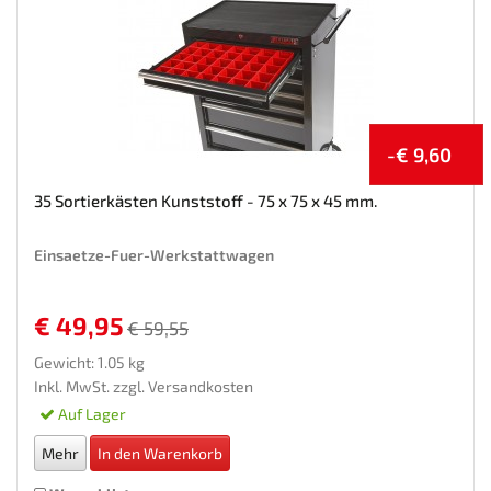
-€ 9,60
35 Sortierkästen Kunststoff - 75 x 75 x 45 mm.
Einsaetze-Fuer-Werkstattwagen
€ 49,95
€ 59,55
Gewicht: 1.05 kg
Inkl. MwSt. zzgl.
Versandkosten
Auf Lager
Mehr
In den Warenkorb