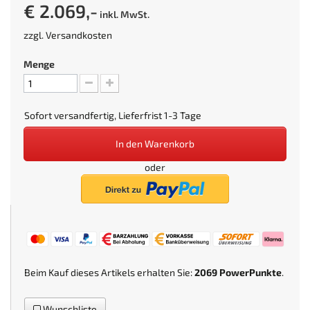
€ 2.069,-
inkl. MwSt.
zzgl.
Versandkosten
Menge
Sofort versandfertig, Lieferfrist 1-3 Tage
In den Warenkorb
oder
Beim Kauf dieses Artikels erhalten Sie:
2069
PowerPunkte
.
Wunschliste