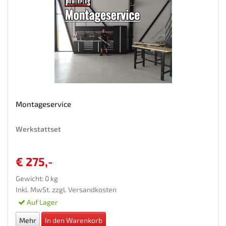
Montageservice
Werkstattset
€ 275,-
Gewicht: 0 kg
Inkl. MwSt. zzgl.
Versandkosten
Auf Lager
Mehr
In den Warenkorb