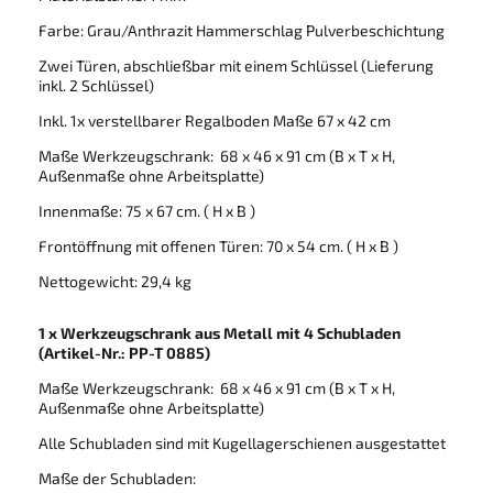
Farbe: Grau/Anthrazit Hammerschlag Pulverbeschichtung
Zwei Türen, abschließbar mit einem Schlüssel (Lieferung
inkl. 2 Schlüssel)
Inkl. 1x verstellbarer Regalboden Maße 67 x 42 cm
Maße Werkzeugschrank: 68 x 46 x 91 cm (B x T x H,
Außenmaße ohne Arbeitsplatte)
Innenmaße: 75 x 67 cm. ( H x B )
Frontöffnung mit offenen Türen: 70 x 54 cm. ( H x B )
Nettogewicht: 29,4 kg
1 x Werkzeugschrank aus Metall mit 4 Schubladen
(Artikel-Nr.: PP-T 0885)
Maße Werkzeugschrank: 68 x 46 x 91 cm (B x T x H,
Außenmaße ohne Arbeitsplatte)
Alle Schubladen sind mit Kugellagerschienen ausgestattet
Maße der Schubladen: