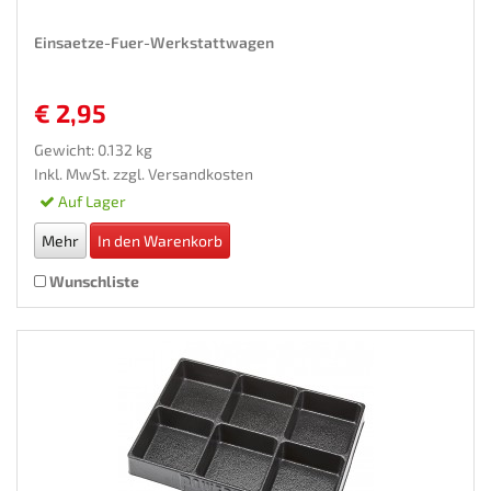
Einsaetze-Fuer-Werkstattwagen
€ 2,95
Gewicht: 0.132 kg
Inkl. MwSt. zzgl.
Versandkosten
Auf Lager
Mehr
In den Warenkorb
Wunschliste