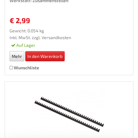
Werkstatt-Zusammenstellen
€ 2,99
Gewicht: 0.054 kg
Inkl. MwSt. zzgl.
Versandkosten
Auf Lager
Mehr
In den Warenkorb
Wunschliste