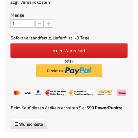
zzgl.
Versandkosten
Menge
Sofort versandfertig, Lieferfrist 1-3 Tage
In den Warenkorb
oder
Beim Kauf dieses Artikels erhalten Sie:
599
PowerPunkte
.
Wunschliste