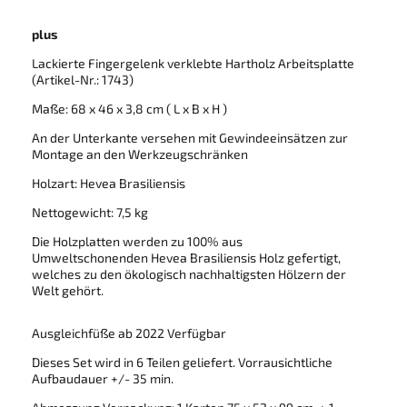
plus
Lackierte Fingergelenk verklebte Hartholz Arbeitsplatte
(Artikel-Nr.: 1743)
Maße: 68 x 46 x 3,8 cm
( L x B x H )
An der Unterkante versehen mit Gewindeeinsätzen zur
Montage an den Werkzeugschränken
Holzart: Hevea Brasiliensis
Nettogewicht: 7,5 kg
Die Holzplatten werden zu 100% aus
Umweltschonenden Hevea Brasiliensis Holz gefertigt,
welches zu den ökologisch nachhaltigsten Hölzern der
Welt gehört.
Ausgleichfüße ab 2022 Verfügbar
Dieses Set wird in 6 Teilen geliefert. Vorrausichtliche
Aufbaudauer +/- 35 min.