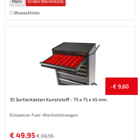
Mehr
In den Warenkorb
Wunschliste
-€ 9,60
35 Sortierkästen Kunststoff - 75 x 75 x 45 mm.
Einsaetze-Fuer-Werkstattwagen
€ 49,95
€ 59,55