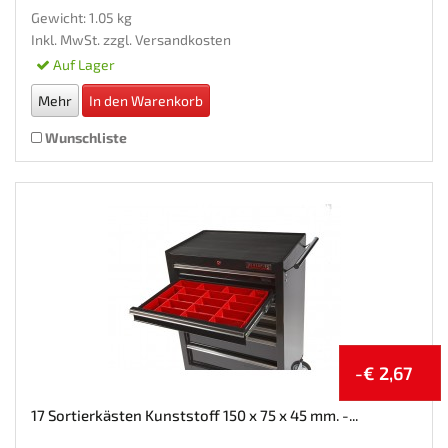
Gewicht: 1.05 kg
Inkl. MwSt. zzgl.
Versandkosten
Auf Lager
Mehr
In den Warenkorb
Wunschliste
-€ 2,67
17 Sortierkästen Kunststoff 150 x 75 x 45 mm. -...