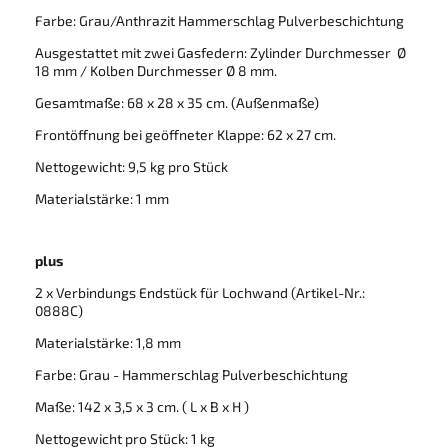
Farbe: Grau/Anthrazit Hammerschlag Pulverbeschichtung
Ausgestattet mit zwei Gasfedern: Zylinder Durchmesser Ø
18 mm / Kolben Durchmesser Ø 8 mm.
Gesamtmaße: 68 x 28 x 35 cm. (Außenmaße)
Frontöffnung bei geöffneter Klappe: 62 x 27 cm.
Nettogewicht: 9,5 kg pro Stück
Materialstärke: 1 mm
plus
2 x Verbindungs Endstück für Lochwand (Artikel-Nr.:
0888C)
Materialstärke: 1,8 mm
Farbe: Grau - Hammerschlag Pulverbeschichtung
Maße: 142 x 3,5 x 3 cm. ( L x B x H )
Nettogewicht pro Stück: 1 kg