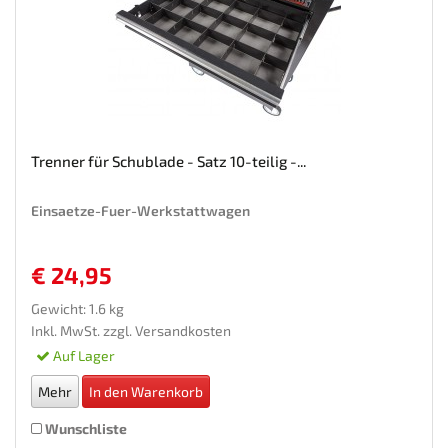
Trenner für Schublade - Satz 10-teilig -...
Einsaetze-Fuer-Werkstattwagen
€ 24,95
Gewicht: 1.6 kg
Inkl. MwSt. zzgl.
Versandkosten
Auf Lager
Mehr
In den Warenkorb
Wunschliste