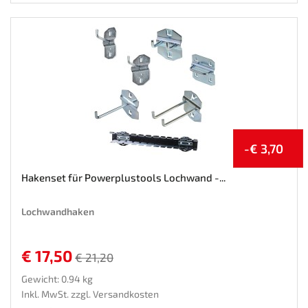
-€ 3,70
Hakenset für Powerplustools Lochwand -...
Lochwandhaken
€ 17,50
€ 21,20
Gewicht: 0.94 kg
Inkl. MwSt. zzgl.
Versandkosten