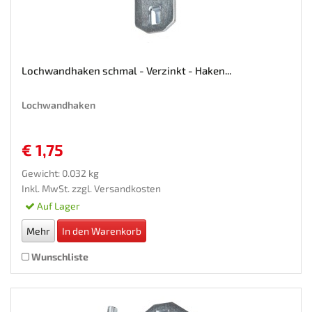
Lochwandhaken schmal - Verzinkt - Haken...
Lochwandhaken
€ 1,75
Gewicht: 0.032 kg
Inkl. MwSt. zzgl.
Versandkosten
Auf Lager
Mehr
In den Warenkorb
Wunschliste