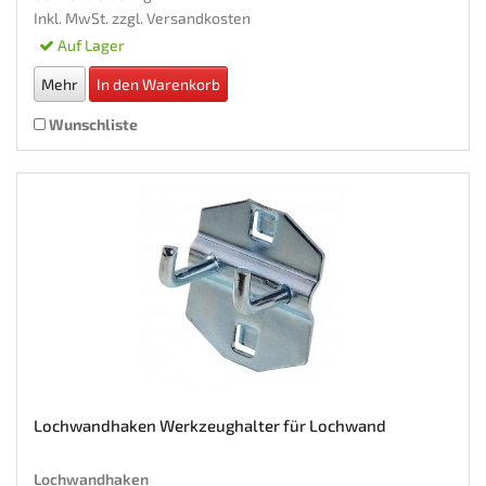
Inkl. MwSt. zzgl.
Versandkosten
Auf Lager
Mehr
In den Warenkorb
Wunschliste
Lochwandhaken Werkzeughalter für Lochwand
Lochwandhaken