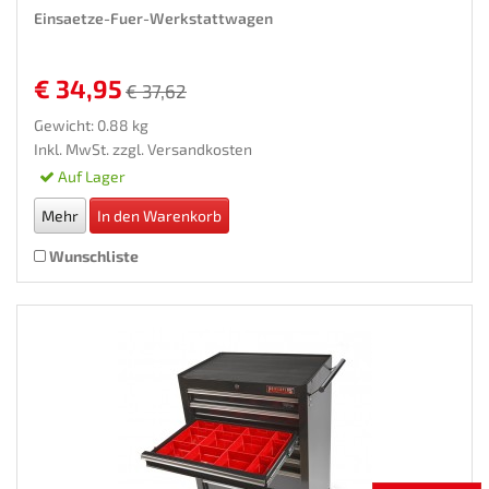
Einsaetze-Fuer-Werkstattwagen
€ 34,95
€ 37,62
Gewicht: 0.88 kg
Inkl. MwSt. zzgl.
Versandkosten
Auf Lager
Mehr
In den Warenkorb
Wunschliste