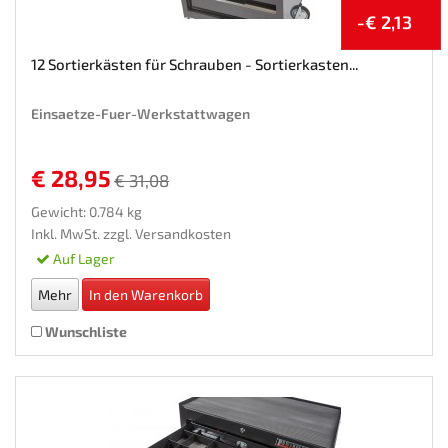
-€ 2,13
12 Sortierkästen für Schrauben - Sortierkasten...
Einsaetze-Fuer-Werkstattwagen
€ 28,95
€ 31,08
Gewicht: 0.784 kg
Inkl. MwSt. zzgl.
Versandkosten
Auf Lager
Mehr
In den Warenkorb
Wunschliste