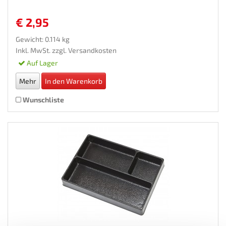
€ 2,95
Gewicht: 0.114 kg
Inkl. MwSt. zzgl.
Versandkosten
Auf Lager
Mehr
In den Warenkorb
Wunschliste