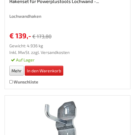
Hakenset für Powerplustools Lochwand -...
Lochwandhaken
€ 139,-
€ 173,80
Gewicht: 4.936 kg
Inkl. MwSt. zzgl.
Versandkosten
Auf Lager
Mehr
In den Warenkorb
Wunschliste