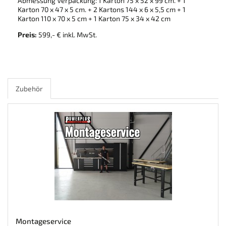
Abmessung Verpackung: 1 Karton 75 x 52 x 99 cm. + 1
Karton 70 x 47 x 5 cm. + 2 Kartons 144 x 6 x 5,5 cm + 1
Karton 110 x 70 x 5 cm + 1 Karton 75 x 34 x 42 cm
Preis:
599,- € inkl. MwSt.
Zubehör
Montageservice