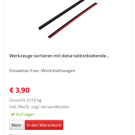
Werkzeuge sortieren mit diese selbstklebende...
Einsaetze-Fuer-Werkstattwagen
€ 3,90
Gewicht: 0.118 kg
Inkl. MwSt. zzgl.
Versandkosten
Auf Lager
Mehr
In den Warenkorb