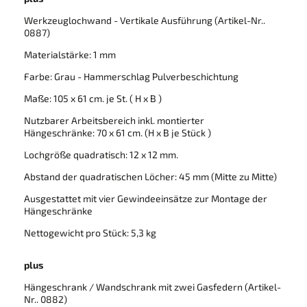
Werkzeuglochwand - Vertikale Ausführung (Artikel-Nr..
0887)
Materialstärke: 1 mm
Farbe: Grau - Hammerschlag Pulverbeschichtung
Maße: 105 x 61 cm. je St. ( H x B )
Nutzbarer Arbeitsbereich inkl. montierter
Hängeschränke: 70 x 61 cm. (H x B je Stück )
Lochgröße quadratisch: 12 x 12 mm.
Abstand der quadratischen Löcher: 45 mm (Mitte zu Mitte)
Ausgestattet mit vier Gewindeeinsätze zur Montage der
Hängeschränke
Nettogewicht pro Stück: 5,3 kg
plus
Hängeschrank / Wandschrank mit zwei Gasfedern (Artikel-
Nr.. 0882)