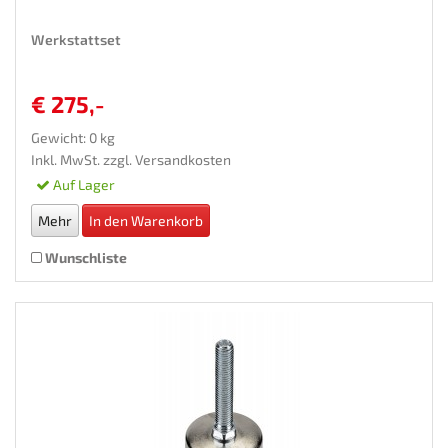
Werkstattset
€ 275,-
Gewicht: 0 kg
Inkl. MwSt. zzgl.
Versandkosten
Auf Lager
Mehr
In den Warenkorb
Wunschliste