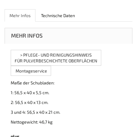
Mehr Infos
Technische Daten
MEHR INFOS
> PFLEGE- UND REINIGUNGSHINWEIS
FÜR PULVERBESCHICHTETE OBERFLÄCHEN
Montageservice
Maße der Schubladen:
1: 56,5 x 40 x 5,5 cm.
2: 56,5 x 40 x 13 cm.
3 und 4: 56,5 x 40 x 21 cm.
Nettogewicht: 46,7 kg
plus