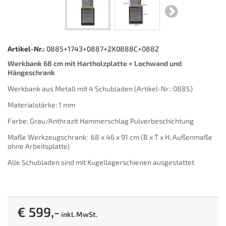
Artikel-Nr.:
0885+1743+0887+2X0888C+0882
Werkbank 68 cm mit Hartholzplatte + Lochwand und
Hängeschrank
Werkbank aus Metall mit 4 Schubladen (Artikel-Nr.: 0885)
Materialstärke: 1 mm
Farbe: Grau/Anthrazit Hammerschlag Pulverbeschichtung
Maße Werkzeugschrank: 68 x 46 x 91 cm (B x T x H, Außenmaße
ohne Arbeitsplatte)
Alle Schubladen sind mit Kugellagerschienen ausgestattet
€ 599,-
inkl. MwSt.