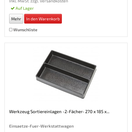
Inkl. MwSt. zzgl.
Versandkosten
Auf Lager
Mehr
In den Warenkorb
Wunschliste
Werkzeug Sortiereinlagen -2-Fächer- 270 x 185 x...
Einsaetze-Fuer-Werkstattwagen