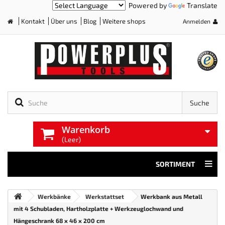
Powered by
Translate
Kontakt
Über uns
Blog
Weitere shops
Anmelden
Home
Suche
Warenkorb
(Leer)
SORTIMENT
Werkbänke
Werkstattset
Werkbank aus Metall
mit 4 Schubladen, Hartholzplatte + Werkzeuglochwand und
Hängeschrank 68 x 46 x 200 cm