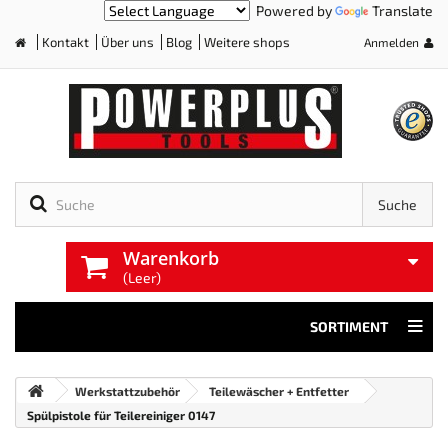
Powered by
Translate
Kontakt
Über uns
Blog
Weitere shops
Anmelden
Home
Suche
Warenkorb
(Leer)
SORTIMENT
Werkstattzubehör
Teilewäscher + Entfetter
Spülpistole für Teilereiniger 0147