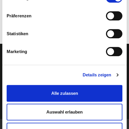
(Der Teilereiniger PP-T 0147 ist standardmäßig mit diesem
Präferenzen
Teil ausgestattet)
Statistiken
Marketing
Newsletter abonnieren?
Details zeigen
Alle zulassen
Auswahl erlauben
Informationen