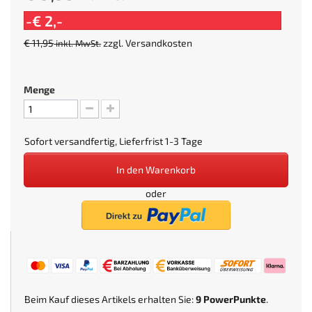
-€ 2,-
€ 11,95
zzgl.
Versandkosten
inkl. MwSt.
Menge
Sofort versandfertig, Lieferfrist 1-3 Tage
In den Warenkorb
oder
Beim Kauf dieses Artikels erhalten Sie:
9
PowerPunkte
.