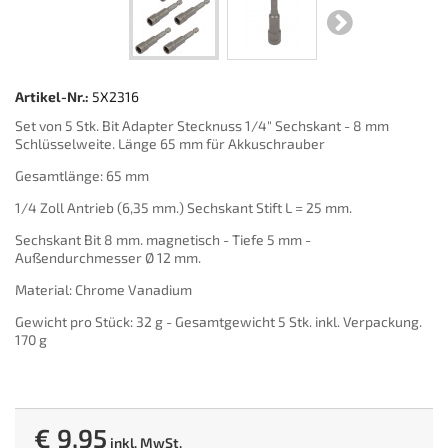
Artikel-Nr.:
5X2316
Set von 5 Stk. Bit Adapter Stecknuss 1/4" Sechskant - 8 mm
Schlüsselweite. Länge 65 mm für Akkuschrauber
Gesamtlänge: 65 mm
1/4 Zoll Antrieb (6,35 mm.) Sechskant Stift L = 25 mm.
Sechskant Bit 8 mm. magnetisch - Tiefe 5 mm -
Außendurchmesser Ø 12 mm.
Material: Chrome Vanadium
Gewicht pro Stück: 32 g - Gesamtgewicht 5 Stk. inkl. Verpackung.
170 g
€ 9,95
inkl. MwSt.