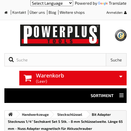
Powered by
Translate
Kontakt
Über uns
Blog
Weitere shops
Anmelden
Home
Suche
Warenkorb
(Leer)
SORTIMENT
Handwerkzeuge
Steckschlüssel
Bit Adapter
Stecknuss 1/4" Sechskant Set 5 Stk. - 8 mm Schlüsselweite. Länge 65
mm - Nuss Adapter magnetisch für Akkuschrauber