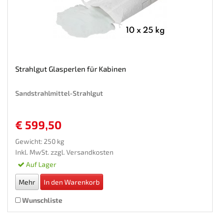
Strahlgut Glasperlen für Kabinen
Sandstrahlmittel-Strahlgut
€ 599,50
Gewicht: 250 kg
Inkl. MwSt. zzgl.
Versandkosten
Auf Lager
Mehr
In den Warenkorb
Wunschliste