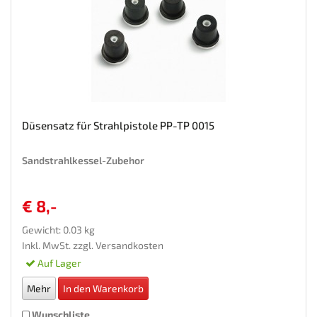
Düsensatz für Strahlpistole PP-TP 0015
Sandstrahlkessel-Zubehor
€ 8,-
Gewicht: 0.03 kg
Inkl. MwSt. zzgl.
Versandkosten
Auf Lager
Mehr
In den Warenkorb
Wunschliste