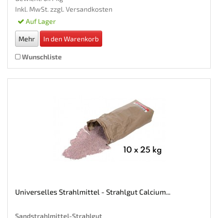
Inkl. MwSt. zzgl.
Versandkosten
Auf Lager
Mehr
In den Warenkorb
Wunschliste
Universelles Strahlmittel - Strahlgut Calcium...
Sandstrahlmittel-Strahlgut