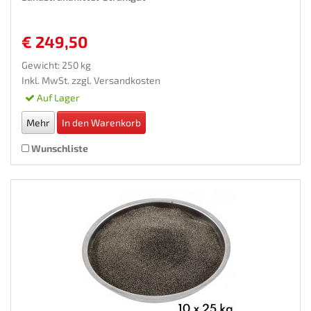
€ 249,50
Gewicht: 250 kg
Inkl. MwSt. zzgl.
Versandkosten
Auf Lager
Mehr
In den Warenkorb
Wunschliste