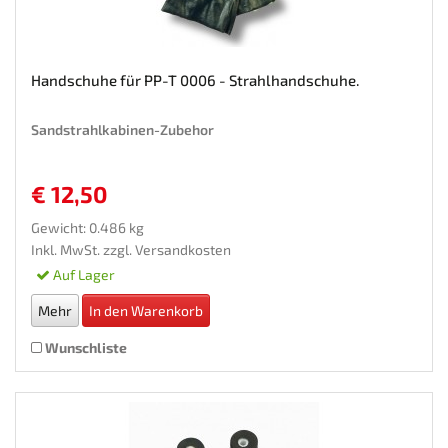
Handschuhe für PP-T 0006 - Strahlhandschuhe.
Sandstrahlkabinen-Zubehor
€ 12,50
Gewicht: 0.486 kg
Inkl. MwSt. zzgl.
Versandkosten
Auf Lager
Mehr
In den Warenkorb
Wunschliste