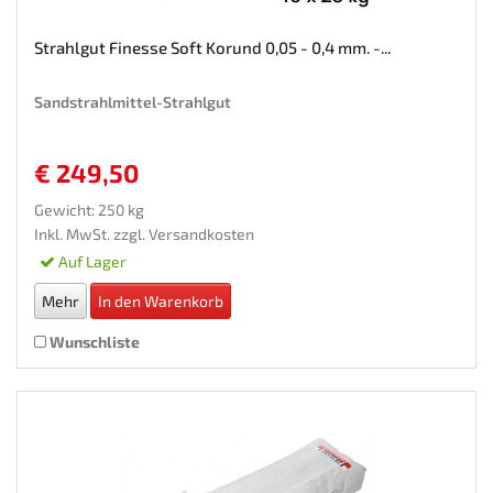
Strahlgut Finesse Soft Korund 0,05 - 0,4 mm. -...
Sandstrahlmittel-Strahlgut
€ 249,50
Gewicht: 250 kg
Inkl. MwSt. zzgl.
Versandkosten
Auf Lager
Mehr
In den Warenkorb
Wunschliste