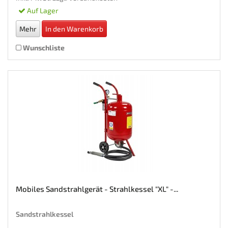
Auf Lager
Mehr
In den Warenkorb
Wunschliste
Mobiles Sandstrahlgerät - Strahlkessel "XL" -...
Sandstrahlkessel