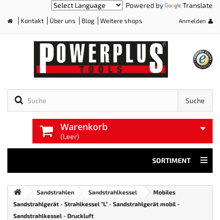
Powered by
Translate
Kontakt
Über uns
Blog
Weitere shops
Anmelden
Home
Suche
Warenkorb
(Leer)
SORTIMENT
Sandstrahlen
Sandstrahlkessel
Mobiles
Sandstrahlgerät - Strahlkessel "L" - Sandstrahlgerät mobil -
Sandstrahlkessel - Druckluft