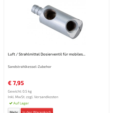
Luft / Strahlmittel Dosierventil für mobiles...
Sandstrahlkessel-Zubehor
€ 7,95
Gewicht: 0.5 kg
Inkl. MwSt. zzgl.
Versandkosten
Auf Lager
Mehr
In den Warenkorb