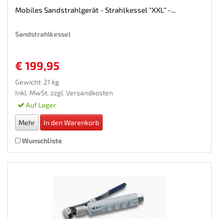
Mobiles Sandstrahlgerät - Strahlkessel "XXL" -...
Sandstrahlkessel
€ 199,95
Gewicht: 21 kg
Inkl. MwSt. zzgl.
Versandkosten
Auf Lager
Mehr
In den Warenkorb
Wunschliste