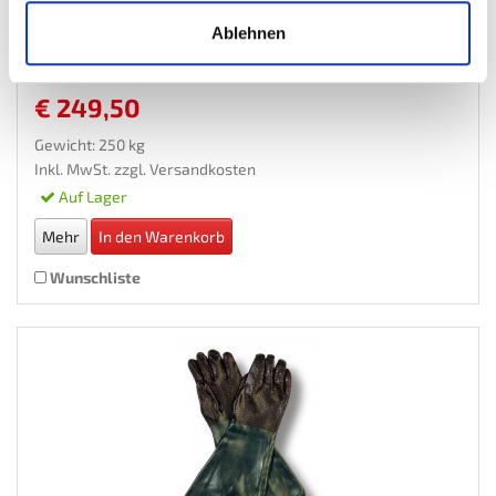
Ablehnen
Sandstrahlmittel-Strahlgut
€ 249,50
Gewicht: 250 kg
Inkl. MwSt. zzgl.
Versandkosten
Auf Lager
Mehr
In den Warenkorb
Wunschliste