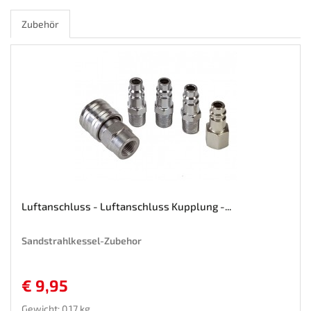
Zubehör
Luftanschluss - Luftanschluss Kupplung -...
Sandstrahlkessel-Zubehor
€ 9,95
Gewicht: 0.17 kg