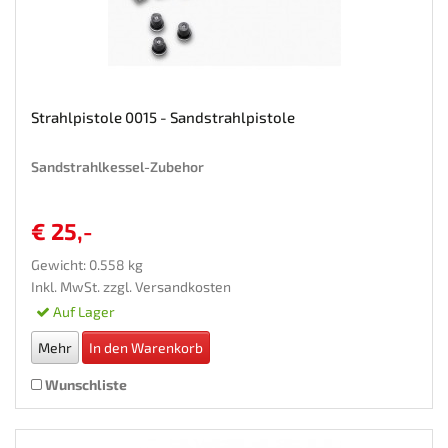
Strahlpistole 0015 - Sandstrahlpistole
Sandstrahlkessel-Zubehor
€ 25,-
Gewicht: 0.558 kg
Inkl. MwSt. zzgl.
Versandkosten
Auf Lager
Mehr
In den Warenkorb
Wunschliste