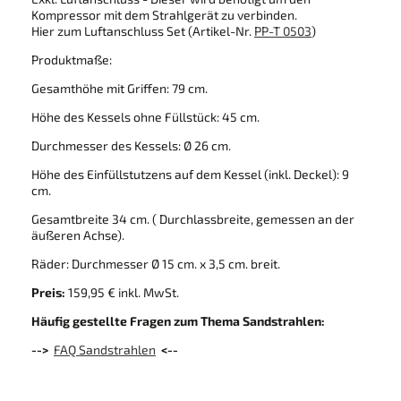
Kompressor mit dem Strahlgerät zu verbinden.
Hier zum Luftanschluss Set (Artikel-Nr.
PP-T 0503
)
Produktmaße:
Gesamthöhe mit Griffen: 79 cm.
Höhe des Kessels ohne Füllstück: 45 cm.
Durchmesser des Kessels: Ø 26 cm.
Höhe des Einfüllstutzens auf dem Kessel (inkl. Deckel): 9
cm.
Gesamtbreite 34 cm. ( Durchlassbreite, gemessen an der
äußeren Achse).
Räder: Durchmesser Ø 15 cm. x 3,5 cm. breit.
Preis:
159,95 € inkl. MwSt.
Häufig gestellte Fragen zum Thema Sandstrahlen:
-->
FAQ Sandstrahlen
<--