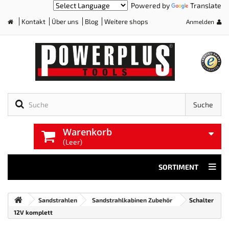
Powered by
Translate
Kontakt
Über uns
Blog
Weitere shops
Anmelden
Home
Suche
Warenkorb
(Leer)
SORTIMENT
Sandstrahlen
Sandstrahlkabinen Zubehör
Schalter
12V komplett