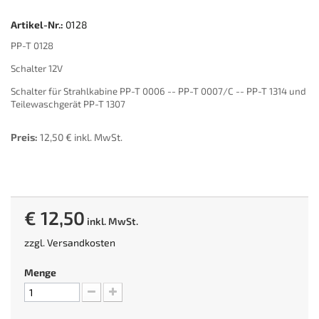
Artikel-Nr.:
0128
PP-T 0128
Schalter 12V
Schalter für Strahlkabine PP-T 0006 -- PP-T 0007/C -- PP-T 1314 und
Teilewaschgerät PP-T 1307
Preis:
12,50 € inkl. MwSt.
€ 12,50
inkl. MwSt.
zzgl.
Versandkosten
Menge