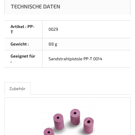
TECHNISCHE DATEN
Artikel : PP-
0029
T
Gewicht :
88 g
Geeignet für
Sandstrahlpistole PP-T 0014
:
Zubehör