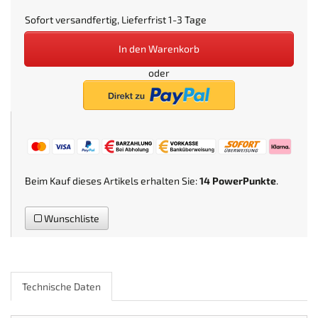
Sofort versandfertig, Lieferfrist 1-3 Tage
In den Warenkorb
oder
Beim Kauf dieses Artikels erhalten Sie:
14
PowerPunkte
.
Wunschliste
Technische Daten