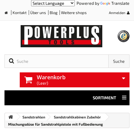
Powered by
Translate
Kontakt
Über uns
Blog
Weitere shops
Anmelden
Home
Suche
Warenkorb
(Leer)
SORTIMENT
Sandstrahlen
Sandstrahlkabinen Zubehör
Mischungsdüse für Sandstrahlpistole mit Fußbedienung