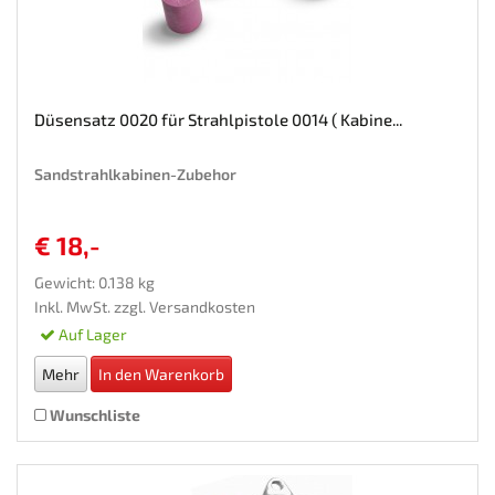
Düsensatz 0020 für Strahlpistole 0014 ( Kabine...
Sandstrahlkabinen-Zubehor
€ 18,-
Gewicht: 0.138 kg
Inkl. MwSt. zzgl.
Versandkosten
Auf Lager
Mehr
In den Warenkorb
Wunschliste