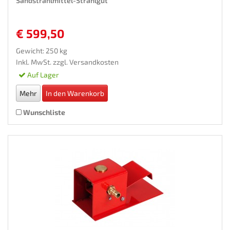
Sandstrahlmittel-Strahlgut
€ 599,50
Gewicht: 250 kg
Inkl. MwSt. zzgl.
Versandkosten
Auf Lager
Mehr
In den Warenkorb
Wunschliste