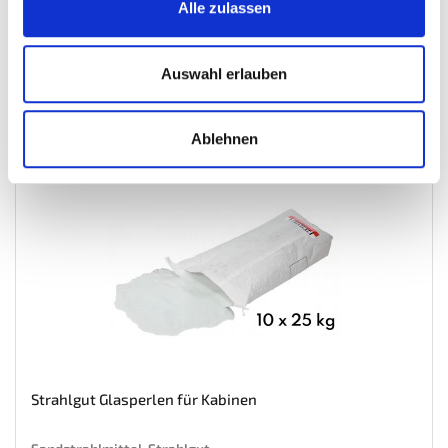
Gewicht: 250 kg
Alle zulassen
Inkl. MwSt. zzgl.
Versandkosten
Auf Lager
Auswahl erlauben
Mehr
In den Warenkorb
Wunschliste
Ablehnen
Strahlgut Glasperlen für Kabinen