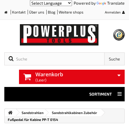
Powered by
Translate
Kontakt
Über uns
Blog
Weitere shops
Anmelden
Home
Suche
Warenkorb
(Leer)
SORTIMENT
Sandstrahlen
Sandstrahlkabinen Zubehör
Fußpedal für Kabine PP-T 0154