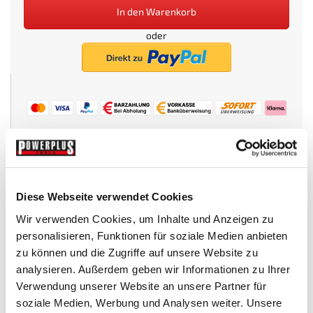
In den Warenkorb
oder
Beim Kauf dieses Artikels erhalten Sie:
49
PowerPunkte
.
Wunschliste
Diese Webseite verwendet Cookies
Wir verwenden Cookies, um Inhalte und Anzeigen zu
personalisieren, Funktionen für soziale Medien anbieten
Technische Daten
zu können und die Zugriffe auf unsere Website zu
analysieren. Außerdem geben wir Informationen zu Ihrer
Verwendung unserer Website an unsere Partner für
TECHNISCHE DATEN
soziale Medien, Werbung und Analysen weiter. Unsere