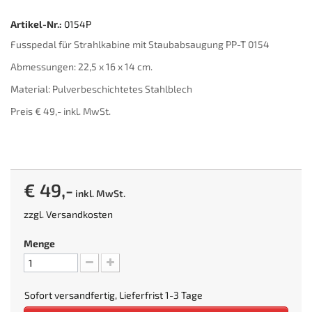
Artikel-Nr.:
0154P
Fusspedal für Strahlkabine mit Staubabsaugung PP-T 0154
Abmessungen: 22,5 x 16 x 14 cm.
Material: Pulverbeschichtetes Stahlblech
Preis € 49,- inkl. MwSt.
€ 49,-
inkl. MwSt.
zzgl.
Versandkosten
Menge
Sofort versandfertig, Lieferfrist 1-3 Tage