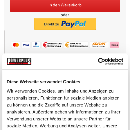
In den Warenkorb
oder
Beim Kauf dieses Artikels erhalten Sie:
49
PowerPunkte
.
Wunschliste
Diese Webseite verwendet Cookies
Wir verwenden Cookies, um Inhalte und Anzeigen zu
personalisieren, Funktionen für soziale Medien anbieten
Technische Daten
zu können und die Zugriffe auf unsere Website zu
analysieren. Außerdem geben wir Informationen zu Ihrer
Verwendung unserer Website an unsere Partner für
TECHNISCHE DATEN
soziale Medien, Werbung und Analysen weiter. Unsere