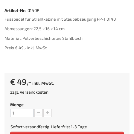
Artikel-Nr.:
0140P
Fusspedal für Strahlkabine mit Staubabsaugung PP-T 0140
Abmessungen:
22,5 x 16 x 14 cm.
Material: Pulverbeschichtetes Stahlblech
Preis € 49,- inkl. MwSt.
€ 49,-
inkl. MwSt.
zzgl.
Versandkosten
Menge
Sofort versandfertig, Lieferfrist 1-3 Tage