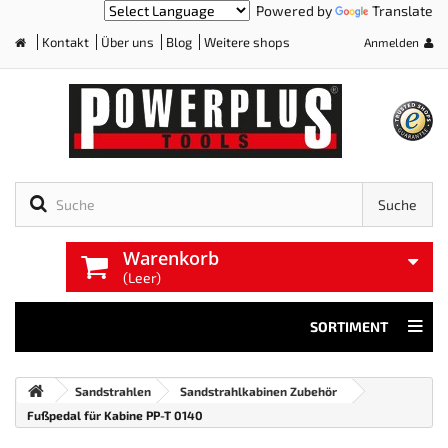
Powered by
Translate
Kontakt
Über uns
Blog
Weitere shops
Anmelden
Home
Suche
Warenkorb
(Leer)
SORTIMENT
Sandstrahlen
Sandstrahlkabinen Zubehör
Fußpedal für Kabine PP-T 0140