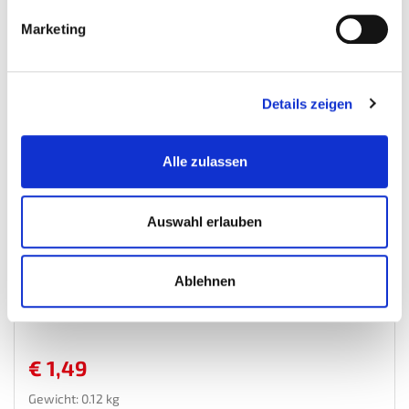
Wunschliste
Marketing
Details zeigen
Alle zulassen
Auswahl erlauben
Keramik Magneten 2 Stück - Block Magnete -...
Ablehnen
Magnetisches-Werkzeug
€ 1,49
Gewicht: 0.12 kg