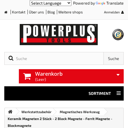
Powered by
Translate
Kontakt
Über uns
Blog
Weitere shops
Anmelden
Home
Suche
Warenkorb
(Leer)
SORTIMENT
Werkstattzubehör
Magnetisches Werkzeug
Keramik Magneten 2 Stück - 2 Block Magnete - Ferrit Magnete -
Blockmagnete