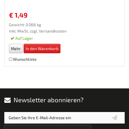
€ 1,49
Gewicht: 0.068 kg
Inkl. MwSt. zzgl.
Versandkosten
Auf Lager
Mehr
In den Warenkorb
Wunschliste
Newsletter abonnieren?