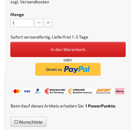
zzgl.
Versandkosten
Menge
Sofort versandfertig, Lieferfrist 1-3 Tage
In den Warenkorb
oder
Beim Kauf dieses Artikels erhalten Sie:
1
PowerPunkte
.
Wunschliste