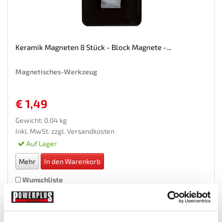
Keramik Magneten 8 Stück - Block Magnete -...
Magnetisches-Werkzeug
€ 1,49
Gewicht: 0.04 kg
Inkl. MwSt. zzgl.
Versandkosten
Auf Lager
Mehr
In den Warenkorb
Wunschliste