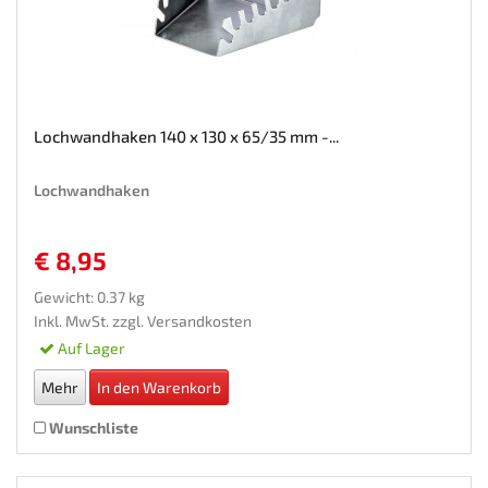
Lochwandhaken 140 x 130 x 65/35 mm -...
Lochwandhaken
€ 8,95
Gewicht: 0.37 kg
Inkl. MwSt. zzgl.
Versandkosten
Auf Lager
Mehr
In den Warenkorb
Wunschliste