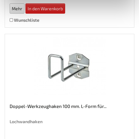
Mehr
In den Warenkorb
Wunschliste
Doppel-Werkzeughaken 100 mm. L-Form für...
Lochwandhaken