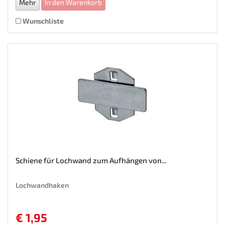
Mehr
In den Warenkorb
Wunschliste
Schiene für Lochwand zum Aufhängen von...
Lochwandhaken
€ 1,95