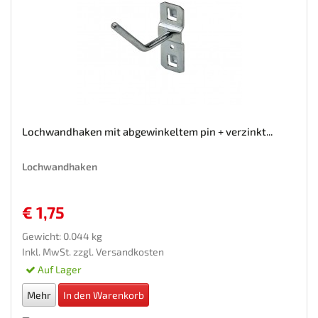
Lochwandhaken mit abgewinkeltem pin + verzinkt...
Lochwandhaken
€ 1,75
Gewicht: 0.044 kg
Inkl. MwSt. zzgl.
Versandkosten
Auf Lager
Mehr
In den Warenkorb