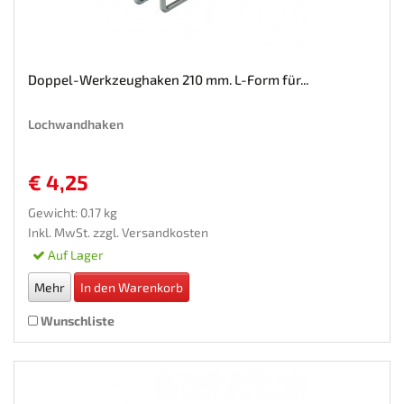
Doppel-Werkzeughaken 210 mm. L-Form für...
Lochwandhaken
€ 4,25
Gewicht: 0.17 kg
Inkl. MwSt. zzgl.
Versandkosten
Auf Lager
Mehr
In den Warenkorb
Wunschliste