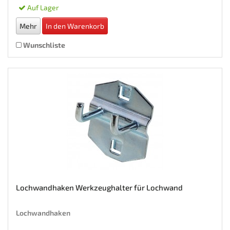
Auf Lager
Mehr
In den Warenkorb
Wunschliste
Lochwandhaken Werkzeughalter für Lochwand
Lochwandhaken