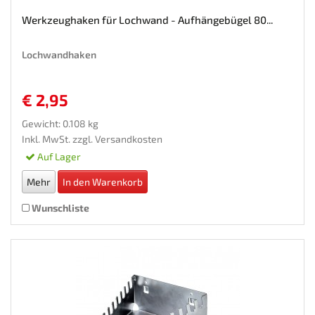
Werkzeughaken für Lochwand - Aufhängebügel 80...
Lochwandhaken
€ 2,95
Gewicht: 0.108 kg
Inkl. MwSt. zzgl.
Versandkosten
Auf Lager
Mehr
In den Warenkorb
Wunschliste