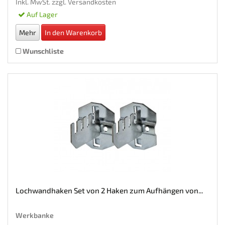
Inkl. MwSt. zzgl.
Versandkosten
Auf Lager
Mehr
In den Warenkorb
Wunschliste
Lochwandhaken Set von 2 Haken zum Aufhängen von...
Werkbanke