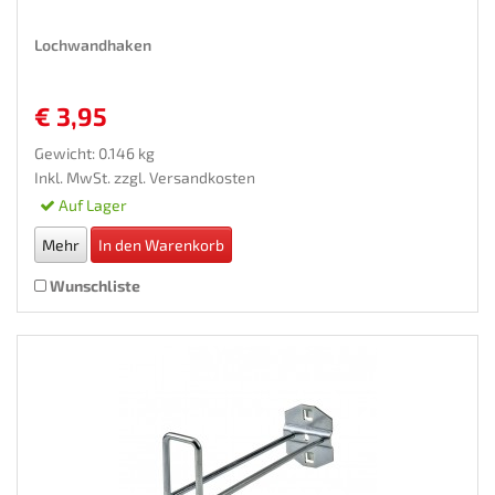
Lochwandhaken
€ 3,95
Gewicht: 0.146 kg
Inkl. MwSt. zzgl.
Versandkosten
Auf Lager
Mehr
In den Warenkorb
Wunschliste