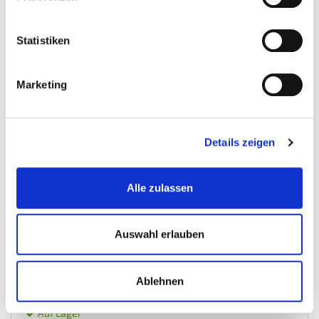
Statistiken
Marketing
Details zeigen
Werkzeughaken für Lochwand - Aufhängebügel für...
Alle zulassen
Lochwandhaken
Auswahl erlauben
€ 2,50
Gewicht: 0.095 kg
Ablehnen
Inkl. MwSt. zzgl.
Versandkosten
Auf Lager