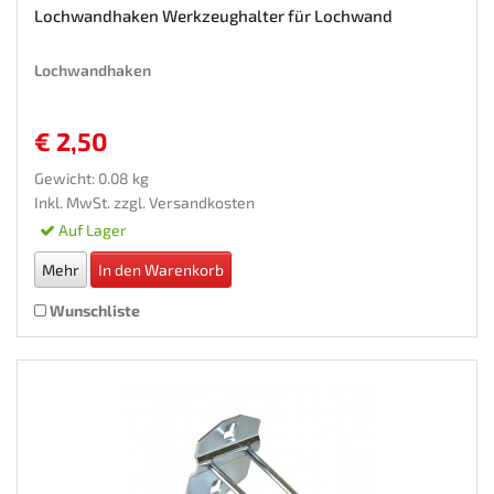
Lochwandhaken Werkzeughalter für Lochwand
Lochwandhaken
€ 2,50
Gewicht: 0.08 kg
Inkl. MwSt. zzgl.
Versandkosten
Auf Lager
Mehr
In den Warenkorb
Wunschliste