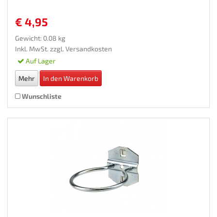
€ 4,95
Gewicht: 0.08 kg
Inkl. MwSt. zzgl.
Versandkosten
Auf Lager
Mehr
In den Warenkorb
Wunschliste