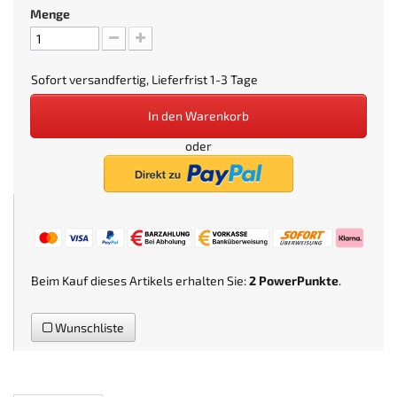
Menge
Sofort versandfertig, Lieferfrist 1-3 Tage
In den Warenkorb
oder
Beim Kauf dieses Artikels erhalten Sie:
2
PowerPunkte
.
Wunschliste