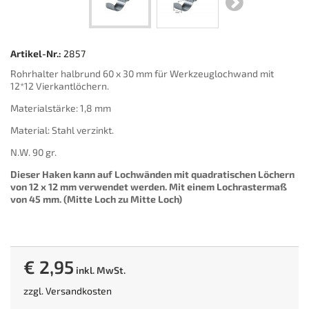
Artikel-Nr.:
2857
Rohrhalter halbrund 60 x 30 mm für Werkzeuglochwand mit
12*12 Vierkantlöchern.
Materialstärke: 1,8 mm
Material: Stahl verzinkt.
N.W. 90 gr.
Dieser Haken kann auf Lochwänden mit quadratischen Löchern
von 1
2 x 12 mm verwendet werden. Mit einem Lochrastermaß
von 45 mm. (Mitte Loch zu Mitte Loch)
€ 2,95
inkl. MwSt.
zzgl.
Versandkosten