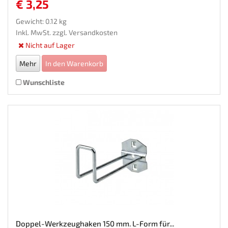
€ 3,25
Gewicht: 0.12 kg
Inkl. MwSt. zzgl.
Versandkosten
Nicht auf Lager
Mehr
In den Warenkorb
Wunschliste
Doppel-Werkzeughaken 150 mm. L-Form für...