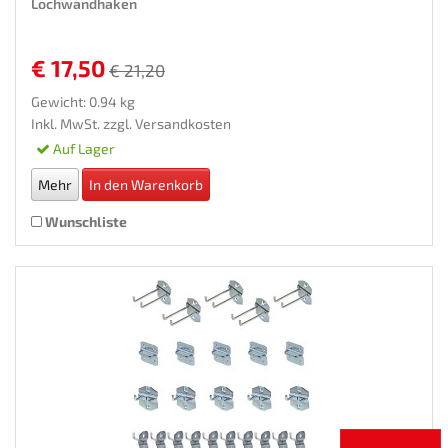
Lochwandhaken
€ 17,50
€ 21,20
Gewicht: 0.94 kg
Inkl. MwSt. zzgl.
Versandkosten
Auf Lager
Mehr
In den Warenkorb
Wunschliste