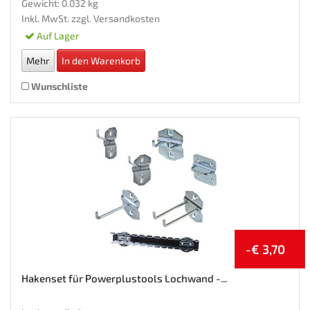
Gewicht: 0.032 kg
Inkl. MwSt. zzgl.
Versandkosten
Auf Lager
Mehr
In den Warenkorb
Wunschliste
-€ 3,70
Hakenset für Powerplustools Lochwand -...