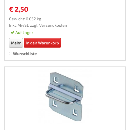
€ 2,50
Gewicht: 0.052 kg
Inkl. MwSt. zzgl.
Versandkosten
Auf Lager
Mehr
In den Warenkorb
Wunschliste