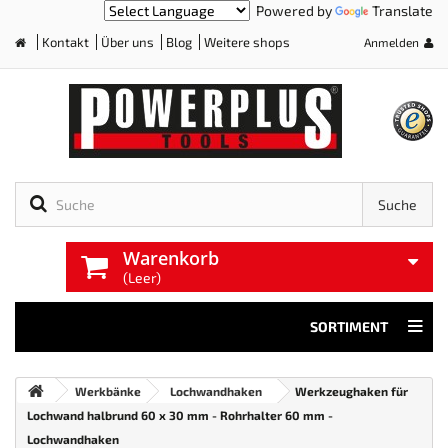
Powered by
Translate
Kontakt
Über uns
Blog
Weitere shops
Anmelden
Home
Suche
Warenkorb
(Leer)
SORTIMENT
Werkbänke
Lochwandhaken
Werkzeughaken für
Lochwand halbrund 60 x 30 mm - Rohrhalter 60 mm -
Lochwandhaken