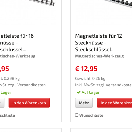
tleiste für 16
Magnetleiste für 12
nüsse -
Stecknüsse -
schlüssel...
Steckschlüssel...
tisches-Werkzeug
Magnetisches-Werkzeug
,95
€ 12,95
t: 0.298 kg
Gewicht: 0.26 kg
wSt. zzgl.
Versandkosten
Inkl. MwSt. zzgl.
Versandkoste
 Lager
Auf Lager
r
In den Warenkorb
Mehr
In den Warenko
chliste
Wunschliste