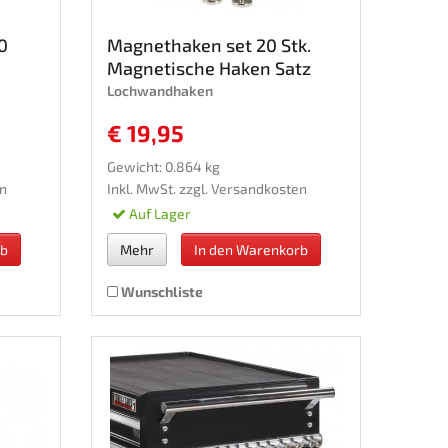
0
Magnethaken set 20 Stk.
Magnetische Haken Satz
Lochwandhaken
€ 19,95
Gewicht: 0.864 kg
n
Inkl. MwSt. zzgl.
Versandkosten
Auf Lager
rb
Mehr
In den Warenkorb
Wunschliste