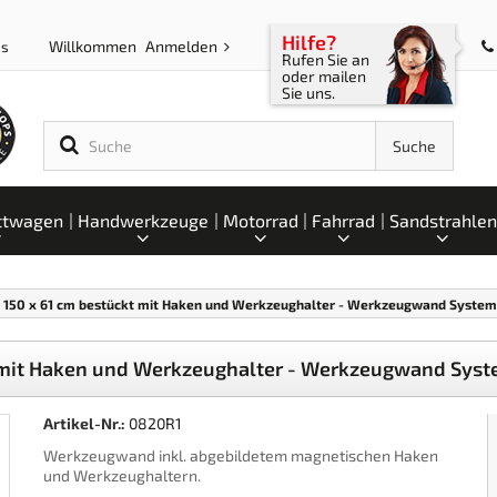
Hilfe?
Willkommen
Anmelden
ps
Rufen Sie an
oder mailen
Sie uns.
Suche
ttwagen
Handwerkzeuge
Motorrad
Fahrrad
Sandstrahlen
150 x 61 cm bestückt mit Haken und Werkzeughalter - Werkzeugwand System 
 mit Haken und Werkzeughalter - Werkzeugwand Syst
Artikel-Nr.:
0820R1
Werkzeugwand inkl. abgebildetem magnetischen Haken
und Werkzeughaltern.