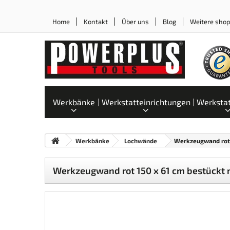
Home
Kontakt
Über uns
Blog
Weitere sho
Werkbänke
Werkstatteinrichtungen
Werksta
Werkbänke
Lochwände
Werkzeugwand rot 
Werkzeugwand rot 150 x 61 cm bestückt