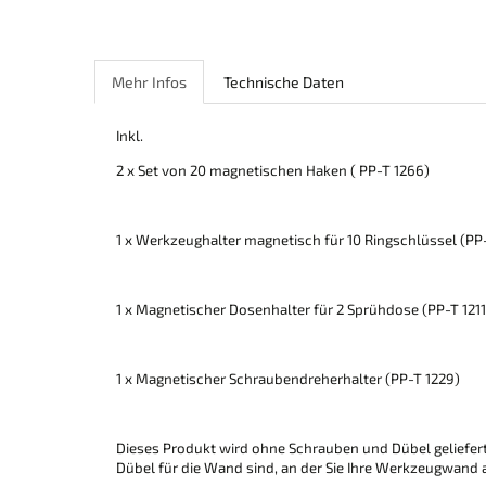
Mehr Infos
Technische Daten
Inkl.
2 x Set von 20 magnetischen Haken ( PP-T 1266)
1 x Werkzeughalter magnetisch für 10 Ringschlüssel (PP
1 x Magnetischer Dosenhalter für 2 Sprühdose (PP-T 1211
1 x Magnetischer Schraubendreherhalter (PP-T 1229)
Dieses Produkt wird ohne Schrauben und Dübel geliefer
Dübel für die Wand sind, an der Sie Ihre Werkzeugwand