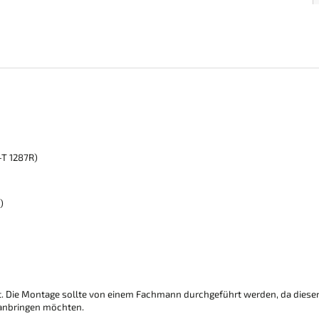
-T 1287R)
)
t. Die Montage sollte von einem Fachmann durchgeführt werden, da diese
 anbringen möchten.