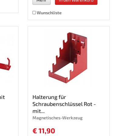
Wunschliste
it
Halterung für
Schraubenschlüssel Rot -
mit...
Magnetisches-Werkzeug
€ 11,90