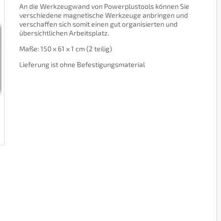
An die Werkzeugwand von Powerplustools können Sie
verschiedene magnetische Werkzeuge anbringen und
verschaffen sich somit einen gut organisierten und
übersichtlichen Arbeitsplatz.
Maße: 150 x 61 x 1 cm (2 teilig)
Lieferung ist ohne Befestigungsmaterial