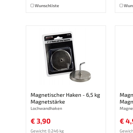
Wunschliste
Wuns
Magnetischer Haken - 6,5 kg
Magne
Magnetstärke
Magn
Lochwandhaken
Magne
€ 3,90
€ 4
Gewicht: 0.246 kg
Gewich