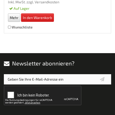
Inkl. MwSt. zzgl.
Versandkosten
Auf Lager
Mehr
In den Warenkorb
Wunschliste
Newsletter abonnieren?