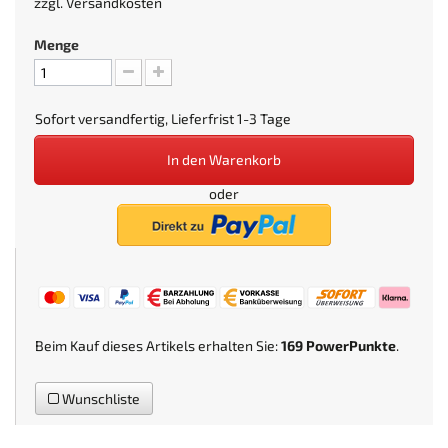
zzgl.
Versandkosten
Menge
Sofort versandfertig, Lieferfrist 1-3 Tage
In den Warenkorb
oder
Beim Kauf dieses Artikels erhalten Sie:
169
PowerPunkte
.
Wunschliste