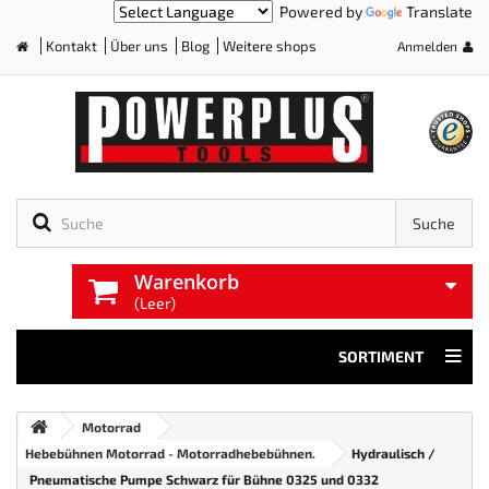
Powered by
Translate
Kontakt
Über uns
Blog
Weitere shops
Anmelden
Home
Suche
Warenkorb
(Leer)
SORTIMENT
Motorrad
Hebebühnen Motorrad - Motorradhebebühnen.
Hydraulisch /
Pneumatische Pumpe Schwarz für Bühne 0325 und 0332