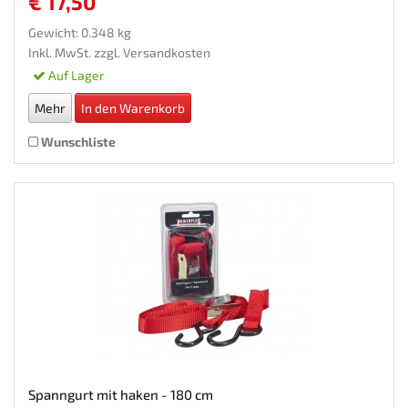
€ 17,50
Gewicht: 0.348 kg
Inkl. MwSt. zzgl.
Versandkosten
Auf Lager
Mehr
In den Warenkorb
Wunschliste
Spanngurt mit haken - 180 cm