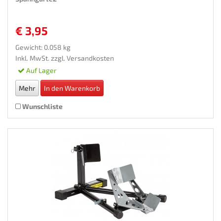
€ 3,95
Gewicht: 0.058 kg
Inkl. MwSt. zzgl.
Versandkosten
Auf Lager
Mehr
In den Warenkorb
Wunschliste