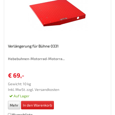
Verlängerung für Bühne 0331
Hebebuhnen-Motorrad-Motorra...
€ 69,-
Gewicht: 10 kg
Inkl. MwSt. zzgl.
Versandkosten
Auf Lager
Mehr
In den Warenkorb
Wunschliste