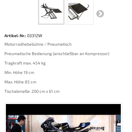
Artikel-Nr.:
0331ZW
Motorradhebebühne / Pneumatisch
Pneumatische Bedienung (anschließbar an Kompressor)
Tragkraft max. 454 kg
Min. Höhe 19 cm
Max. Höhe 85 cm
Tischabmaße: 200 cm x 61 cm