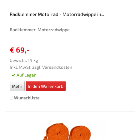
Radklemmer Motorrad - Motorradwippe in...
Radklemmer-Motorradwippe
€ 69,-
Gewicht: 14 kg
Inkl. MwSt. zzgl.
Versandkosten
Auf Lager
Mehr
In den Warenkorb
Wunschliste