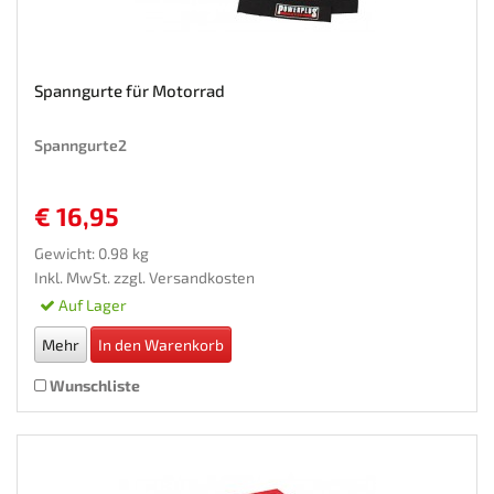
Spanngurte für Motorrad
Spanngurte2
€ 16,95
Gewicht: 0.98 kg
Inkl. MwSt. zzgl.
Versandkosten
Auf Lager
Mehr
In den Warenkorb
Wunschliste