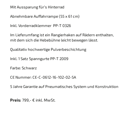
Mit Aussparung für’s Hinterrad
Abnehmbare Auffahrrampe (55 x 61 cm)
Inkl. Vorderradklemmer PP-T 0326
Im Lieferumfang ist ein Rangierhaken auf Rädern enthalten,
mit dem sich die Hebebühne leicht bewegen lässt.
Qualitativ hochwertige Pulverbeschichtung
Inkl. 1 Satz Spanngurte PP-T 2009
Farbe: Schwarz
CE Nummer: CE-C-0612-16-102-02-5A
5 Jahre Garantie auf Pneumatisches System und Konstruktion
Preis:
799,- € inkl. MwSt.