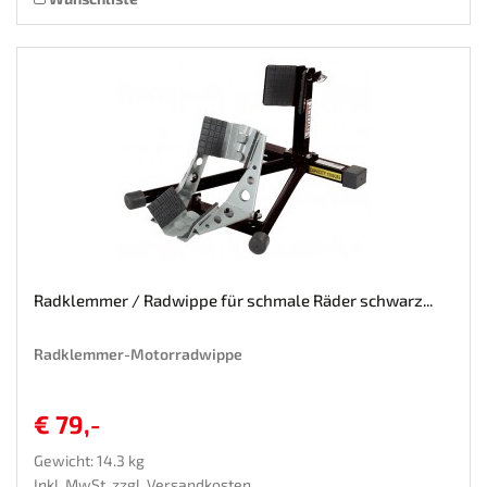
Radklemmer / Radwippe für schmale Räder schwarz...
Radklemmer-Motorradwippe
€ 79,-
Gewicht: 14.3 kg
Inkl. MwSt. zzgl.
Versandkosten