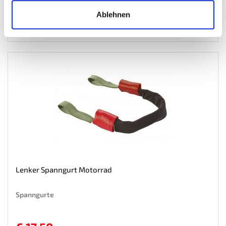
Mehr
In den Warenkorb
Ablehnen
Wunschliste
Lenker Spanngurt Motorrad
Spanngurte