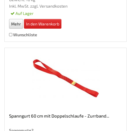
Inkl. MwSt. zzgl.
Versandkosten
Auf Lager
Mehr
In den Warenkorb
Wunschliste
Spanngurt 60 cm mit Doppelschlaufe - Zurrband...
Spanngurte2