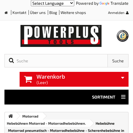
Powered by
Translate
Kontakt
Über uns
Blog
Weitere shops
Anmelden
Home
Suche
Warenkorb
(Leer)
SORTIMENT
Motorrad
Hebebühnen Motorrad - Motorradhebebühnen.
Hebebühne
Motorrad pneumatisch - Motorradhebebühne - Scherenhebebühne in